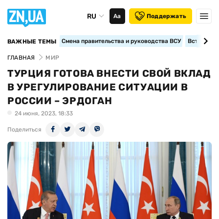
RU
Аа
Поддержать
Смена правительства и руководства ВСУ
Вступление
ВАЖНЫЕ ТЕМЫ
ГЛАВНАЯ
МИР
ТУРЦИЯ ГОТОВА ВНЕСТИ СВОЙ ВКЛАД
В УРЕГУЛИРОВАНИЕ СИТУАЦИИ В
РОССИИ – ЭРДОГАН
24 июня, 2023, 18:33
Поделиться