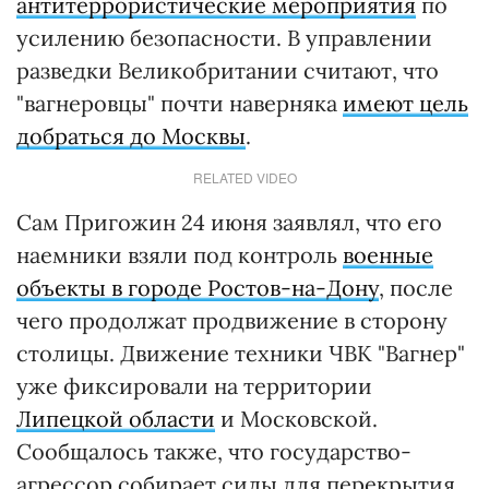
антитеррористические мероприятия
по
усилению безопасности. В управлении
разведки Великобритании считают, что
"вагнеровцы" почти наверняка
имеют цель
добраться до Москвы
.
RELATED VIDEO
Сам Пригожин 24 июня заявлял, что его
наемники взяли под контроль
военные
объекты в городе Ростов-на-Дону
, после
чего продолжат продвижение в сторону
столицы. Движение техники ЧВК "Вагнер"
уже фиксировали на территории
Липецкой области
и Московской.
Сообщалось также, что государство-
агрессор собирает силы для перекрытия