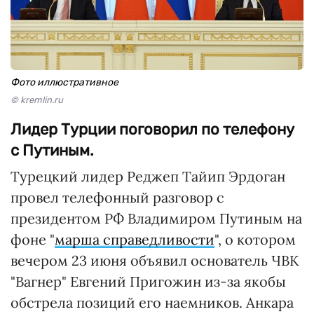
Фото иллюстративное
© kremlin.ru
Лидер Турции поговорил по телефону
с Путиным.
Турецкий лидер Реджеп Тайип Эрдоган
провел телефонный разговор с
президентом РФ Владимиром Путиным на
фоне "
марша справедливости
", о котором
вечером 23 июня объявил основатель ЧВК
"Вагнер" Евгений Пригожин из-за якобы
обстрела позиций его наемников. Анкара