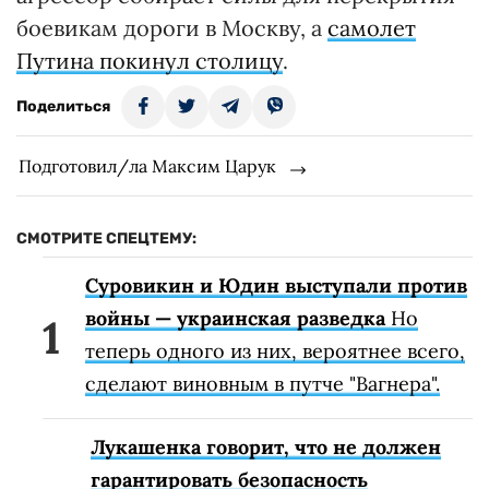
боевикам дороги в Москву, а
самолет
Путина покинул столицу
.
Поделиться
Подготовил/ла Максим Царук
СМОТРИТЕ СПЕЦТЕМУ:
Суровикин и Юдин выступали против
войны — украинская разведка
Но
теперь одного из них, вероятнее всего,
сделают виновным в путче "Вагнера".
Лукашенка говорит, что не должен
гарантировать безопасность