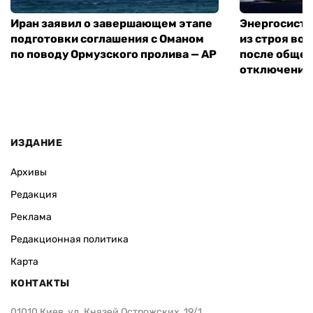
Иран заявил о завершающем этапе
Энергосисте
подготовки соглашения с Оманом
из строя во
по поводу Ормузского пролива — AP
после обще
отключения
ИЗДАНИЕ
Архивы
Редакция
Реклама
Редакционная политика
Карта
КОНТАКТЫ
01010 Киев, ул. Князей Острожских, 19/1