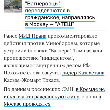
"Вагнеровцы"
переодеваются в
гражданское, направляясь
в Москву — "АТЕШ"
Ранее
МИД Ирана
прокомментировало
действия против Минобороны, которые
устроили боевики "Вагнера". Там назвали
происшествие "инцидентом",
являющимся внутренним делом РФ.
Похожие слова озвучил
лидер Казахстана
Касым-Жомарт Токаев.
По данным российских СМИ,
в Кремле не
исключают гражданскую войну
, с ночи
в
Москве проводятся