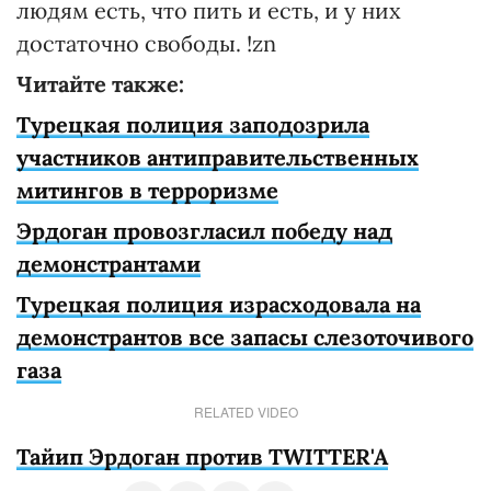
людям есть, что пить и есть, и у них
достаточно свободы. !zn
Читайте также:
Турецкая полиция заподозрила
участников антиправительственных
митингов в терроризме
Эрдоган провозгласил победу над
демонстрантами
Турецкая полиция израсходовала на
демонстрантов все запасы слезоточивого
газа
RELATED VIDEO
Тайип Эрдоган против TWITTER'A