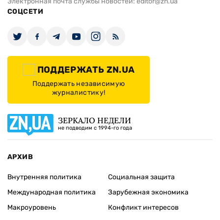
Электронная почта службы новостей:
editor@zn.ua
СОЦСЕТИ
ПОДДЕРЖАТЬ ZN.UA
Поддержать независимую
журналистику!
ЗЕРКАЛО НЕДЕЛИ
не подводим с 1994-го года
АРХИВ
Внутренняя политика
Социальная защита
Международная политика
Зарубежная экономика
Макроуровень
Конфликт интересов