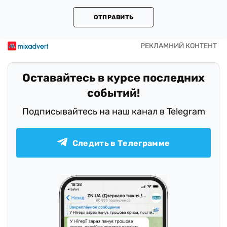
ОТПРАВИТЬ
Оставайтесь в курсе последних
событий!
Подписывайтесь на наш канал в Telegram
Следить в Телеграмме