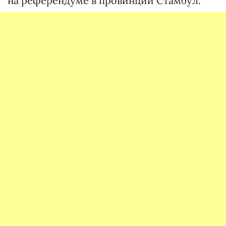
на референдуме в провинции Стамбул.