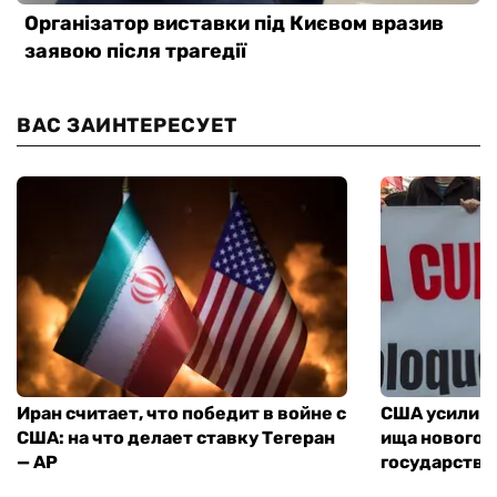
ВАС ЗАИНТЕРЕСУЕТ
Иран считает, что победит в войне с
США усилива
США: на что делает ставку Тегеран
ища нового 
— AP
государства