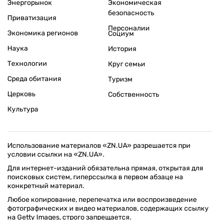
Энергорынок
Экономическая
безопасность
Приватизация
Персоналии
Экономика регионов
Социум
Наука
История
Технологии
Круг семьи
Среда обитания
Туризм
Церковь
Собственность
Культура
Использование материалов «ZN.UA» разрешается при
условии ссылки на «ZN.UA».
Для интернет-изданий обязательна прямая, открытая для
поисковых систем, гиперссылка в первом абзаце на
конкретный материал.
Любое копирование, перепечатка или воспроизведение
фотографических и видео материалов, содержащих ссылку
на Getty Images, строго запрещается.