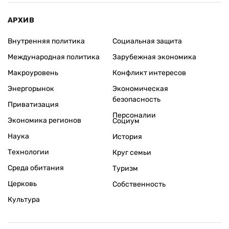
АРХИВ
Внутренняя политика
Социальная защита
Международная политика
Зарубежная экономика
Макроуровень
Конфликт интересов
Энергорынок
Экономическая
безопасность
Приватизация
Персоналии
Экономика регионов
Социум
Наука
История
Технологии
Круг семьи
Среда обитания
Туризм
Церковь
Собственность
Культура