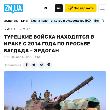
RU
Аа
Поддержать
Смена правительства и руководства ВСУ
Вступление
ВАЖНЫЕ ТЕМЫ
ГЛАВНАЯ
МИР
ТУРЕЦКИЕ ВОЙСКА НАХОДЯТСЯ В
ИРАКЕ С 2014 ГОДА ПО ПРОСЬБЕ
БАГДАДА – ЭРДОГАН
10 декабря, 2015, 04:54
Поделиться