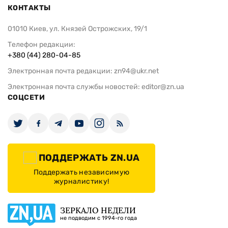
КОНТАКТЫ
01010 Киев, ул. Князей Острожских, 19/1
Телефон редакции:
+380 (44) 280-04-85
Электронная почта редакции:
zn94@ukr.net
Электронная почта службы новостей:
editor@zn.ua
СОЦСЕТИ
ПОДДЕРЖАТЬ ZN.UA
Поддержать независимую
журналистику!
ЗЕРКАЛО НЕДЕЛИ
не подводим с 1994-го года