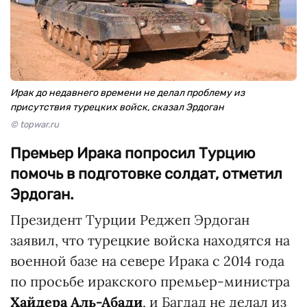
Ирак до недавнего времени не делал проблему из
присутствия турецких войск, сказал Эрдоган
© topwar.ru
Премьер Ирака попросил Турцию
помочь в подготовке солдат, отметил
Эрдоган.
Президент Турции Реджеп Эрдоган
заявил, что турецкие войска находятся на
военной базе на севере Ирака с 2014 года
по просьбе иракского премьер-министра
Хайдера Аль-Абади
, и Багдад не делал из