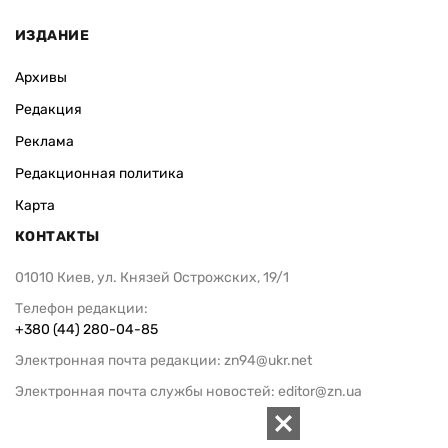
ИЗДАНИЕ
Архивы
Редакция
Реклама
Редакционная политика
Карта
КОНТАКТЫ
01010 Киев, ул. Князей Острожских, 19/1
Телефон редакции:
+380 (44) 280-04-85
Электронная почта редакции:
zn94@ukr.net
Электронная почта службы новостей:
editor@zn.ua
СОЦСЕТИ