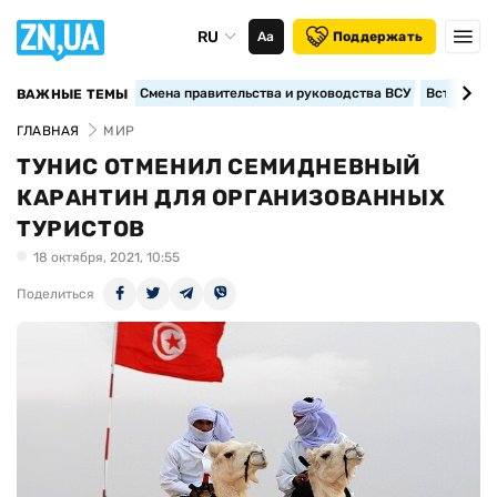
RU
Аа
Поддержать
Смена правительства и руководства ВСУ
Вступление
ВАЖНЫЕ ТЕМЫ
ГЛАВНАЯ
МИР
ТУНИС ОТМЕНИЛ СЕМИДНЕВНЫЙ
КАРАНТИН ДЛЯ ОРГАНИЗОВАННЫХ
ТУРИСТОВ
18 октября, 2021, 10:55
Поделиться