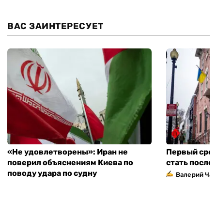
ВАС ЗАИНТЕРЕСУЕТ
«Не удовлетворены»: Иран не
Первый сред
поверил объяснениям Киева по
стать посло
поводу удара по судну
Валерий Ча