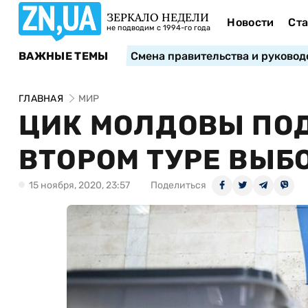
ЗЕРКАЛО НЕДЕЛИ
Новости
Ста
не подводим с 1994-го года
ВАЖНЫЕ ТЕМЫ
Смена правительства и руковод
ГЛАВНАЯ
МИР
ЦИК МОЛДОВЫ ПОД
ВТОРОМ ТУРЕ ВЫБ
15 ноября, 2020, 23:57
Поделиться