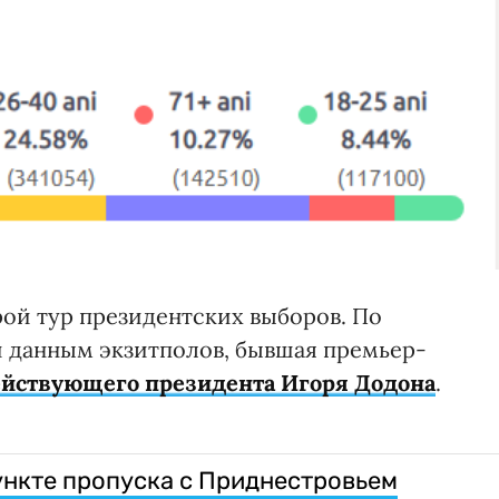
рой тур президентских выборов. По
 данным экзитполов, бывшая премьер-
ействующего президента Игоря Додона
.
ункте пропуска с Приднестровьем