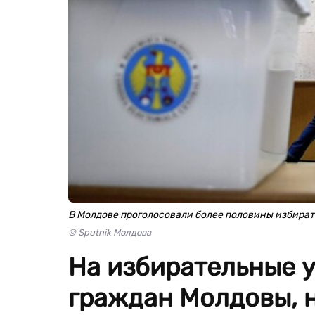
В Молдове проголосовали более половины избира
© Sputnik Молдова
На избирательные 
граждан Молдовы, 