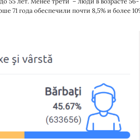
до 55 лет. Менее трети – люди в возрасте 56-
арше 71 года обеспечили почти 8,5% и более 1