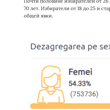
Почти половине избирателей от 26 
70 лет. Избиратели от 18 до 25 и ст
общей явки.