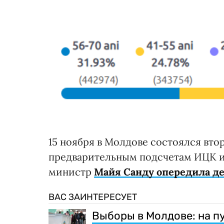
15 ноября в Молдове состоялся вто
предварительным подсчетам ИЦК и
министр
Майя Санду опередила д
ВАС ЗАИНТЕРЕСУЕТ
Выборы в Молдове: на п