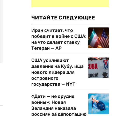
ЧИТАЙТЕ СЛЕДУЮЩЕЕ
Иран считает, что
победит в войне с США:
на что делает ставку
Тегеран — AP
США усиливают
давление на Кубу, ища
нового лидера для
островного
государства — NYT
«Дети — не орудие
войны»: Новая
Зеландия наказала
россиян за депортацию