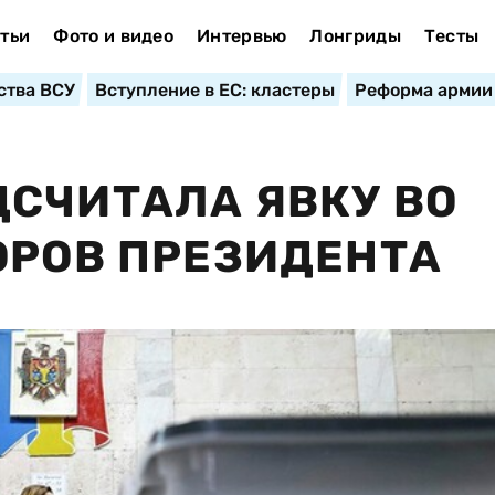
тьи
Фото и видео
Интервью
Лонгриды
Тесты
ства ВСУ
Вступление в ЕС: кластеры
Реформа армии
СЧИТАЛА ЯВКУ ВО
ОРОВ ПРЕЗИДЕНТА