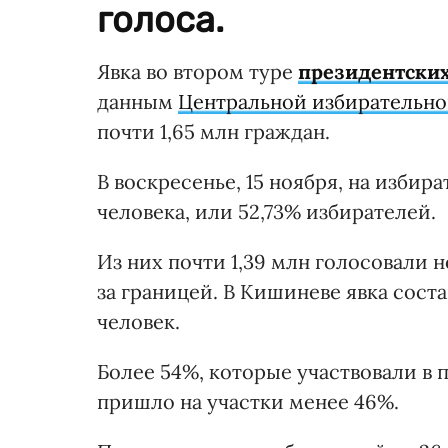
голоса.
Явка во втором туре
президентских
данным
Центральной избирательн
почти 1,65 млн граждан.
В воскресенье, 15 ноября, на избир
человека, или 52,73% избирателей.
Из них почти 1,39 млн голосовали 
за границей. В Кишиневе явка сост
человек.
Более 54%, которые участвовали в
пришло на участки менее 46%.