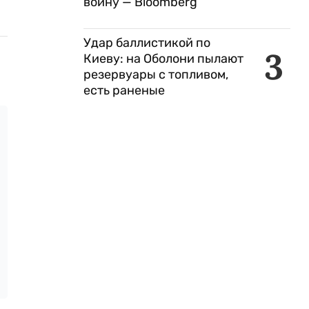
войну — Bloomberg
Удар баллистикой по
3
Киеву: на Оболони пылают
резервуары с топливом,
есть раненые