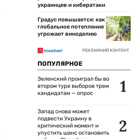
украинцев и кибератаки
Градус повышается: как
глобальное потепление
угрожает виноделию
ПОПУЛЯРНОЕ
Зеленский проиграл бы во
1
втором туре выборов трем
кандидатам — опрос
Запад снова может
подвести Украину в
2
критический момент и
упустить шанс остановить