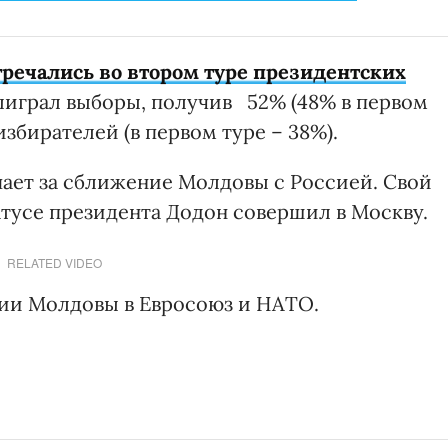
тречались во втором туре президентских
выиграл выборы, получив 52% (48% в первом
избирателей (в первом туре – 38%).
ает за сближение Молдовы с Россией. Свой
тусе президента Додон совершил в Москву.
RELATED VIDEO
ции Молдовы в Евросоюз и НАТО.