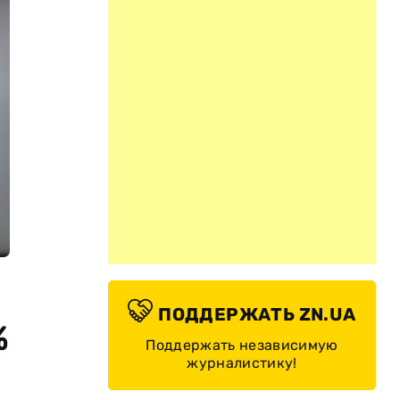
ПОДДЕРЖАТЬ ZN.UA
%
Поддержать независимую
журналистику!