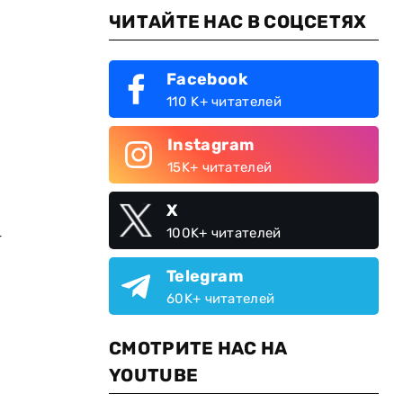
ЧИТАЙТЕ НАС В СОЦСЕТЯХ
Facebook
110 K+ читателей
Instagram
15K+ читателей
X
–
100K+ читателей
Telegram
60K+ читателей
СМОТРИТЕ НАС НА
YOUTUBE