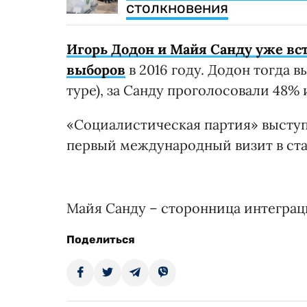
столкновения
Игорь Додон и Майя Санду уже вс
выборов
в 2016 году. Додон тогда 
туре), за Санду проголосовали 48% 
«Социалистическая партия» выступ
первый международный визит в ста
Майя Санду – сторонница интегра
Поделиться