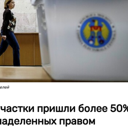
телей
участки пришли более 50
наделенных правом