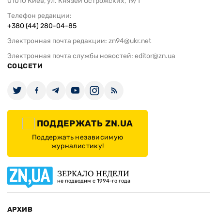
01010 Киев, ул. Князей Острожских, 19/1
Телефон редакции:
+380 (44) 280-04-85
Электронная почта редакции:
zn94@ukr.net
Электронная почта службы новостей:
editor@zn.ua
СОЦСЕТИ
ПОДДЕРЖАТЬ ZN.UA
Поддержать независимую
журналистику!
ЗЕРКАЛО НЕДЕЛИ
не подводим с 1994-го года
АРХИВ