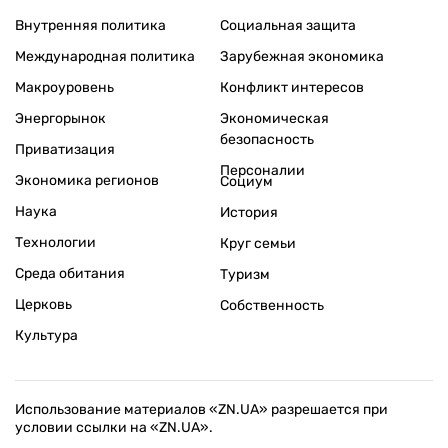
Внутренняя политика
Социальная защита
Международная политика
Зарубежная экономика
Макроуровень
Конфликт интересов
Энергорынок
Экономическая
безопасность
Приватизация
Персоналии
Экономика регионов
Социум
Наука
История
Технологии
Круг семьи
Среда обитания
Туризм
Церковь
Собственность
Культура
Использование материалов «ZN.UA» разрешается при
условии ссылки на «ZN.UA».