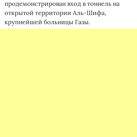
продемонстрирован вход в тоннель на
открытой территории Аль-Шифа,
крупнейшей больницы Газы.