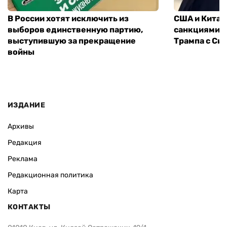
В России хотят исключить из
США и Китай
выборов единственную партию,
санкциями: 
выступившую за прекращение
Трампа с Си
войны
ИЗДАНИЕ
Архивы
Редакция
Реклама
Редакционная политика
Карта
КОНТАКТЫ