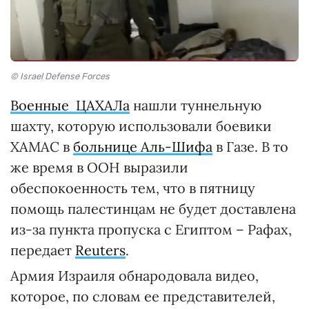
© Israel Defense Forces
Военные ЦАХАЛа
нашли туннельную
шахту, которую использовали боевики
ХАМАС в
больнице Аль-Шифа
в Газе. В то
же время в ООН выразили
обеспокоенность тем, что в пятницу
помощь палестинцам не будет доставлена
​​из-за пункта пропуска с Египтом – Рафах,
передает
Reuters
.
Армия Израиля обнародовала видео,
которое, по словам ее представителей,