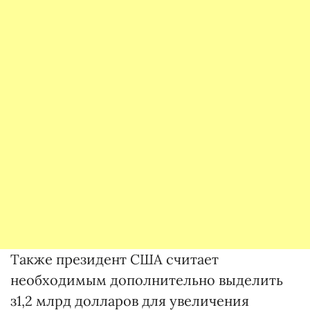
Также президент США считает
необходимым дополнительно выделить
з1,2 млрд долларов для увеличения