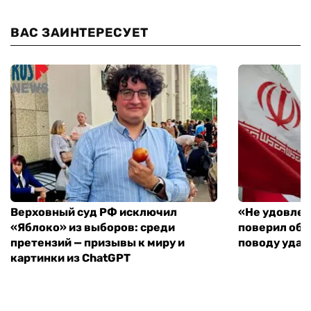
ВАС ЗАИНТЕРЕСУЕТ
Верховный суд РФ исключил
«Не удовлет
«Яблоко» из выборов: среди
поверил объ
претензий — призывы к миру и
поводу удар
картинки из ChatGPT