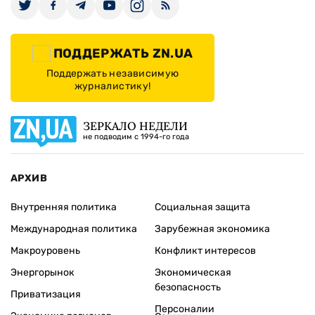
ПОДДЕРЖАТЬ ZN.UA
Поддержать независимую
журналистику!
ЗЕРКАЛО НЕДЕЛИ
не подводим с 1994-го года
АРХИВ
Внутренняя политика
Социальная защита
Международная политика
Зарубежная экономика
Макроуровень
Конфликт интересов
Энергорынок
Экономическая
безопасность
Приватизация
Персоналии