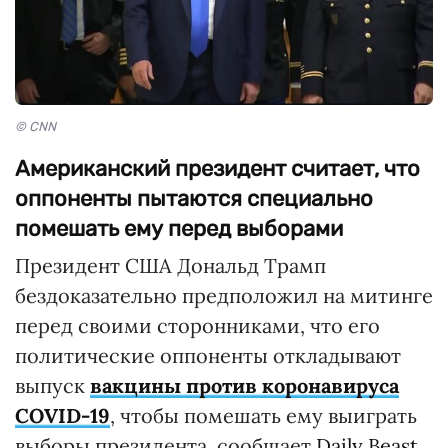
© CNN
Американский президент считает, что
оппоненты пытаются специально
помешать ему перед выборами
Президент США Дональд Трамп
бездоказательно предположил на митинге
перед своими сторонниками, что его
политические оппоненты откладывают
выпуск
вакцины против коронавируса
COVID-19
, чтобы помешать ему выиграть
выборы президента, сообщает
Daily Beast
.