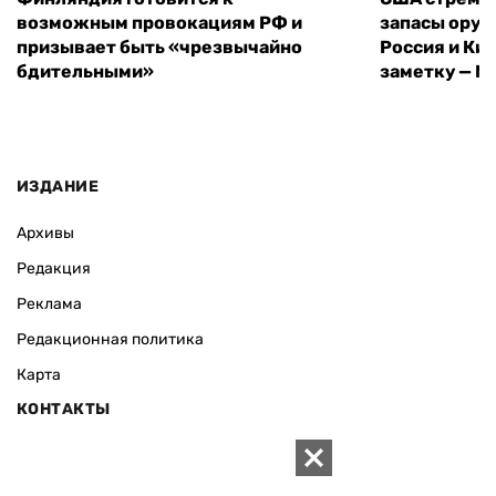
возможным провокациям РФ и
запасы оруж
призывает быть «чрезвычайно
Россия и Кит
бдительными»
заметку — N
ИЗДАНИЕ
Архивы
Редакция
Реклама
Редакционная политика
Карта
КОНТАКТЫ
01010 Киев, ул. Князей Острожских, 19/1
Телефон редакции: