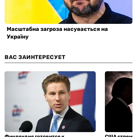
ВАС ЗАИНТЕРЕСУЕТ
Финляндия готовится к
США стреми