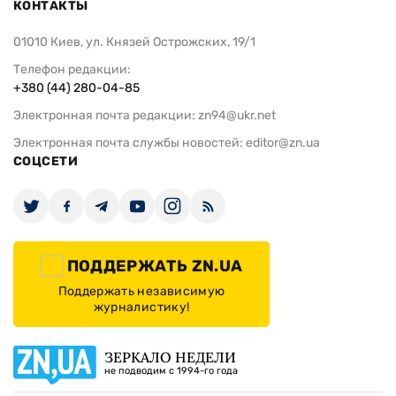
КОНТАКТЫ
01010 Киев, ул. Князей Острожских, 19/1
Телефон редакции:
+380 (44) 280-04-85
Электронная почта редакции:
zn94@ukr.net
Электронная почта службы новостей:
editor@zn.ua
СОЦСЕТИ
ПОДДЕРЖАТЬ ZN.UA
Поддержать независимую
журналистику!
ЗЕРКАЛО НЕДЕЛИ
не подводим с 1994-го года