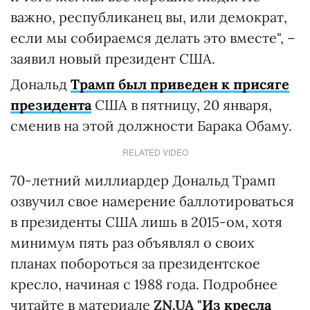
важно, республиканец вы, или демократ,
если мы собираемся делать это вместе", –
заявил новый президент США.
Дональд
Трамп был приведен к присяге
президента
США в пятницу, 20 января,
сменив на этой должности Барака Обаму.
RELATED VIDEO
70-летний миллиардер Дональд Трамп
озвучил свое намерение баллотироваться
в президенты США лишь в 2015-ом, хотя
минимум пять раз объявлял о своих
планах побороться за президентское
кресло, начиная с 1988 года. Подробнее
читайте в материале
ZN.UA "
Из кресла