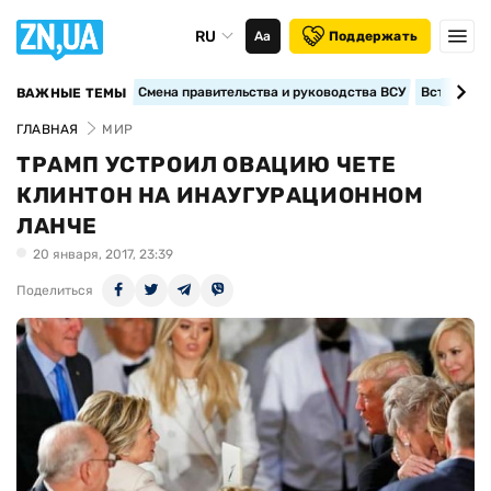
RU
Аа
Поддержать
Смена правительства и руководства ВСУ
Вступление
ВАЖНЫЕ ТЕМЫ
ГЛАВНАЯ
МИР
ТРАМП УСТРОИЛ ОВАЦИЮ ЧЕТЕ
КЛИНТОН НА ИНАУГУРАЦИОННОМ
ЛАНЧЕ
20 января, 2017, 23:39
Поделиться