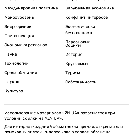
Международная политика
Зарубежная экономика
Макроуровень
Конфликт интересов
Энергорынок
Экономическая
безопасность
Приватизация
Персоналии
Экономика регионов
Социум
Наука
История
Технологии
Круг семьи
Среда обитания
Туризм
Церковь
Собственность
Культура
Использование материалов «ZN.UA» разрешается при
условии ссылки на «ZN.UA».
Для интернет-изданий обязательна прямая, открытая для
поисковых систем, гиперссылка в первом абзаце на