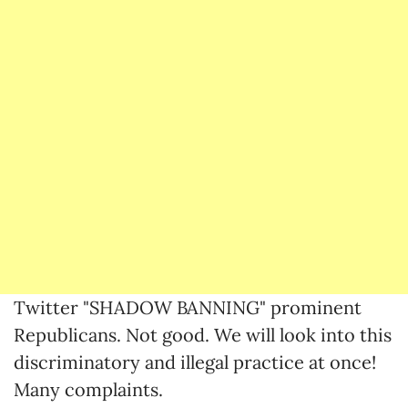
Twitter "SHADOW BANNING" prominent
Republicans. Not good. We will look into this
discriminatory and illegal practice at once!
Many complaints.