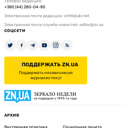
Телефон редакции:
+380 (44) 280-04-85
Электронная почта редакции:
zn94@ukr.net
Электронная почта службы новостей:
editor@zn.ua
СОЦСЕТИ
ПОДДЕРЖАТЬ ZN.UA
Поддержать независимую
журналистику!
ЗЕРКАЛО НЕДЕЛИ
не подводим с 1994-го года
АРХИВ
Внутренняя политика
Социальная защита