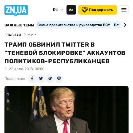
RU
Аа
Поддержать
Смена правительства и руководства ВСУ
Вступление
ВАЖНЫЕ ТЕМЫ
ГЛАВНАЯ
МИР
ТРАМП ОБВИНИЛ TWITTER В
"ТЕНЕВОЙ БЛОКИРОВКЕ" АККАУНТОВ
ПОЛИТИКОВ-РЕСПУБЛИКАНЦЕВ
27 июля, 2018, 05:50
Поделиться