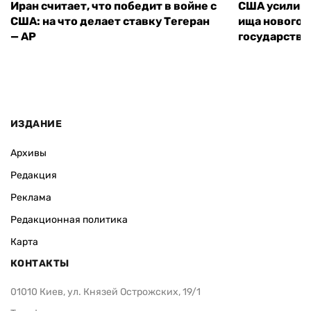
Иран считает, что победит в войне с
США усилива
США: на что делает ставку Тегеран
ища нового 
— AP
государства
ИЗДАНИЕ
Архивы
Редакция
Реклама
Редакционная политика
Карта
КОНТАКТЫ
01010 Киев, ул. Князей Острожских, 19/1