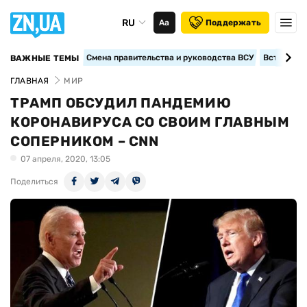
RU
Аа
Поддержать
Смена правительства и руководства ВСУ
Вступление
ВАЖНЫЕ ТЕМЫ
ГЛАВНАЯ
МИР
ТРАМП ОБСУДИЛ ПАНДЕМИЮ
КОРОНАВИРУСА СО СВОИМ ГЛАВНЫМ
СОПЕРНИКОМ – CNN
07 апреля, 2020, 13:05
Поделиться