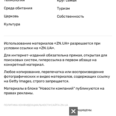
Технологии
Круг семьи
Среда обитания
Туризм
Церковь
Собственность
Культура
Использование материалов «ZN.UA» разрешается при
условии ссылки на «ZN.UA».
Для интернет-изданий обязательна прямая, открытая для
поисковых систем, гиперссылка в первом абзаце на
конкретный материал.
Любое копирование, перепечатка или воспроизведение
фотографических и видео материалов, содержащих ссылку
на Getty Images, строго запрещается.
Материалы в блоке "Новости компаний" публикуются на
правах рекламы.
ПОЛИТИКА КОНФИДЕНЦИАЛЬНОСТИ САЙТА ZN.UA
© 1994–2026 «ЗЕРКАЛО НЕДЕЛИ. УКРАИНА». ВСЕ ПРАВА ЗАЩИЩЕНЫ.