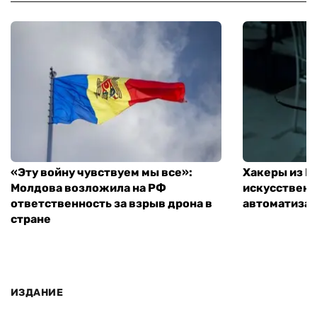
«Эту войну чувствуем мы все»:
Хакеры из 
Молдова возложила на РФ
искусственн
ответственность за взрыв дрона в
автоматизац
стране
ИЗДАНИЕ