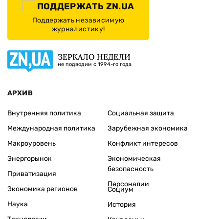
ПОДДЕРЖАТЬ ZN.UA
Поддержать независимую
журналистику!
ЗЕРКАЛО НЕДЕЛИ
не подводим с 1994-го года
АРХИВ
Внутренняя политика
Социальная защита
Международная политика
Зарубежная экономика
Макроуровень
Конфликт интересов
Энергорынок
Экономическая
безопасность
Приватизация
Персоналии
Экономика регионов
Социум
Наука
История