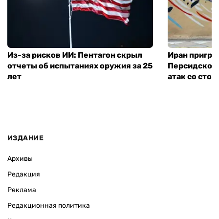
Из-за рисков ИИ: Пентагон скрыл
Иран пригро
отчеты об испытаниях оружия за 25
Персидского
лет
атак со сто
ИЗДАНИЕ
Архивы
Редакция
Реклама
Редакционная политика