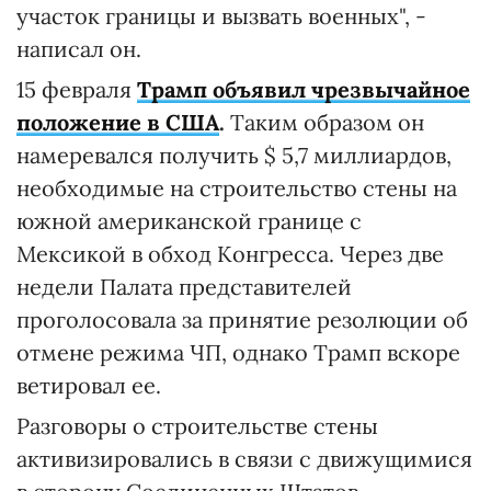
участок границы и вызвать военных", -
написал он.
15 февраля
Трамп объявил чрезвычайное
положение в США
.
Таким образом он
намеревался получить $ 5,7 миллиардов,
необходимые на строительство стены на
южной американской границе с
Мексикой в обход Конгресса. Через две
недели Палата представителей
проголосовала за принятие резолюции об
отмене режима ЧП, однако Трамп вскоре
ветировал ее.
Разговоры о строительстве стены
активизировались в связи с движущимися