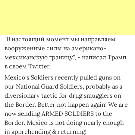
"В настоящий момент мы направляем
вооруженные силы на американо-
мексиканскую границу", - написал Трамп
в своем Twitter.
Mexico's Soldiers recently pulled guns on
our National Guard Soldiers, probably as a
diversionary tactic for drug smugglers on
the Border. Better not happen again! We are
now sending ARMED SOLDIERS to the
Border. Mexico is not doing nearly enough
in apprehending & returning!