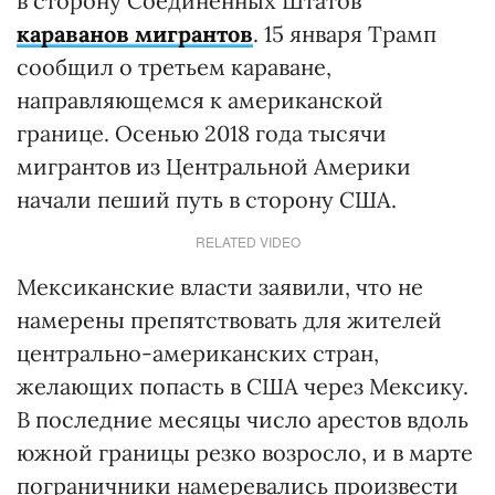
в сторону Соединенных Штатов
караванов мигрантов
. 15 января Трамп
сообщил о третьем караване,
направляющемся к американской
границе. Осенью 2018 года тысячи
мигрантов из Центральной Америки
начали пеший путь в сторону США.
RELATED VIDEO
Мексиканские власти заявили, что не
намерены препятствовать для жителей
центрально-американских стран,
желающих попасть в США через Мексику.
В последние месяцы число арестов вдоль
южной границы резко возросло, и в марте
пограничники намеревались произвести