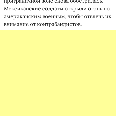
приграничной зоне снова обострилась.
Мексиканские солдаты открыли огонь по
американским военным, чтобы отвлечь их
внимание от контрабандистов.