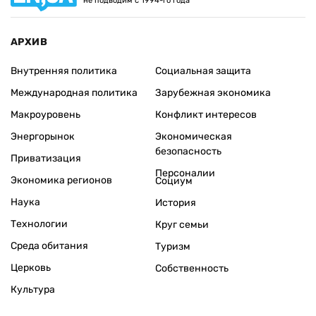
не подводим с 1994-го года
АРХИВ
Внутренняя политика
Социальная защита
Международная политика
Зарубежная экономика
Макроуровень
Конфликт интересов
Энергорынок
Экономическая
безопасность
Приватизация
Персоналии
Экономика регионов
Социум
Наука
История
Технологии
Круг семьи
Среда обитания
Туризм
Церковь
Собственность
Культура