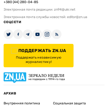
+380 (44) 280-04-85
Электронная почта редакции:
zn94@ukr.net
Электронная почта службы новостей:
editor@zn.ua
СОЦСЕТИ
ПОДДЕРЖАТЬ ZN.UA
Поддержать независимую
журналистику!
ЗЕРКАЛО НЕДЕЛИ
не подводим с 1994-го года
АРХИВ
Внутренняя политика
Социальная защита