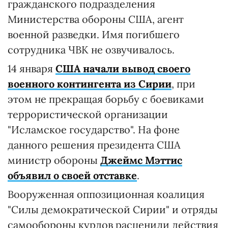
гражданского подразделения
Министерства обороны США, агент
военной разведки. Имя погибшего
сотрудника ЧВК не озвучивалось.
14 января
США начали вывод своего
военного контингента из Сирии
, при
этом не прекращая борьбу с боевиками
террористической организации
"Исламское государство". На фоне
данного решения президента США
министр обороны
Джеймс Мэттис
объявил о своей отставке
.
Вооруженная оппозиционная коалиция
"Силы демократической Сирии" и отряды
самообороны курдов расценили действия