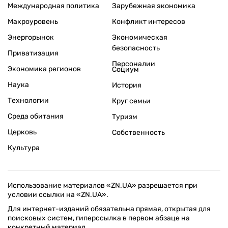
Международная политика
Зарубежная экономика
Макроуровень
Конфликт интересов
Энергорынок
Экономическая
безопасность
Приватизация
Персоналии
Экономика регионов
Социум
Наука
История
Технологии
Круг семьи
Среда обитания
Туризм
Церковь
Собственность
Культура
Использование материалов «ZN.UA» разрешается при
условии ссылки на «ZN.UA».
Для интернет-изданий обязательна прямая, открытая для
поисковых систем, гиперссылка в первом абзаце на
конкретный материал.