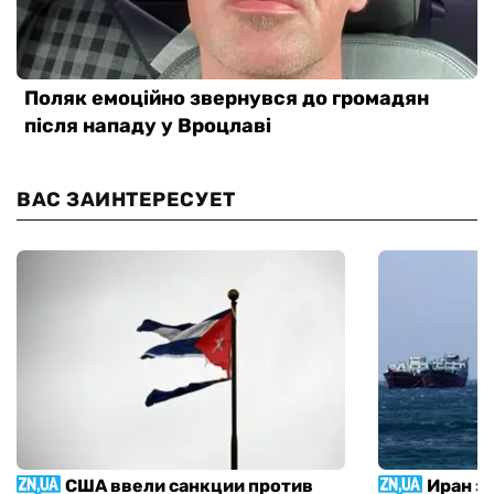
ВАС ЗАИНТЕРЕСУЕТ
США ввели санкции против
Иран з