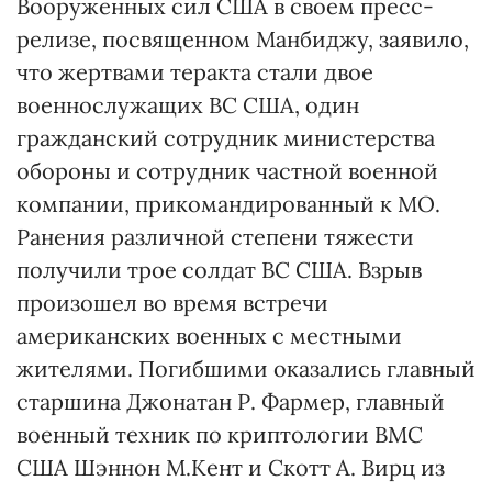
Вооруженных сил США в своем пресс-
релизе, посвященном Манбиджу, заявило,
что жертвами теракта стали двое
военнослужащих ВС США, один
гражданский сотрудник министерства
обороны и сотрудник частной военной
компании, прикомандированный к МО.
Ранения различной степени тяжести
получили трое солдат ВС США. Взрыв
произошел во время встречи
американских военных с местными
жителями. Погибшими оказались главный
старшина Джонатан Р. Фармер, главный
военный техник по криптологии ВМС
США Шэннон М.Кент и Скотт А. Вирц из