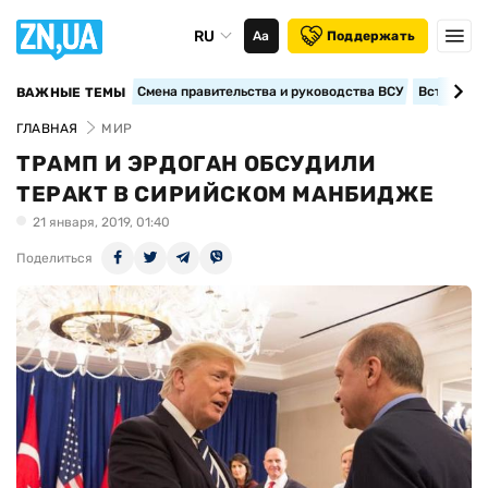
RU
Аа
Поддержать
Смена правительства и руководства ВСУ
Вступление
ВАЖНЫЕ ТЕМЫ
ГЛАВНАЯ
МИР
ТРАМП И ЭРДОГАН ОБСУДИЛИ
ТЕРАКТ В СИРИЙСКОМ МАНБИДЖЕ
21 января, 2019, 01:40
Поделиться