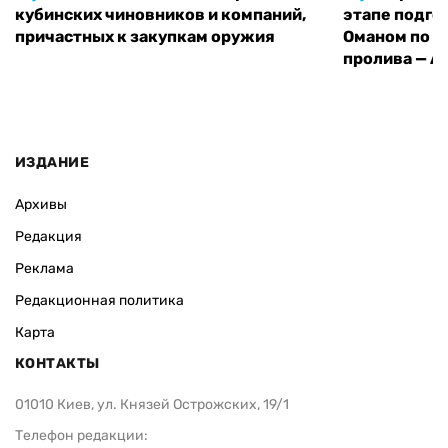
кубинских чиновников и компаний,
этапе подго
причастных к закупкам оружия
Оманом по п
пролива — A
ИЗДАНИЕ
Архивы
Редакция
Реклама
Редакционная политика
Карта
КОНТАКТЫ
01010 Киев, ул. Князей Острожских, 19/1
Телефон редакции: