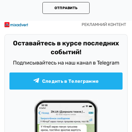
ОТПРАВИТЬ
Оставайтесь в курсе последних
событий!
Подписывайтесь на наш канал в Telegram
Следить в Телеграмме