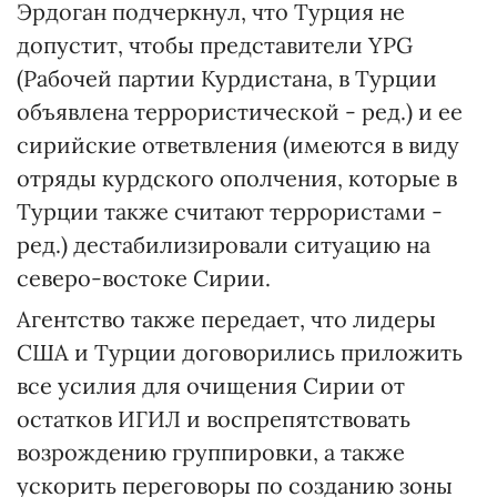
Эрдоган подчеркнул, что Турция не
допустит, чтобы представители YPG
(Рабочей партии Курдистана, в Турции
объявлена террористической - ред.) и ее
сирийские ответвления (имеются в виду
отряды курдского ополчения, которые в
Турции также считают террористами -
ред.) дестабилизировали ситуацию на
северо-востоке Сирии.
Агентство также передает, что лидеры
США и Турции договорились приложить
все усилия для очищения Сирии от
остатков ИГИЛ и воспрепятствовать
возрождению группировки, а также
ускорить переговоры по созданию зоны