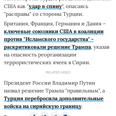
США как "
удар в спину
", опасаясь
"расправы" со стороны Турции.
Британия, Франция, Германия и Дания –
ключевые союзники США в коалиции
против "Исламского государства" -
раскритиковали решение Трампа
, указав
на опасность реорганизации
террористических ячеек в Сирии.
RELATED VIDEO
Президент России Владимир Путин
назвал решение Трампа "правильным", а
Турция перебросила дополнительные
войска на сирийскую границу
.