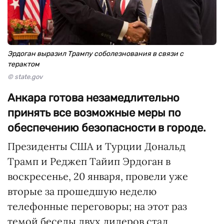
Эрдоган выразил Трампу соболезнования в связи с
терактом
© state.gov
Анкара готова незамедлительно
принять все возможные меры по
обеспечению безопасности в городе.
Президенты США и Турции Дональд
Трамп и Реджеп Тайип Эрдоган в
воскресенье, 20 января, провели уже
вторые за прошедшую неделю
телефонные переговоры; на этот раз
темой беседы двух лидеров стал