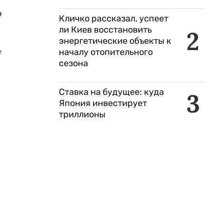
о
Кличко рассказал, успеет
ли Киев восстановить
2
энергетические объекты к
у
началу отопительного
сезона
Ставка на будущее: куда
3
Япония инвестирует
триллионы