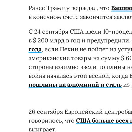
Ранее Трамп утверждал, что
Вашинг
в конечном счете закончится закл
С 24 сентября США ввели 10-проце
в $ 200 млрд в год и предупредили,
года
, если Пекин не пойдет на ус
американские товары на сумму $ 6
стороны взаимно ввели пошлины на
война началась этой весной, когд
пошлины на алюминий и сталь
из 
26 сентября Европейский центроба
говорилось, что
США больше всех 
выиграет.