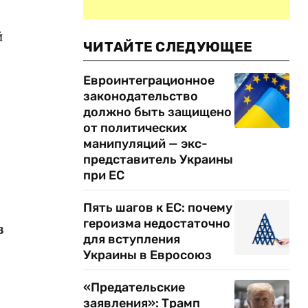
й
ЧИТАЙТЕ СЛЕДУЮЩЕЕ
Евроинтеграционное
законодательство
должно быть защищено
от политических
манипуляций — экс-
представитель Украины
при ЕС
Пять шагов к ЕС: почему
героизма недостаточно
в
для вступления
Украины в Евросоюз
«Предательские
заявления»: Трамп