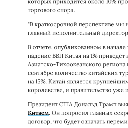
которых приходится около 10% про
торгового спора.
"В краткосрочной перспективе мы н
главный исполнительный директор
В отчете, опубликованном в начале
падение ВВП Китая на 1% приведет
Азиатско-Тихоокеанского региона на
сентябре количество китайских ту
на 15%. Китай является крупнейши
королевстве, и правительство уже 
Президент США Дональд Трамп вы
Китаем
. Он попросил главных сек
договор, что будет означать перем