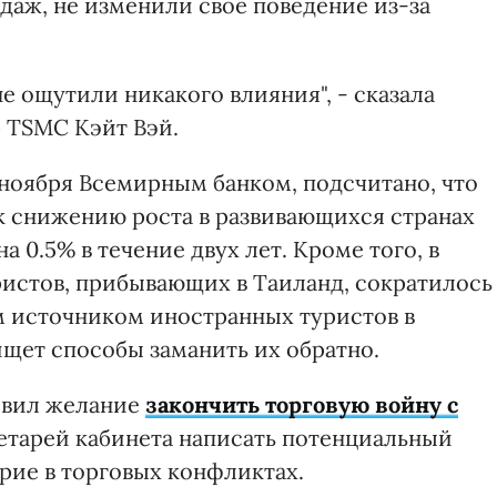
даж, не изменили свое поведение из-за
е ощутили никакого влияния", - сказала
 TSMC Кэйт Вэй.
 ноября Всемирным банком, подсчитано, что
 к снижению роста в развивающихся странах
 0.5% в течение двух лет. Кроме того, в
ристов, прибывающих в Таиланд, сократилось
м источником иностранных туристов в
ищет способы заманить их обратно.
явил желание
закончить торговую войну с
ретарей кабинета написать потенциальный
ирие в торговых конфликтах.