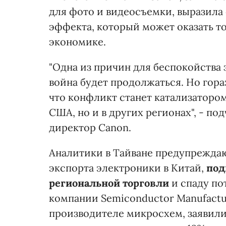
для фото и видеосъемки, выразила
эффекта, который может оказать т
экономике.
"Одна из причин для беспокойства з
война будет продолжаться. Но гора
что конфликт станет катализатором
США, но и в других регионах", - п
директор Canon.
Аналитики в Тайване предупреждают
экспорта электроники в Китай,
под
региональной торговли
и спаду по
компании Semiconductor Manufactu
производителе микросхем, заявили