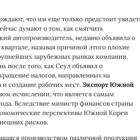
рждают, что им еще только предстоит увидет
ейчас думают о том, как смягчить
кий автопроизводитель, недавно объявила о
 квартале, называя причиной этого плохие
крупнейших зарубежных рынках компании.
 после того, как Сеул объявил о
кращение налогов, направленных на
 и создание рабочих мест.
Экспорт Южной
овом исчислении, что является самым
года. Вследствие министр финансов страны
экономические перспективы Южной Кореи
внешних рисков.
ющаяся производством различной продукции