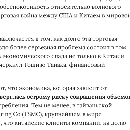
 обеспокоенность относительно волнового
орговая война между США и Китаем в мирово
аключается в том, как долго эта торговая
здо более серьезная проблема состоит в том,
 экономического спада не только в Китае и
одчеркнул Тошизо Танака, финансовый
, что экономика, которая зависит от
верглась острому риску сокращения объемо
требления. Тем не менее, в тайваньской
ring Co (TSMC), крупнейшем в мире
, что китайские клиенты компании, на долю