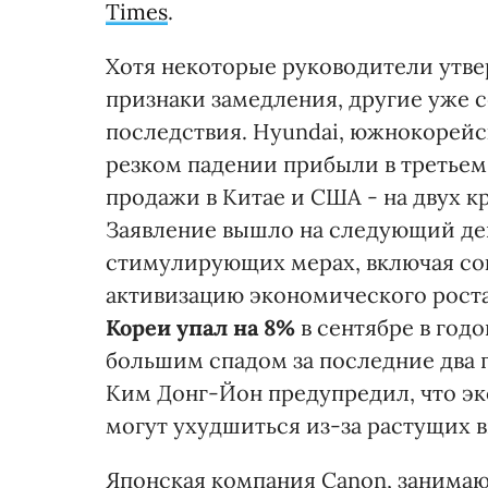
Times
.
Хотя некоторые руководители утве
признаки замедления, другие уже с
последствия. Hyundai, южнокорейс
резком падении прибыли в третьем
продажи в Китае и США - на двух 
Заявление вышло на следующий день
стимулирующих мерах, включая со
активизацию экономического роста
Кореи упал на 8%
в сентябре в год
большим спадом за последние два 
Ким Донг-Йон предупредил, что 
могут ухудшиться из-за растущих 
Японская компания Canon, занима