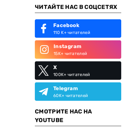
ЧИТАЙТЕ НАС В СОЦСЕТЯХ
Facebook
110 K+ читателей
Instagram
15K+ читателей
X
100K+ читателей
Telegram
60K+ читателей
СМОТРИТЕ НАС НА
YOUTUBE