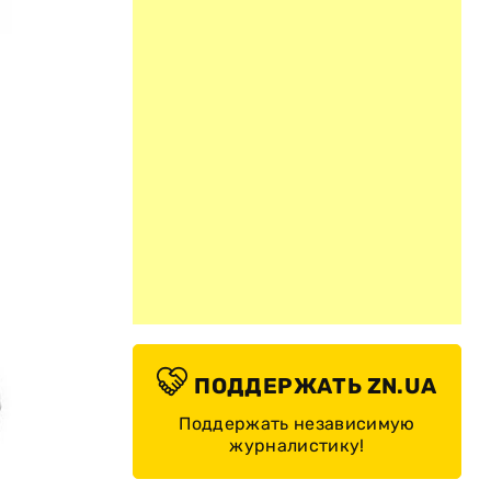
ПОДДЕРЖАТЬ ZN.UA
Поддержать независимую
журналистику!