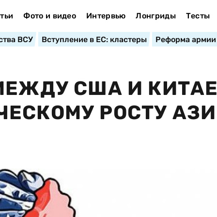
тьи
Фото и видео
Интервью
Лонгриды
Тесты
ства ВСУ
Вступление в ЕС: кластеры
Реформа армии
МЕЖДУ США И КИТА
ЕСКОМУ РОСТУ АЗИ