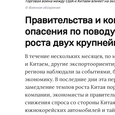
Торговая война между США и Китаем влияет на эк
© Военное обозрение
Правительства и к
опасения по повод
роста двух крупней
В течение нескольких месяцев, по
и Китаем, другие экспортоориент
региона наблюдали за событиями, 
экономику. В последние дни эта пер
замедление темпов роста Китая пор
компании, экономисты и правительс
снижения спроса со стороны Китая 
южнокорейских автомобилей и тай