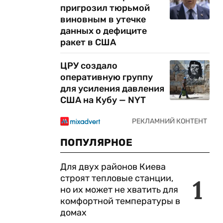
пригрозил тюрьмой
виновным в утечке
данных о дефиците
ракет в США
ЦРУ создало
оперативную группу
для усиления давления
США на Кубу — NYT
ПОПУЛЯРНОЕ
Для двух районов Киева
строят тепловые станции,
1
но их может не хватить для
комфортной температуры в
домах