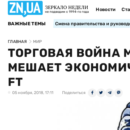
ЗЕРКАЛО НЕДЕЛИ
Новости
Ста
не подводим с 1994-го года
ВАЖНЫЕ ТЕМЫ
Смена правительства и руковод
ГЛАВНАЯ
МИР
ТОРГОВАЯ ВОЙНА 
МЕШАЕТ ЭКОНОМИЧ
FT
05 ноября, 2018, 17:11
Поделиться