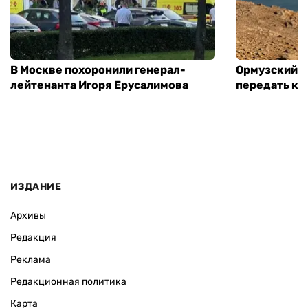
В Москве похоронили генерал-
Ормузский п
лейтенанта Игоря Ерусалимова
передать ко
ИЗДАНИЕ
Архивы
Редакция
Реклама
Редакционная политика
Карта