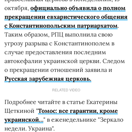
октября,
официально объявила о полном
прекращении евхаристического общения
с Константинопольским патриархатом
.
Таким образом, РПЦ выполнила свою
угрозу разрыва с Константинополем в
случае предоставления последним
автокефалии украинской церкви. Следом
о прекращении отношений заявила и
Русская зарубежная церковь.
RELATED VIDEO
Подробнее читайте в статье Екатерины
Щеткиной "
Томос: все гарантии, кроме
украинской…
" в еженедельнике "Зеркало
недели. Украина".