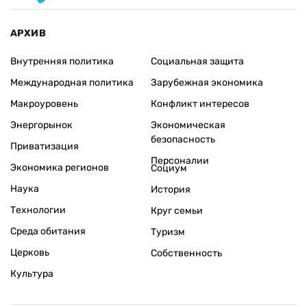
АРХИВ
Внутренняя политика
Социальная защита
Международная политика
Зарубежная экономика
Макроуровень
Конфликт интересов
Энергорынок
Экономическая
безопасность
Приватизация
Персоналии
Экономика регионов
Социум
Наука
История
Технологии
Круг семьи
Среда обитания
Туризм
Церковь
Собственность
Культура