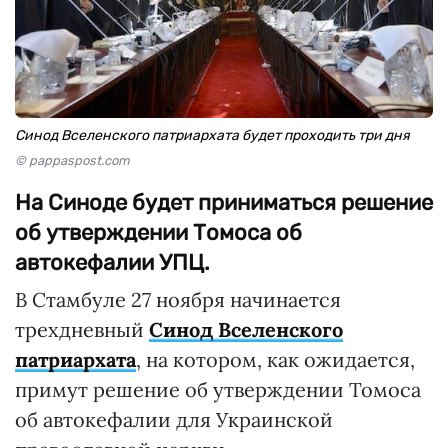
Синод Вселенского патриархата будет проходить три дня
© pappaspost.com
На Синоде будет приниматься решение
об утверждении Томоса об
автокефалии УПЦ.
В Стамбуле 27 ноября начинается
трехдневный
Синод Вселенского
патриархата
, на котором, как ожидается,
примут решение об утверждении Томоса
об автокефалии для Украинской