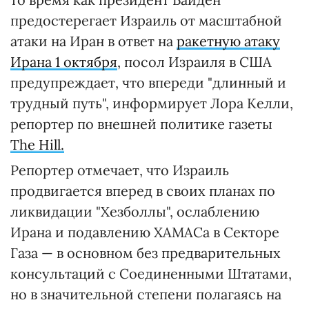
предостерегает Израиль от масштабной
атаки на Иран в ответ на
ракетную атаку
Ирана 1 октября
, посол Израиля в США
предупреждает, что впереди "длинный и
трудный путь", информирует Лора Келли,
репортер по внешней политике газеты
The Hill.
Репортер отмечает, что Израиль
продвигается вперед в своих планах по
ликвидации "Хезболлы", ослаблению
Ирана и подавлению ХАМАСа в Секторе
Газа — в основном без предварительных
консультаций с Соединенными Штатами,
но в значительной степени полагаясь на