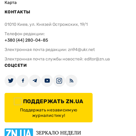
Карта
КОНТАКТЫ
01010 Киев, ул. Князей Острожских, 19/1
Телефон редакции:
+380 (44) 280-04-85
Электронная почта редакции:
zn94@ukr.net
Электронная почта службы новостей:
editor@zn.ua
СОЦСЕТИ
ПОДДЕРЖАТЬ ZN.UA
Поддержать независимую
журналистику!
ЗЕРКАЛО НЕДЕЛИ