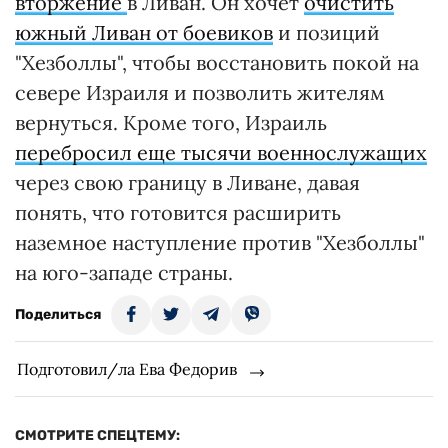
вторжение
в Ливан. Он хочет
очистить
южный Ливан от боевиков
и позиций
"Хезболлы", чтобы восстановить покой на
севере Израиля и позволить жителям
вернуться. Кроме того, Израиль
перебросил еще тысячи военнослужащих
через свою границу в Ливане, давая
понять, что готовится расширить
наземное наступление против "Хезболлы"
на юго-западе страны.
Поделиться
Подготовил/ла Ева Федорив
СМОТРИТЕ СПЕЦТЕМУ: