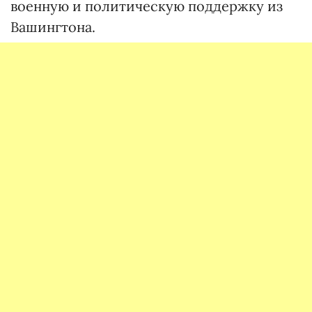
военную и политическую поддержку из
Вашингтона.