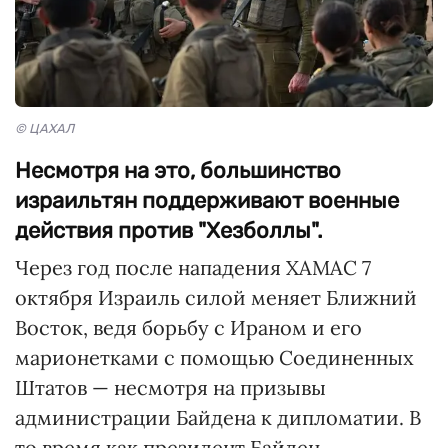
© ЦАХАЛ
Несмотря на это, большинство
израильтян поддерживают военные
действия против "Хезболлы".
Через год после нападения ХАМАС 7
октября Израиль силой меняет Ближний
Восток, ведя борьбу с Ираном и его
марионетками с помощью Соединенных
Штатов — несмотря на призывы
администрации Байдена к дипломатии. В
то время как президент Байден