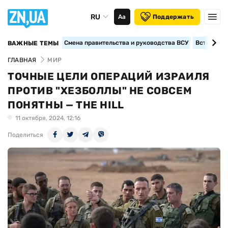
RU
Аа
Поддержать
Смена правительства и руководства ВСУ
Вступление
ВАЖНЫЕ ТЕМЫ
ГЛАВНАЯ
МИР
ТОЧНЫЕ ЦЕЛИ ОПЕРАЦИЙ ИЗРАИЛЯ
ПРОТИВ "ХЕЗБОЛЛЫ" НЕ СОВСЕМ
ПОНЯТНЫ — THE HILL
11 октября, 2024, 12:16
Поделиться