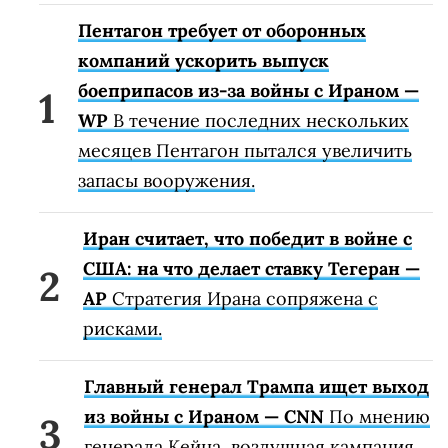
Пентагон требует от оборонных
компаний ускорить выпуск
боеприпасов из-за войны с Ираном —
WP
В течение последних нескольких
месяцев Пентагон пытался увеличить
запасы вооружения.
Иран считает, что победит в войне с
США: на что делает ставку Тегеран —
AP
Стратегия Ирана сопряжена с
рисками.
Главный генерал Трампа ищет выход
из войны с Ираном — CNN
По мнению
генерала Кейна, воздушная кампания