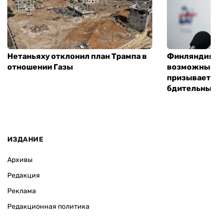
Нетаньяху отклонил план Трампа в
Финляндия г
отношении Газы
возможным 
призывает 
бдительным
ИЗДАНИЕ
Архивы
Редакция
Реклама
Редакционная политика