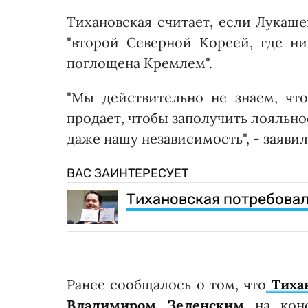
Тихановская считает, если Лукаше
"второй Северной Кореей, где ни
поглощена Кремлем".
"Мы действительно не знаем, чт
продает, чтобы заполучить лояльно
даже нашу независимость", - заявил
ВАС ЗАИНТЕРЕСУЕТ
Тихановская потребова
Ранее сообщалось о том, что
Тихан
Владимиром Зеленским
на кон