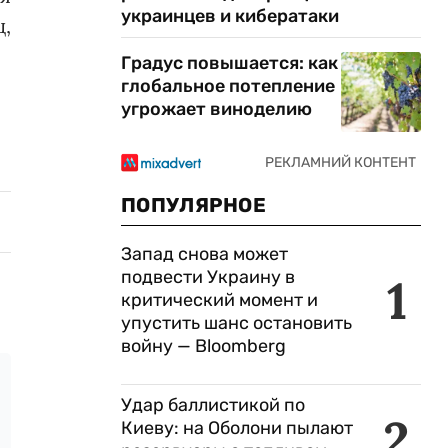
украинцев и кибератаки
,
Градус повышается: как
глобальное потепление
угрожает виноделию
ПОПУЛЯРНОЕ
Запад снова может
подвести Украину в
1
критический момент и
упустить шанс остановить
войну — Bloomberg
Удар баллистикой по
2
Киеву: на Оболони пылают