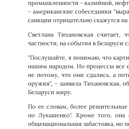
промышленности - калийной, нефт
- американские собеседники "выра
санкции отрицательно скажутся на 
Светлана Тихановская считает,
частности, на события в Беларуси 
"Послушайте, я понимаю, что карти
нашим народом. Но процессы все 
не потому, что они сдались, а по
оружия", - заявила Тихановская, о
Беларуси миру.
По ее словам, более решительные
по Лукашенко". Кроме того, она
общенациональная забастовка, но по