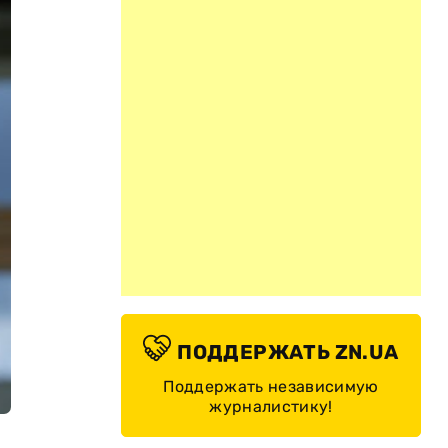
ПОДДЕРЖАТЬ ZN.UA
Поддержать независимую
журналистику!