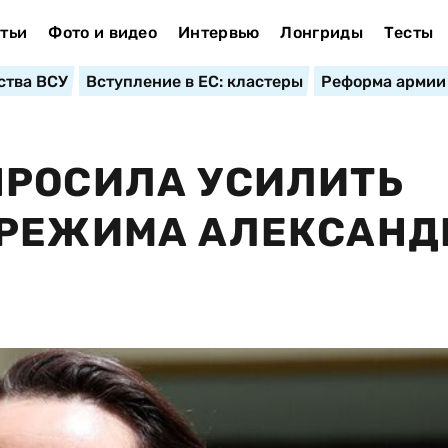
тьи
Фото и видео
Интервью
Лонгриды
Тесты
ства ВСУ
Вступление в ЕС: кластеры
Реформа армии
ПРОСИЛА УСИЛИТЬ
 РЕЖИМА АЛЕКСАНД