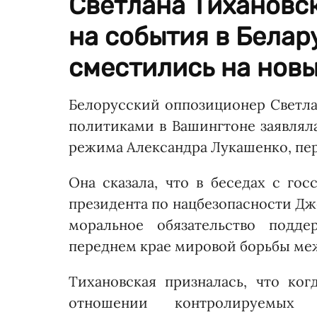
Светлана Тихановск
на события в Белар
сместились на новы
Белорусский оппозиционер Светла
политиками в Вашингтоне заявлял
режима Александра Лукашенко, пе
Она сказала, что в беседах с го
президента по нацбезопасности Дж
моральное обязательство подде
переднем крае мировой борьбы меж
Тихановская призналась, что ко
отношении контролируемых 