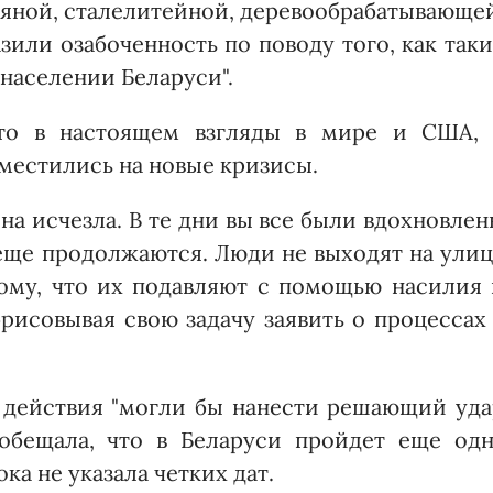
яной, сталелитейной, деревообрабатывающей
зили озабоченность по поводу того, как так
населении Беларуси".
 что в настоящем взгляды в мире и США, 
сместились на новые кризисы.
на исчезла. В те дни вы все были вдохновле
еще продолжаются. Люди не выходят на улиц
тому, что их подавляют с помощью насилия
брисовывая свою задачу заявить о процессах
 действия "могли бы нанести решающий уда
 обещала, что в Беларуси пройдет еще одн
ка не указала четких дат.