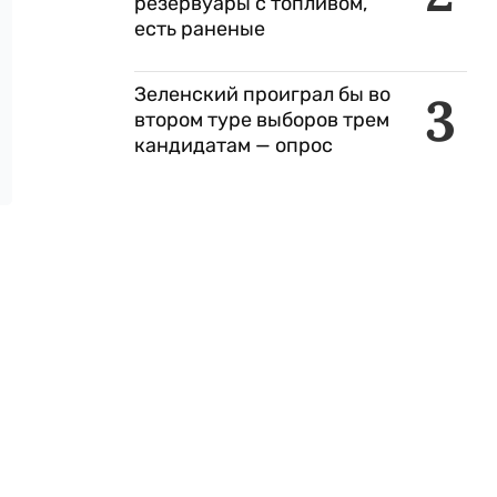
резервуары с топливом,
есть раненые
Зеленский проиграл бы во
3
втором туре выборов трем
кандидатам — опрос