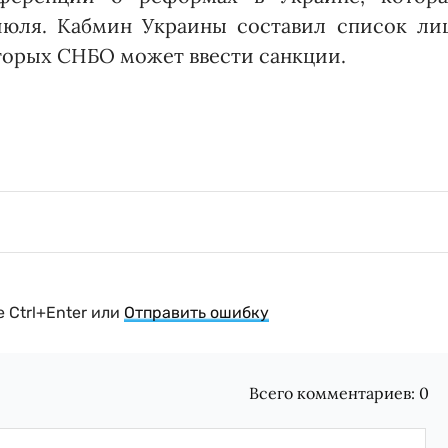
июля. Кабмин Украины составил список лиц
торых СНБО может ввести санкции.
 Ctrl+Enter или
Отправить ошибку
Всего комментариев:
0