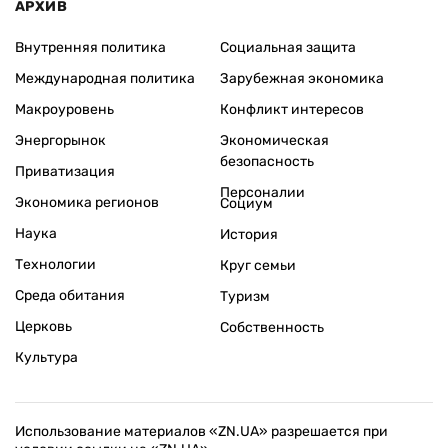
АРХИВ
Внутренняя политика
Социальная защита
Международная политика
Зарубежная экономика
Макроуровень
Конфликт интересов
Энергорынок
Экономическая
безопасность
Приватизация
Персоналии
Экономика регионов
Социум
Наука
История
Технологии
Круг семьи
Среда обитания
Туризм
Церковь
Собственность
Культура
Использование материалов «ZN.UA» разрешается при