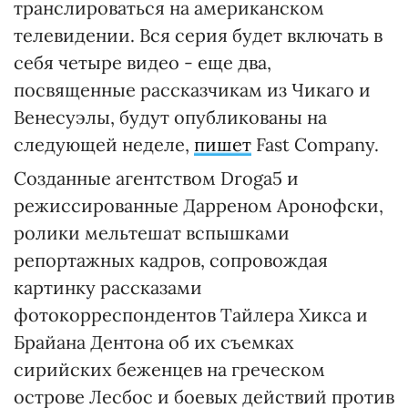
транслироваться на американском
телевидении. Вся серия будет включать в
себя четыре видео - еще два,
посвященные рассказчикам из Чикаго и
Венесуэлы, будут опубликованы на
следующей неделе,
пишет
Fast Company.
Созданные агентством Droga5 и
режиссированные Дарреном Аронофски,
ролики мельтешат вспышками
репортажных кадров, сопровождая
картинку рассказами
фотокорреспондентов Тайлера Хикса и
Брайана Дентона об их съемках
сирийских беженцев на греческом
острове Лесбос и боевых действий против