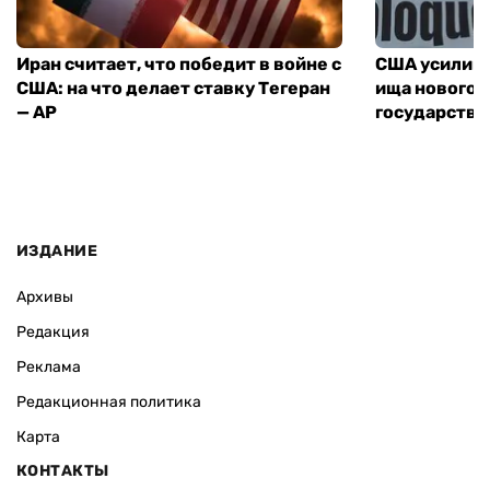
Иран считает, что победит в войне с
США усилива
США: на что делает ставку Тегеран
ища нового 
— AP
государства
ИЗДАНИЕ
Архивы
Редакция
Реклама
Редакционная политика
Карта
КОНТАКТЫ