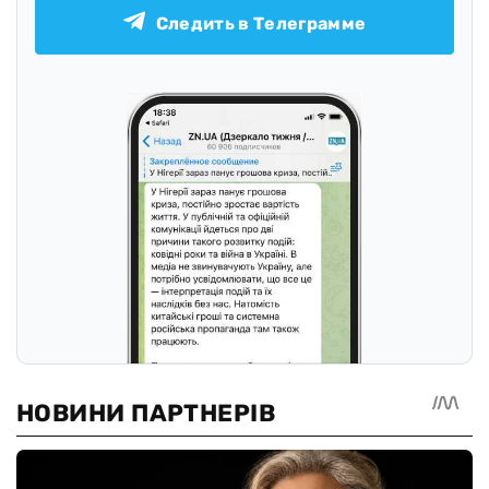
Следить в Телеграмме