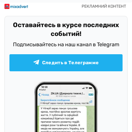
Оставайтесь в курсе последних
событий!
Подписывайтесь на наш канал в Telegram
Следить в Телеграмме