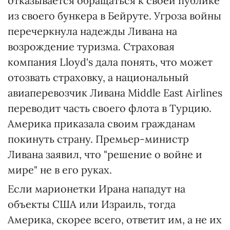
отказывается обращаться к своей публике
из своего бункера в Бейруте. Угроза войны
перечеркнула надежды Ливана на
возрождение туризма. Страховая
компания Lloyd's дала понять, что может
отозвать страховку, а национальный
авиаперевозчик Ливана Middle East Airlines
переводит часть своего флота в Турцию.
Америка приказала своим гражданам
покинуть страну. Премьер-министр
Ливана заявил, что "решение о войне и
мире" не в его руках.
Если марионетки Ирана нападут на
объекты США или Израиль, тогда
Америка, скорее всего, ответит им, а не их