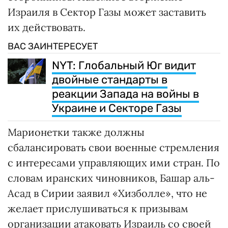
Израиля в Сектор Газы может заставить
их действовать.
ВАС ЗАИНТЕРЕСУЕТ
NYT: Глобальный Юг видит
двойные стандарты в
реакции Запада на войны в
Украине и Секторе Газы
Марионетки также должны
сбалансировать свои военные стремления
с интересами управляющих ими стран. По
словам иранских чиновников, Башар аль-
Асад в Сирии заявил «Хизболле», что не
желает прислушиваться к призывам
организации атаковать Израиль со своей