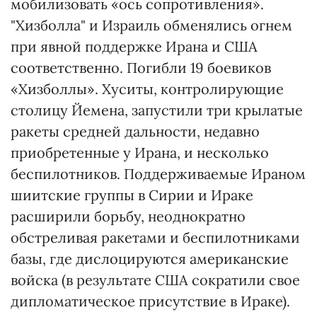
мобилизовать «ось сопротивления».
"Хизболла" и Израиль обменялись огнем
при явной поддержке Ирана и США
соответственно. Погибли 19 боевиков
«Хизболлы». Хуситы, контролирующие
столицу Йемена, запустили три крылатые
ракеты средней дальности, недавно
приобретенные у Ирана, и несколько
беспилотников. Поддерживаемые Ираном
шиитские группы в Сирии и Ираке
расширили борьбу, неоднократно
обстреливая ракетами и беспилотниками
базы, где дислоцируются американские
войска (в результате США сократили свое
дипломатическое присутствие в Ираке).