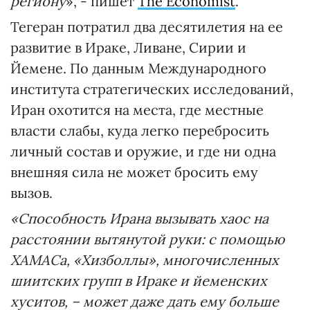
региону
», - пишет
The Economist
.
Тегеран потратил два десятилетия на ее
развитие в Ираке, Ливане, Сирии и
Йемене. По данным Международного
института стратегических исследований,
Иран охотится на места, где местные
власти слабы, куда легко перебросить
личный состав и оружие, и где ни одна
внешняя сила не может бросить ему
вызов.
«Способность Ирана вызывать хаос на
расстоянии вытянутой руки: с помощью
ХАМАСа, «Хизболлы», многочисленных
шиитских групп в Ираке и йеменских
хуситов, – может даже дать ему больше