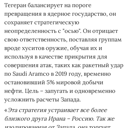
Тегеран балансирует на пороге
превращения в ядерное государство, он
сохраняет стратегическую
неопределенность с "осью". Он отрицает
свою ответственность, поставляя группам
вроде хуситов оружие, обучая их и
используя в качестве прикрытия для
совершения атак, таких как ракетный удар
по Saudi Aramco в 2019 году, временно
остановивший 5% мировой добычи
нефти. Цель – запугать и одновременно
усложнить расчеты Запада.
«
Эта стратегия устраивает все более
близкого друга Ирана – Россию. Так же
изолированная от Запада, она торгует