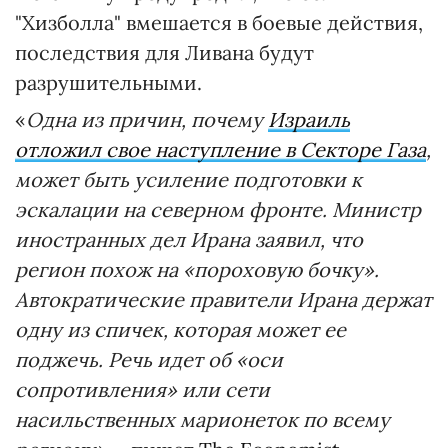
"Хизболла" вмешается в боевые действия,
последствия для Ливана будут
разрушительными.
«
Одна из причин, почему
Израиль
отложил свое наступление в Секторе Газа
,
может быть усиление подготовки к
эскалации на северном фронте. Министр
иностранных дел Ирана заявил, что
регион похож на «пороховую бочку».
Автократические правители Ирана держат
одну из спичек, которая может ее
поджечь. Речь идет об «оси
сопротивления» или сети
насильственных марионеток по всему