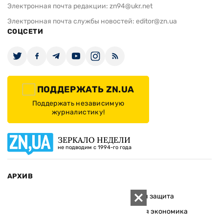
Электронная почта редакции:
zn94@ukr.net
Электронная почта службы новостей:
editor@zn.ua
СОЦСЕТИ
ПОДДЕРЖАТЬ ZN.UA
Поддержать независимую
журналистику!
ЗЕРКАЛО НЕДЕЛИ
не подводим с 1994-го года
АРХИВ
Внутренняя политика
Социальная защита
Международная политика
Зарубежная экономика