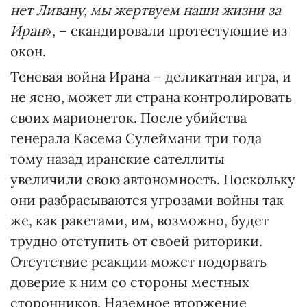
нет Ливану, мы жертвуем наши жизни за
Иран
», – скандировали протестующие из
окон.
Теневая война Ирана – деликатная игра, и
не ясно, может ли страна контролировать
своих марионеток. После убийства
генерала Касема Сулеймани три года
тому назад иранские сателлиты
увеличили свою автономность. Поскольку
они разбрасываются угрозами войны так
же, как ракетами, им, возможно, будет
трудно отступить от своей риторики.
Отсутствие реакции может подорвать
доверие к ним со стороны местных
сторонников. Наземное вторжение