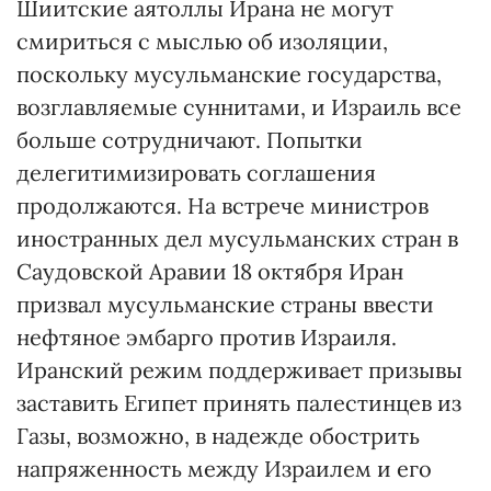
Шиитские аятоллы Ирана не могут
смириться с мыслью об изоляции,
поскольку мусульманские государства,
возглавляемые суннитами, и Израиль все
больше сотрудничают. Попытки
делегитимизировать соглашения
продолжаются. На встрече министров
иностранных дел мусульманских стран в
Саудовской Аравии 18 октября Иран
призвал мусульманские страны ввести
нефтяное эмбарго против Израиля.
Иранский режим поддерживает призывы
заставить Египет принять палестинцев из
Газы, возможно, в надежде обострить
напряженность между Израилем и его