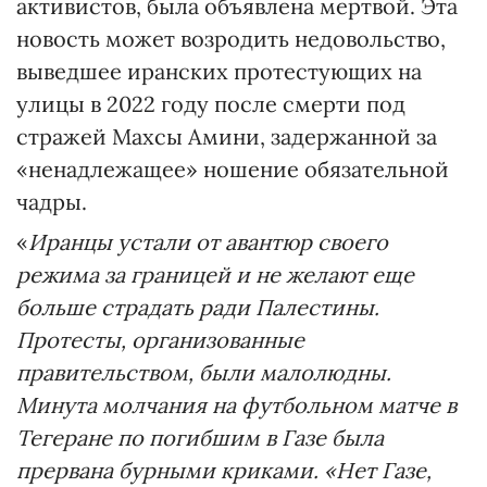
активистов, была объявлена мертвой. Эта
новость может возродить недовольство,
выведшее иранских протестующих на
улицы в 2022 году после смерти под
стражей Махсы Амини, задержанной за
«ненадлежащее» ношение обязательной
чадры.
«
Иранцы устали от авантюр своего
режима за границей и не желают еще
больше страдать ради Палестины.
Протесты, организованные
правительством, были малолюдны.
Минута молчания на футбольном матче в
Тегеране по погибшим в Газе была
прервана бурными криками. «Нет Газе,