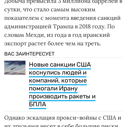
Добыча превысила 3 миллиона баррелей в
сутки, что стало самым высоким
показателем с момента введения санкций
администрацией Трампа в 2018 году. По
словам Мехди, из года в год иранский
экспорт растет более чем на треть.
ВАС ЗАИНТЕРЕСУЕТ
Новые санкции США
коснулись людей и
компаний, которые
помогали Ирану
производить ракеты и
БПЛА
Однако эскалация прокси-войны с США и
их друзьями несет в себе большие риски