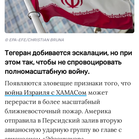
© EPA-EFE/CHRISTIAN BRUNA
Тегеран добивается эскалации, но при
этом так, чтобы не спровоцировать
полномасштабную войну.
Появляются зловещие признаки того, что
война Израиля с ХАМАСом
может
перерасти в более масштабный
ближневосточный пожар. Америка
отправила в Персидский залив вторую
авианосную ударную группу во главе с
авианосцем «Эйзенхауэр».