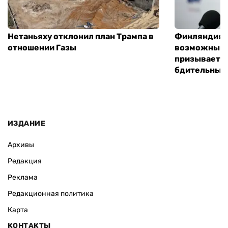
Нетаньяху отклонил план Трампа в
Финляндия г
отношении Газы
возможным 
призывает 
бдительным
ИЗДАНИЕ
Архивы
Редакция
Реклама
Редакционная политика
Карта
КОНТАКТЫ