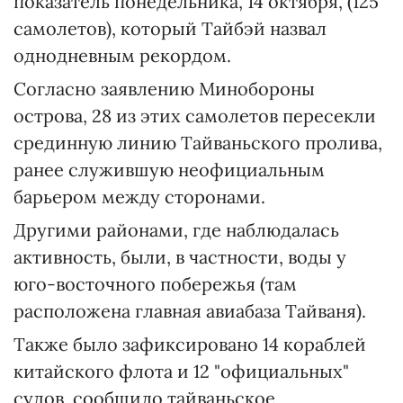
показатель понедельника, 14 октября, (125
самолетов), который Тайбэй назвал
однодневным рекордом.
Согласно заявлению Минобороны
острова, 28 из этих самолетов пересекли
срединную линию Тайваньского пролива,
ранее служившую неофициальным
барьером между сторонами.
Другими районами, где наблюдалась
активность, были, в частности, воды у
юго-восточного побережья (там
расположена главная авиабаза Тайваня).
Также было зафиксировано 14 кораблей
китайского флота и 12 "официальных"
судов, сообщило тайваньское