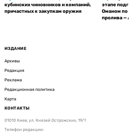
кубинских чиновников и компаний,
этапе подго
причастных к закупкам оружия
Оманом по п
пролива — A
ИЗДАНИЕ
Архивы
Редакция
Реклама
Редакционная политика
Карта
КОНТАКТЫ
01010 Киев, ул. Князей Острожских, 19/1
Телефон редакции: