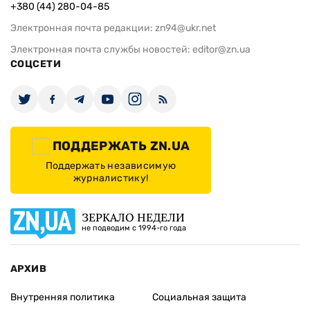
+380 (44) 280-04-85
Электронная почта редакции:
zn94@ukr.net
Электронная почта службы новостей:
editor@zn.ua
СОЦСЕТИ
ПОДДЕРЖАТЬ ZN.UA
Поддержать независимую
журналистику!
ЗЕРКАЛО НЕДЕЛИ
не подводим с 1994-го года
АРХИВ
Внутренняя политика
Социальная защита