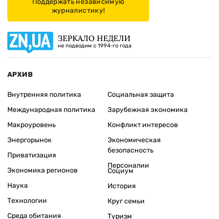
Поддержать независимую
журналистику!
ЗЕРКАЛО НЕДЕЛИ
не подводим с 1994-го года
АРХИВ
Внутренняя политика
Социальная защита
Международная политика
Зарубежная экономика
Макроуровень
Конфликт интересов
Энергорынок
Экономическая
безопасность
Приватизация
Персоналии
Экономика регионов
Социум
Наука
История
Технологии
Круг семьи
Среда обитания
Туризм