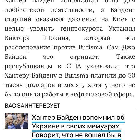
Хантер Байден использовал отца для
лоббистской деятельности, а Байден-
старший оказывал давление на Киев с
целью уволить генпрокурора Украины
Виктора Шокина, который вел
расследование против Burisma. Сам Джо
Байден это отрицает. Также
республиканцы в США указывали, что
Хантеру Байдену в Burisma платили до 50
тысяч долларов в месяц, хотя у него не
было опыта работы в нефтегазовой сфере.
ВАС ЗАИНТЕРЕСУЕТ
Хантер Байден вспомнил об
Украине в своих мемуарах.
Говорит, что не вошел бы в