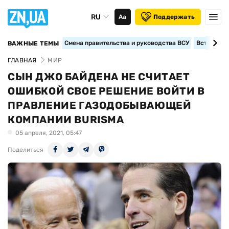
RU
Аа
Поддержать
Смена правительства и руководства ВСУ
Вступление
ВАЖНЫЕ ТЕМЫ
ГЛАВНАЯ
МИР
СЫН ДЖО БАЙДЕНА НЕ СЧИТАЕТ
ОШИБКОЙ СВОЕ РЕШЕНИЕ ВОЙТИ В
ПРАВЛЕНИЕ ГАЗОДОБЫВАЮЩЕЙ
КОМПАНИИ BURISMA
05 апреля, 2021, 05:47
Поделиться