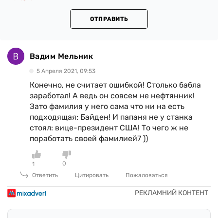
ОТПРАВИТЬ
Вадим Мельник
5 Апреля 2021, 09:53
Конечно, не считает ошибкой! Столько бабла
заработал! А ведь он совсем не нефтянник!
Зато фамилия у него сама что ни на есть
подходящая: Байден! И папаня не у станка
стоял: вице-президент США! То чего ж не
поработать своей фамилией7 ))
0
1
Ответить
Цитировать
Пожаловаться