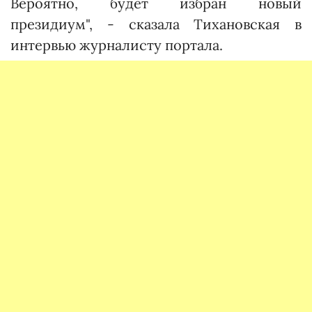
Вероятно, будет избран новый
президиум", - сказала Тихановская в
интервью журналисту портала.