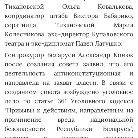
Тихановской Ольга Ковалькова,
координатор штаба Виктора Бабарико,
соратница Тихановской Мария
Колесникова, экс-директор Купаловского
театра и экс-дипломат Павел Латушко.
Генпрокурор Беларуси Александр Конюк
после создания совета заявил, что его
деятельность антиконституционная и
направлена на захват власти. В связи с
созданием совета возбуждено уголовное
дело по статье 361 Уголовного кодекса
"Призывы к действиям, направленным на
причинение вреда национальной
безопасности Республики Беларусь",
которая в качестве наказания