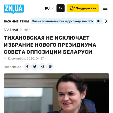
RU
Аа
Поддержать
Смена правительства и руководства ВСУ
Вступление
ВАЖНЫЕ ТЕМЫ
ГЛАВНАЯ
МИР
ТИХАНОВСКАЯ НЕ ИСКЛЮЧАЕТ
ИЗБРАНИЕ НОВОГО ПРЕЗИДИУМА
СОВЕТА ОППОЗИЦИИ БЕЛАРУСИ
12 сентября, 2020, 04:57
Поделиться