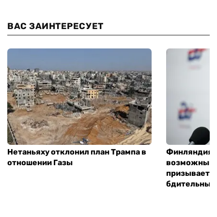
ВАС ЗАИНТЕРЕСУЕТ
Нетаньяху отклонил план Трампа в
Финляндия г
отношении Газы
возможным 
призывает 
бдительным