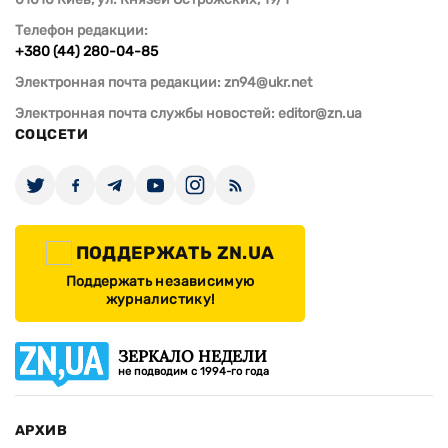
Телефон редакции:
+380 (44) 280-04-85
Электронная почта редакции:
zn94@ukr.net
Электронная почта службы новостей:
editor@zn.ua
СОЦСЕТИ
ПОДДЕРЖАТЬ ZN.UA
Поддержать независимую
журналистику!
ЗЕРКАЛО НЕДЕЛИ
не подводим с 1994-го года
АРХИВ