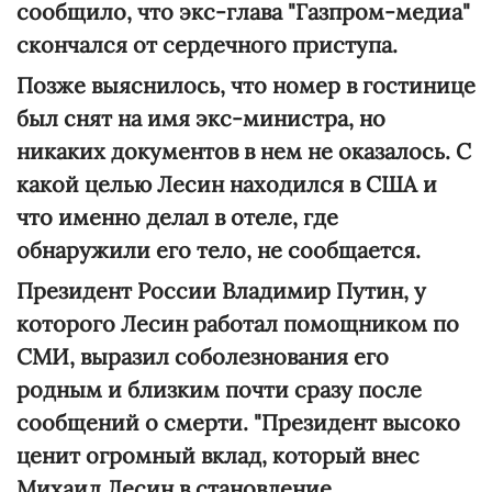
сообщило, что экс-глава "Газпром-медиа"
скончался от сердечного приступа.
Позже выяснилось, что номер в гостинице
был снят на имя экс-министра, но
никаких документов в нем не оказалось. С
какой целью Лесин находился в США и
что именно делал в отеле, где
обнаружили его тело, не сообщается.
Президент России Владимир Путин, у
которого Лесин работал помощником по
СМИ, выразил соболезнования его
родным и близким почти сразу после
сообщений о смерти. "Президент высоко
ценит огромный вклад, который внес
Михаил Лесин в становление