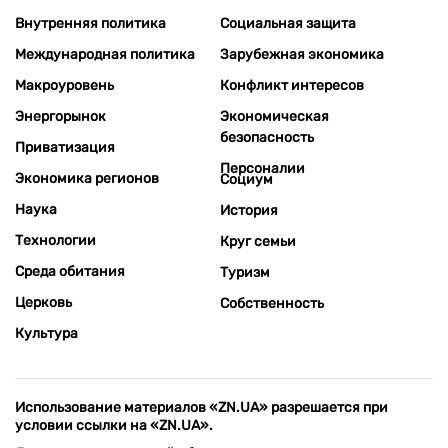
Внутренняя политика
Социальная защита
Международная политика
Зарубежная экономика
Макроуровень
Конфликт интересов
Энергорынок
Экономическая
безопасность
Приватизация
Персоналии
Экономика регионов
Социум
Наука
История
Технологии
Круг семьи
Среда обитания
Туризм
Церковь
Собственность
Культура
Использование материалов «ZN.UA» разрешается при
условии ссылки на «ZN.UA».