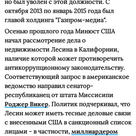
но был уволен с этой должности. С
октября 2013 по январь 2015 года был
главой холдинга "Газпром-медиа".
Осенью прошлого года Минюст США
начал рассмотрение дела о
недвижимости Лесина в Калифорнии,
наличие которой может противоречить
антикоррупционному законодательству.
Соответствующий запрос в американское
ведомство направил сенатор-
республиканец от штата Миссисипи
Роджер Викер
. Политик подчеркивал, что
Лесин может иметь тесные деловые связи
с внесенными США в санкционный список
лицами - в частности,
миллиардером