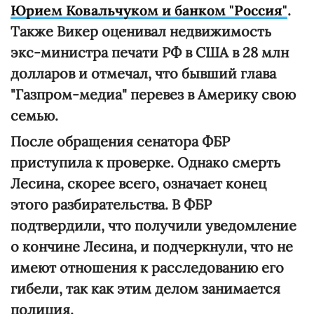
Юрием Ковальчуком и банком "Россия"
.
Также Викер оценивал недвижимость
экс-министра печати РФ в США в 28 млн
долларов и отмечал, что бывший глава
"Газпром-медиа" перевез в Америку свою
семью.
После обращения сенатора ФБР
приступила к проверке. Однако смерть
Лесина, скорее всего, означает конец
этого разбирательства. В ФБР
подтвердили, что получили уведомление
о кончине Лесина, и подчеркнули, что не
имеют отношения к расследованию его
гибели, так как этим делом занимается
полиция.