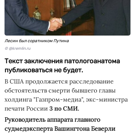
Лесин был соратником Путина
© @kremlin.ru
Текст заключения патологоанатома
публиковаться не будет.
В США продолжается расследование
обстоятельств смерти бывшего главы
холдинга "Газпром-медиа", экс-министра
печати России
3 по СМИ.
Руководитель аппарата главного
судмедэксперта Вашингтона Беверли