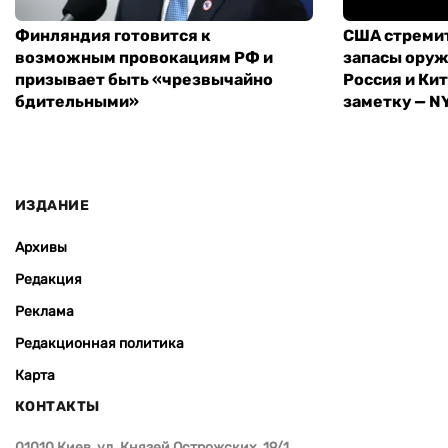
Финляндия готовится к
США стреми
возможным провокациям РФ и
запасы оруж
призывает быть «чрезвычайно
Россия и Кит
бдительными»
заметку — N
ИЗДАНИЕ
Архивы
Редакция
Реклама
Редакционная политика
Карта
КОНТАКТЫ
01010 Киев, ул. Князей Острожских, 19/1