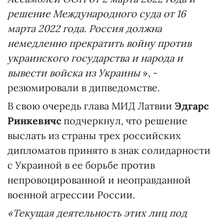
решение Международного суда от 16
марта 2022 года. Россия должна
немедленно прекратить войну против
украинского государства и народа и
вывести войска из Украины
», -
резюмировали в дипведомстве.
В свою очередь глава МИД Латвии
Эдгарс
Ринкевичс
подчеркнул, что решение
выслать из страны трех российских
дипломатов принято в знак солидарности
с Украиной в ее борьбе против
непровоцированной и неоправданной
военной агрессии России.
«Текущая деятельность этих лиц под