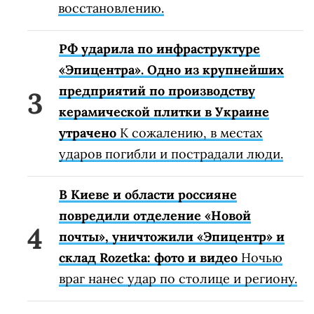
восстановлению.
РФ ударила по инфраструктуре
«Эпицентра». Одно из крупнейших
предприятий по производству
керамической плитки в Украине
утрачено
К сожалению, в местах
ударов погибли и пострадали люди.
В Киеве и области россияне
повредили отделение «Новой
почты», уничтожили «Эпицентр» и
склад Rozetka: фото и видео
Ночью
враг нанес удар по столице и региону.