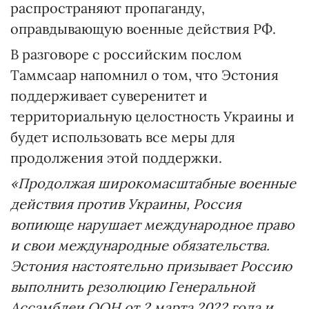
распространяют пропаганду,
оправдывающую военные действия РФ.
В разговоре с российским послом
Таммсаар напомнил о том, что Эстония
поддерживает суверенитет и
территориальную целостность Украины и
будет использовать все меры для
продолжения этой поддержки.
«Продолжая широкомасштабные военные
действия против Украины, Россия
вопиюще нарушает международное право
и свои международные обязательства.
Эстония настоятельно призывает Россию
выполнить резолюцию Генеральной
Ассамблеи ООН от 2 марта 2022 года и