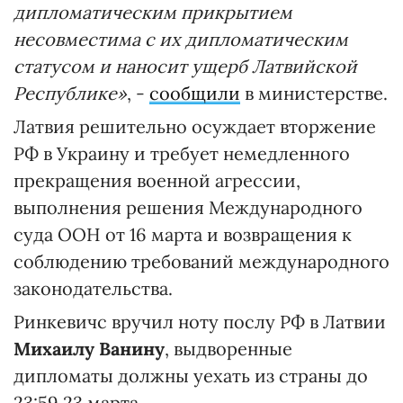
дипломатическим прикрытием
несовместима с их дипломатическим
статусом и наносит ущерб Латвийской
Республике»
, -
сообщили
в министерстве.
Латвия решительно осуждает вторжение
РФ в Украину и требует немедленного
прекращения военной агрессии,
выполнения решения Международного
суда ООН от 16 марта и возвращения к
соблюдению требований международного
законодательства.
Ринкевичс вручил ноту послу РФ в Латвии
Михаилу Ванину
, выдворенные
дипломаты должны уехать из страны до
23:59 23 марта.