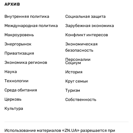
АРХИВ
Внутренняя политика
Социальная защита
Международная политика
Зарубежная экономика
Макроуровень
Конфликт интересов
Энергорынок
Экономическая
безопасность
Приватизация
Персоналии
Экономика регионов
Социум
Наука
История
Технологии
Круг семьи
Среда обитания
Туризм
Церковь
Собственность
Культура
Использование материалов «ZN.UA» разрешается при