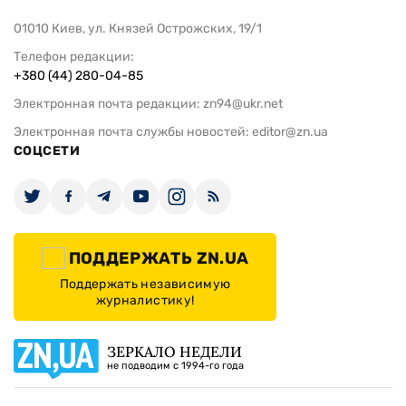
01010 Киев, ул. Князей Острожских, 19/1
Телефон редакции:
+380 (44) 280-04-85
Электронная почта редакции:
zn94@ukr.net
Электронная почта службы новостей:
editor@zn.ua
СОЦСЕТИ
ПОДДЕРЖАТЬ ZN.UA
Поддержать независимую
журналистику!
ЗЕРКАЛО НЕДЕЛИ
не подводим с 1994-го года