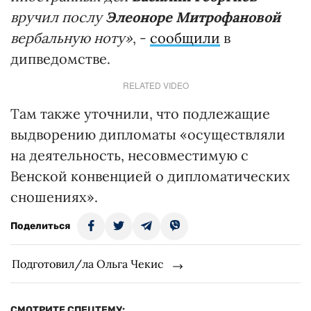
вручил послу
Элеоноре Митрофановой
вербальную ноту»
, -
сообщили
в
дипведомстве.
RELATED VIDEO
Там также уточнили, что подлежащие
выдворению дипломаты «осуществляли
на деятельность, несовместимую с
Венской конвенцией о дипломатических
сношениях».
Поделиться
Подготовил/ла Ольга Чекис
СМОТРИТЕ СПЕЦТЕМУ: