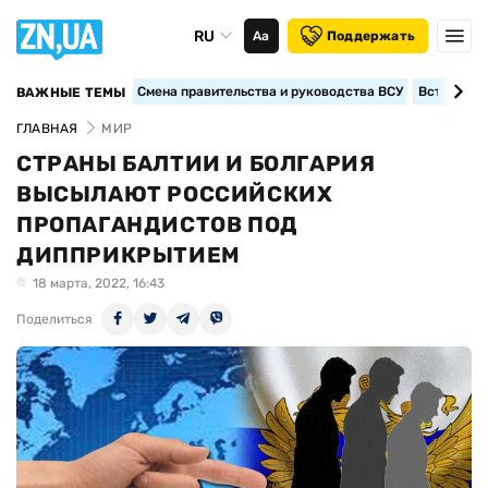
RU
Аа
Поддержать
Смена правительства и руководства ВСУ
Вступление
ВАЖНЫЕ ТЕМЫ
ГЛАВНАЯ
МИР
СТРАНЫ БАЛТИИ И БОЛГАРИЯ
ВЫСЫЛАЮТ РОССИЙСКИХ
ПРОПАГАНДИСТОВ ПОД
ДИППРИКРЫТИЕМ
18 марта, 2022, 16:43
Поделиться