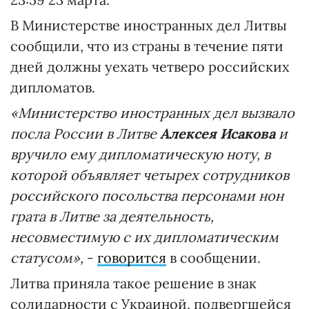
В Министерстве иностранных дел Литвы
сообщили, что из страны в течение пяти
дней должны уехать четверо российских
дипломатов.
«Министерство иностранных дел вызвало
посла России в Литве
Алексея Исакова
и
вручило ему дипломатическую ноту, в
которой объявляет четырех сотрудников
российского посольства персонами нон
грата в Литве за деятельность,
несовместимую с их дипломатическим
статусом»,
-
говорится
в сообщении.
Литва приняла такое решение в знак
солидарности с Украиной, подвергшейся