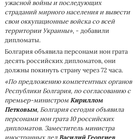
ужасной войны и последующих
страданий мирного населения и вывести
свои оккупационные войска со всей
территории Украины»
, - добавили
дипломаты.
Болгария объявила персонами нон грата
десять российских дипломатов, они
должны покинуть страну через 72 часа.
«По предложению компетентных органов
Республики Болгария, по согласованию с
премьер-министром
Кириллом
Петковым
, Болгария сегодня объявила
персонами нон грата 10 российских
дипломатов. Заместитель министра
иностранных дел
Василий Георгиев