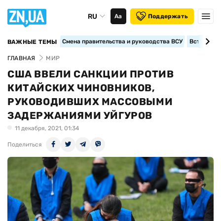
RU
Аа
Поддержать
Смена правительства и руководства ВСУ
Вступление
ВАЖНЫЕ ТЕМЫ
ГЛАВНАЯ
МИР
США ВВЕЛИ САНКЦИИ ПРОТИВ
КИТАЙСКИХ ЧИНОВНИКОВ,
РУКОВОДИВШИХ МАССОВЫМИ
ЗАДЕРЖАНИЯМИ УЙГУРОВ
11 декабря, 2021, 01:34
Поделиться