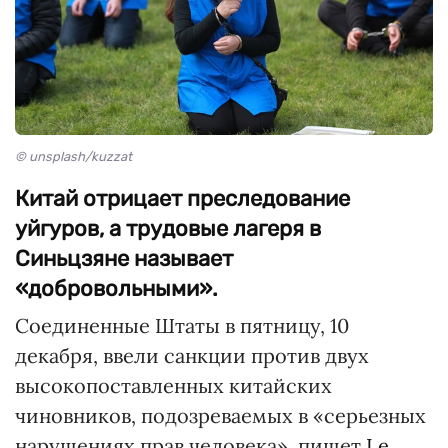
© unsplash/kuzzat
Китай отрицает преследование
уйгуров, а трудовые лагеря в
Синьцзяне называет
«добровольными».
Соединенные Штаты в пятницу, 10
декабря, ввели санкции против двух
высокопоставленных китайских
чиновников, подозреваемых в «серьезных
нарушениях прав человека», пишет
Le