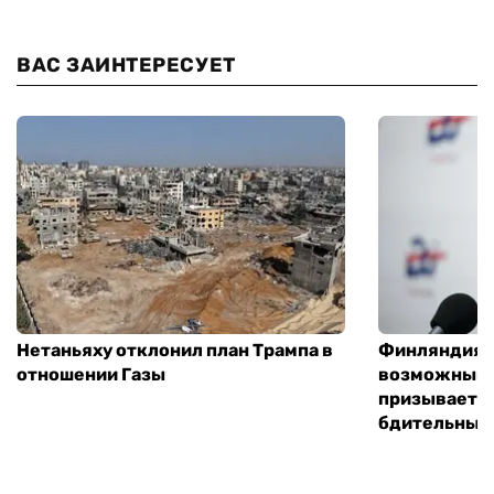
ВАС ЗАИНТЕРЕСУЕТ
Нетаньяху отклонил план Трампа в
Финляндия г
отношении Газы
возможным 
призывает 
бдительным