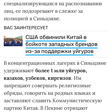
специализирующаяся на распознавании
лиц, ее подозревают в слежке за
полицией в Синьцзяне.
ВАС ЗАИНТЕРЕСУЕТ
США обвинили Китай в
бойкоте западных брендов
из-за поддержки уйгуров
В концентрационных лагерях в Синьцзяне
удерживают
более 1 млн уйгуров,
казахов, узбеков, киргизов
. Им
запрещают совершать религиозные
обряды, говорить на родных языках и
заставляют славить Коммунистическую
партию Китая. В Пекине отрицают