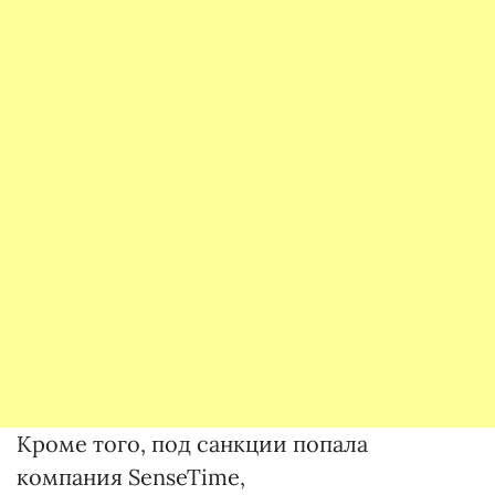
Кроме того, под санкции попала
компания SenseTime,