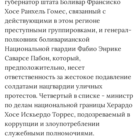
губернатор штата Боливар Франсиско
Хосе Ранхель Гомес, связанный с
действующими в этом регионе
преступными группировками, и генерал-
полковник боливарианской
Национальной гвардии Фабио Энрике
Саварсе Пабон, который,
предположительно, несет
ответственность за жестокое подавление
солдатами нацгвардии уличных
протестов. Четвертый в списке - министр
по делам национальной границы Херардо
Хосе Искьердо Торрес, подозреваемый в
коррупции и злоупотреблении
служебными полномочиями.