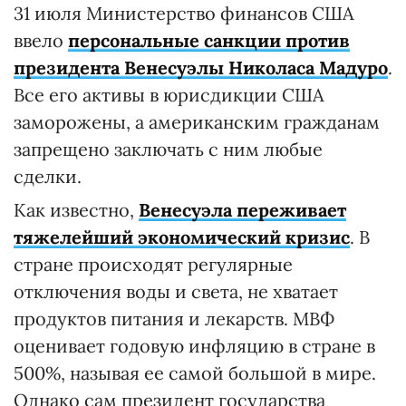
31 июля Министерство финансов США
ввело
персональные санкции против
президента Венесуэлы Николаса Мадуро
.
Все его активы в юрисдикции США
заморожены, а американским гражданам
запрещено заключать с ним любые
сделки.
Как известно,
Венесуэла переживает
тяжелейший экономический кризис
. В
стране происходят регулярные
отключения воды и света, не хватает
продуктов питания и лекарств. МВФ
оценивает годовую инфляцию в стране в
500%, называя ее самой большой в мире.
Однако сам президент государства