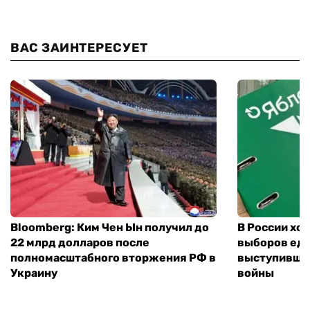
ВАС ЗАИНТЕРЕСУЕТ
Bloomberg: Ким Чен Ын получил до
В России хо
22 млрд долларов после
выборов еди
полномасштабного вторжения РФ в
выступившу
Украину
войны