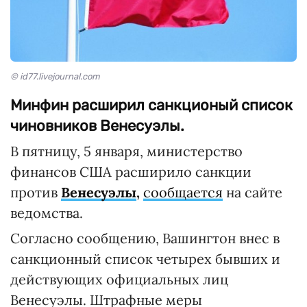
© id77.livejournal.com
Минфин расширил санкционый список
чиновников Венесуэлы.
В пятницу, 5 января, министерство
финансов США расширило санкции
против
Венесуэлы
,
сообщается
на сайте
ведомства.
Согласно сообщению, Вашингтон внес в
санкционный список четырех бывших и
действующих официальных лиц
Венесуэлы. Штрафные меры