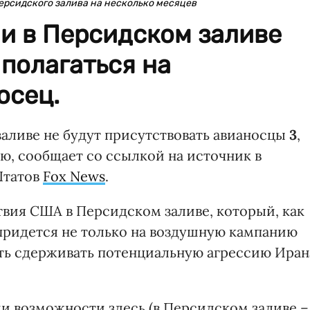
ерсидского залива на несколько месяцев
и в Персидском заливе
полагаться на
осец.
заливе не будут присутствовать авианосцы
3
,
ю, сообщает со ссылкой на источник в
Штатов
Fox News
.
твия США в Персидском заливе, который, как
 придется не только на воздушную кампанию
ть сдерживать потенциальную агрессию Иран
и возможности здесь (в Персидском заливе –