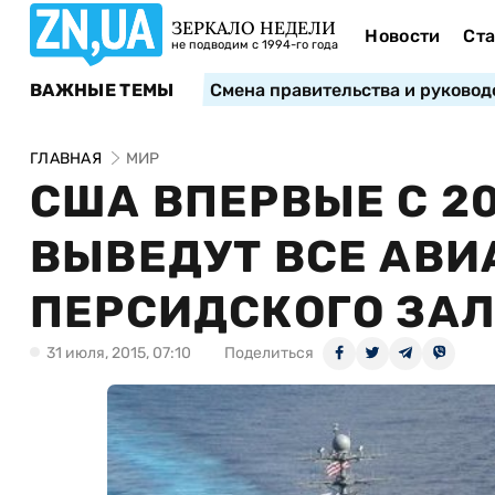
ЗЕРКАЛО НЕДЕЛИ
Новости
Ста
не подводим с 1994-го года
ВАЖНЫЕ ТЕМЫ
Смена правительства и руковод
ГЛАВНАЯ
МИР
США ВПЕРВЫЕ С 2
ВЫВЕДУТ ВСЕ АВИ
ПЕРСИДСКОГО ЗА
31 июля, 2015, 07:10
Поделиться