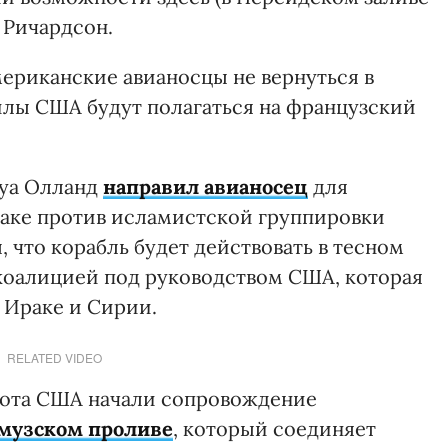
н Ричардсон.
американские авианосцы не вернуться в
лы США будут полагаться на французский
суа Олланд
направил авианосец
для
аке против исламистской группировки
, что корабль будет действовать в тесном
коалицией под руководством США, которая
 Ираке и Сирии.
RELATED VIDEO
лота США начали сопровождение
музском проливе
, который соединяет