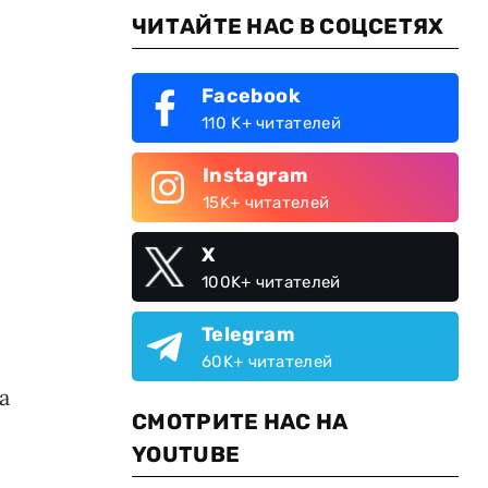
ЧИТАЙТЕ НАС В СОЦСЕТЯХ
Facebook
110 K+ читателей
Instagram
15K+ читателей
X
100K+ читателей
Telegram
60K+ читателей
а
СМОТРИТЕ НАС НА
YOUTUBE