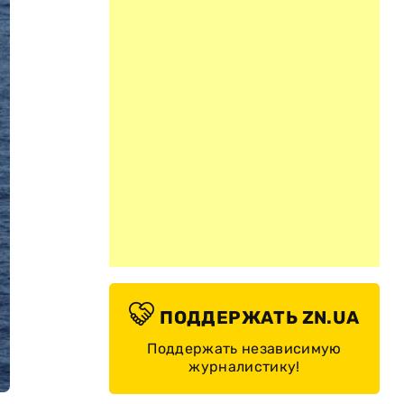
ПОДДЕРЖАТЬ ZN.UA
Поддержать независимую
журналистику!