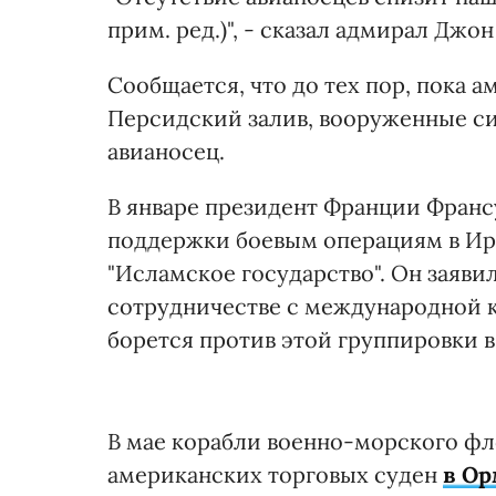
прим. ред.)", - сказал адмирал Джо
Сообщается, что до тех пор, пока 
Персидский залив, вооруженные си
авианосец.
В январе президент Франции Фран
поддержки боевым операциям в Ир
"Исламское государство". Он заявил
сотрудничестве с международной 
борется против этой группировки в
В мае корабли военно-морского ф
американских торговых суден
в Ор