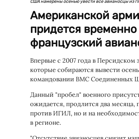
США намерены осенью увести все авианосцы из П
Американской арми
придется временно 
французский авиан
Впервые с 2007 года в Персидском 
которые собираются вывести осень
командовании ВМС Соединенных 
Данный "пробел" военного присутс
ожидается, продлится два месяца,
против ИГИЛ, но и на необходимос
в регионе.
"Отсутствие авианосцев снизит наш