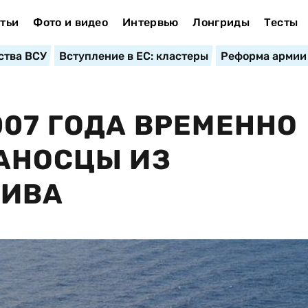
тьи
Фото и видео
Интервью
Лонгриды
Тесты
ства ВСУ
Вступление в ЕС: кластеры
Реформа армии
007 ГОДА ВРЕМЕННО
АНОСЦЫ ИЗ
ЛИВА