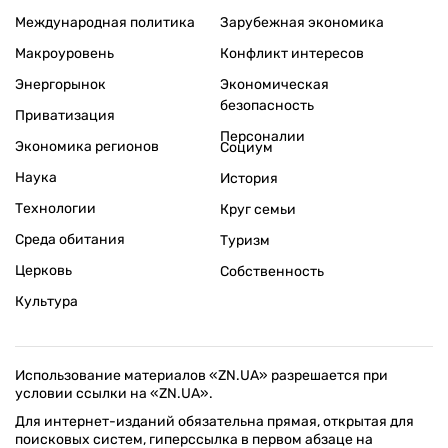
Международная политика
Зарубежная экономика
Макроуровень
Конфликт интересов
Энергорынок
Экономическая
безопасность
Приватизация
Персоналии
Экономика регионов
Социум
Наука
История
Технологии
Круг семьи
Среда обитания
Туризм
Церковь
Собственность
Культура
Использование материалов «ZN.UA» разрешается при
условии ссылки на «ZN.UA».
Для интернет-изданий обязательна прямая, открытая для
поисковых систем, гиперссылка в первом абзаце на