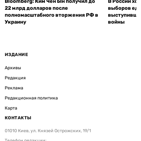
Bloomberg: Ким Чен Ын получил до
В России хо
22 млрд долларов после
выборов еди
полномасштабного вторжения РФ в
выступившу
Украину
войны
ИЗДАНИЕ
Архивы
Редакция
Реклама
Редакционная политика
Карта
КОНТАКТЫ
01010 Киев, ул. Князей Острожских, 19/1
Телефон редакции: