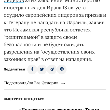
лидеров
за их заявление. Министерство
иностранных дел Ирана 13 августа
осудило европейских лидеров за призывы
к Тегерану не нападать на Израиль, заявив,
что Исламская республика остается
"решительной" в защите своей
безопасности и не будет ожидать
разрешения на "осуществления своих
законных прав" в ответ на нападение.
Поделиться
Подготовил/ла Ева Федорив
СМОТРИТЕ СПЕЦТЕМУ:
«Предательские заявления»: Трамп