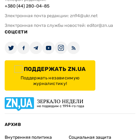
+380 (44) 280-04-85
Электронная почта редакции:
zn94@ukr.net
Электронная почта службы новостей:
editor@zn.ua
СОЦСЕТИ
ПОДДЕРЖАТЬ ZN.UA
Поддержать независимую
журналистику!
ЗЕРКАЛО НЕДЕЛИ
не подводим с 1994-го года
АРХИВ
Внутренняя политика
Социальная защита