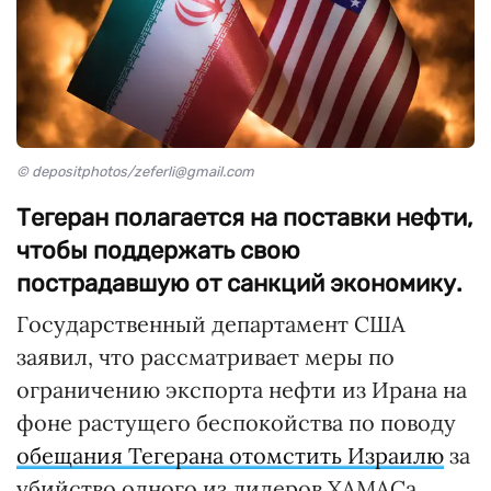
© depositphotos/zeferli@gmail.com
Тегеран полагается на поставки нефти,
чтобы поддержать свою
пострадавшую от санкций экономику.
Государственный департамент США
заявил, что рассматривает меры по
ограничению экспорта нефти из Ирана на
фоне растущего беспокойства по поводу
обещания Тегерана отомстить Израилю
за
убийство одного из лидеров ХАМАСа.