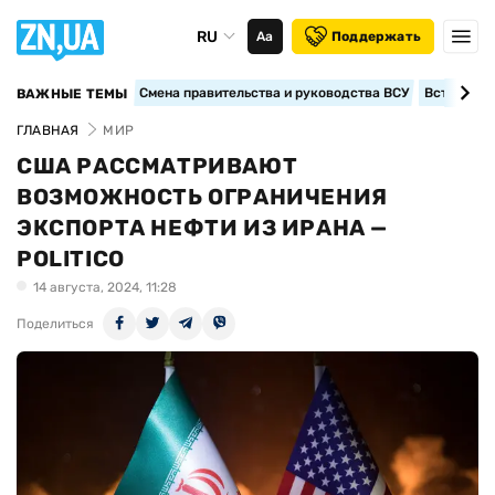
RU
Аа
Поддержать
Смена правительства и руководства ВСУ
Вступление
ВАЖНЫЕ ТЕМЫ
ГЛАВНАЯ
МИР
США РАССМАТРИВАЮТ
ВОЗМОЖНОСТЬ ОГРАНИЧЕНИЯ
ЭКСПОРТА НЕФТИ ИЗ ИРАНА —
POLITICO
14 августа, 2024, 11:28
Поделиться