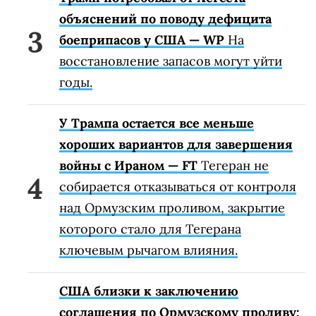
объяснений по поводу дефицита
боеприпасов у США — WP
На
восстановление запасов могут уйти
годы.
У Трампа остается все меньше
хороших вариантов для завершения
войны с Ираном — FT
Тегеран не
собирается отказываться от контроля
над Ормузским проливом, закрытие
которого стало для Тегерана
ключевым рычагом влияния.
США близки к заключению
соглашения по Ормузскому проливу: