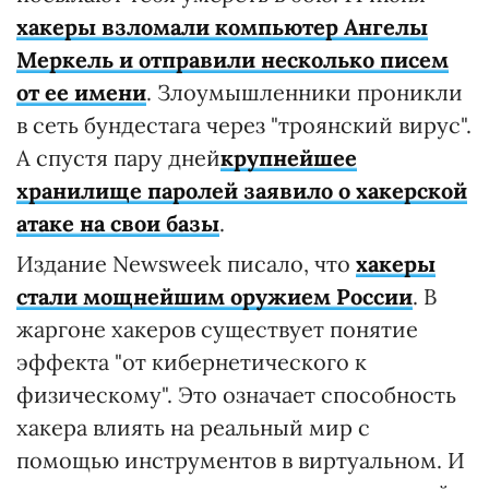
хакеры взломали компьютер Ангелы
Меркель и отправили несколько писем
от ее имени
. Злоумышленники проникли
в сеть бундестага через "троянский вирус".
А спустя пару дней
крупнейшее
хранилище паролей заявило о хакерской
атаке на свои базы
.
Издание Newsweek писало, что
хакеры
стали мощнейшим оружием России
. В
жаргоне хакеров существует понятие
эффекта "от кибернетического к
физическому". Это означает способность
хакера влиять на реальный мир с
помощью инструментов в виртуальном. И