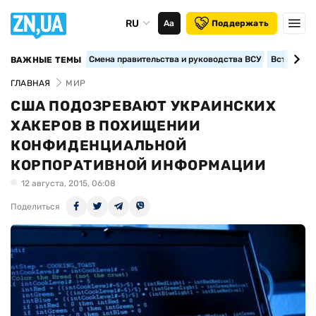
RU
Аа
Поддержать
Смена правительства и руководства ВСУ
Вступление
ВАЖНЫЕ ТЕМЫ
ГЛАВНАЯ
МИР
США ПОДОЗРЕВАЮТ УКРАИНСКИХ
ХАКЕРОВ В ПОХИЩЕНИИ
КОНФИДЕНЦИАЛЬНОЙ
КОРПОРАТИВНОЙ ИНФОРМАЦИИ
12 августа, 2015, 06:08
Поделиться