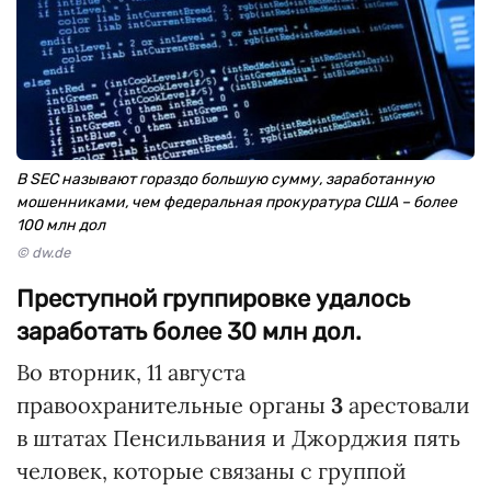
В SEC называют гораздо большую сумму, заработанную
мошенниками, чем федеральная прокуратура США – более
100 млн дол
© dw.de
Преступной группировке удалось
заработать более 30 млн дол.
Во вторник, 11 августа
правоохранительные органы
3
арестовали
в штатах Пенсильвания и Джорджия пять
человек, которые связаны с группой