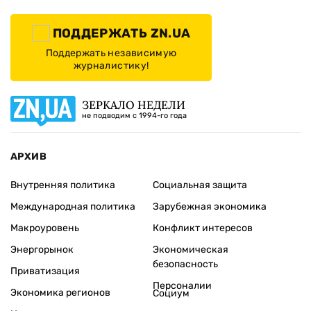
ПОДДЕРЖАТЬ ZN.UA
Поддержать независимую
журналистику!
ЗЕРКАЛО НЕДЕЛИ
не подводим с 1994-го года
АРХИВ
Внутренняя политика
Социальная защита
Международная политика
Зарубежная экономика
Макроуровень
Конфликт интересов
Энергорынок
Экономическая
безопасность
Приватизация
Персоналии
Экономика регионов
Социум