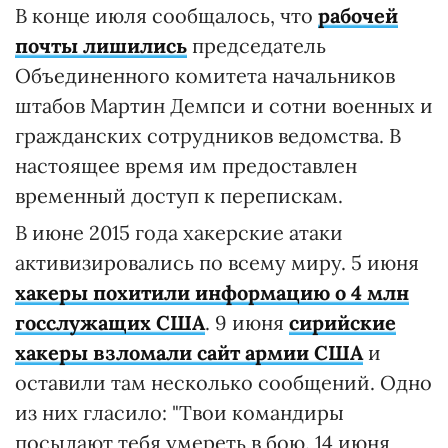
В конце июля сообщалось, что
рабочей
почты лишились
председатель
Объединенного комитета начальников
штабов Мартин Демпси и сотни военных и
гражданских сотрудников ведомства. В
настоящее время им предоставлен
временный доступ к перепискам.
В июне 2015 года хакерские атаки
активизировались по всему миру. 5 июня
хакеры похитили информацию о 4 млн
госслужащих США
. 9 июня
сирийские
хакеры взломали сайт армии США
и
оставили там несколько сообщений. Одно
из них гласило: "Твои командиры
посылают тебя умереть в бою. 14 июня