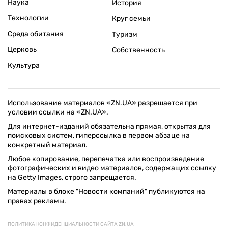
Наука
История
Технологии
Круг семьи
Среда обитания
Туризм
Церковь
Собственность
Культура
Использование материалов «ZN.UA» разрешается при
условии ссылки на «ZN.UA».
Для интернет-изданий обязательна прямая, открытая для
поисковых систем, гиперссылка в первом абзаце на
конкретный материал.
Любое копирование, перепечатка или воспроизведение
фотографических и видео материалов, содержащих ссылку
на Getty Images, строго запрещается.
Материалы в блоке "Новости компаний" публикуются на
правах рекламы.
ПОЛИТИКА КОНФИДЕНЦИАЛЬНОСТИ САЙТА ZN.UA