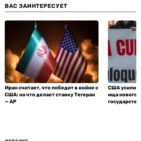
ВАС ЗАИНТЕРЕСУЕТ
Иран считает, что победит в войне с
США усилива
США: на что делает ставку Тегеран
ища нового 
— AP
государства