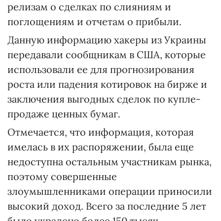
релизам о сделках по слияниям и
поглощениям и отчетам о прибыли.
Данную информацию хакеры из Украины
передавали сообщникам в США, которые
использовали ее для прогнозирования
роста или падения котировок на бирже и
заключения выгодных сделок по купле-
продаже ценных бумаг.
Отмечается, что информация, которая
имелась в их распоряжении, была еще
недоступна остальным участникам рынка,
поэтому совершенные
злоумышленниками операции приносили
высокий доход. Всего за последние 5 лет
было украдено более 150 тысяч