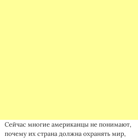
Сейчас многие американцы не понимают,
почему их страна должна охранять мир,