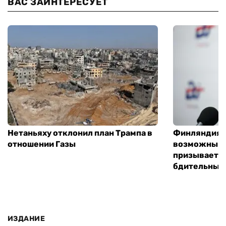
ВАС ЗАИНТЕРЕСУЕТ
Нетаньяху отклонил план Трампа в
Финляндия г
отношении Газы
возможным 
призывает 
бдительным
ИЗДАНИЕ