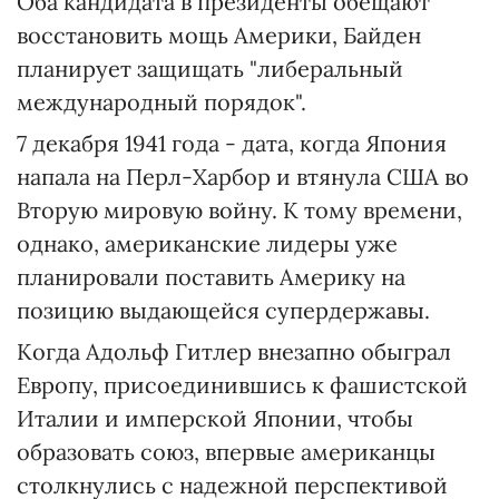
Оба кандидата в президенты обещают
восстановить мощь Америки, Байден
планирует защищать "либеральный
международный порядок".
7 декабря 1941 года - дата, когда Япония
напала на Перл-Харбор и втянула США во
Вторую мировую войну. К тому времени,
однако, американские лидеры уже
планировали поставить Америку на
позицию выдающейся супердержавы.
Когда Адольф Гитлер внезапно обыграл
Европу, присоединившись к фашистской
Италии и имперской Японии, чтобы
образовать союз, впервые американцы
столкнулись с надежной перспективой