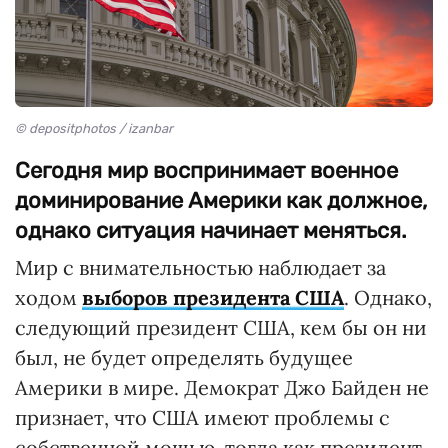
© depositphotos / izanbar
Сегодня мир воспринимает военное
доминирование Америки как должное,
однако ситуация начинает меняться.
Мир с внимательностью наблюдает за
ходом
выборов президента США
. Однако,
следующий президент США, кем бы он ни
был, не будет определять будущее
Америки в мире. Демократ Джо Байден не
признает, что США имеют проблемы с
собственной мощью, тогда как президент