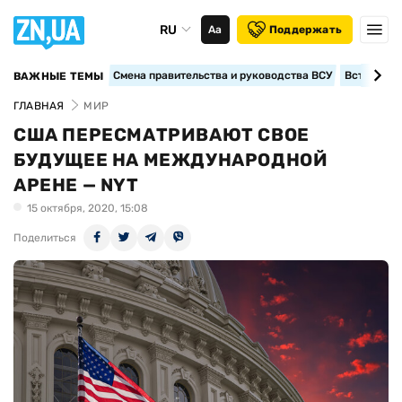
RU
Аа
Поддержать
Смена правительства и руководства ВСУ
Вступление
ВАЖНЫЕ ТЕМЫ
ГЛАВНАЯ
МИР
США ПЕРЕСМАТРИВАЮТ СВОЕ
БУДУЩЕЕ НА МЕЖДУНАРОДНОЙ
АРЕНЕ — NYT
15 октября, 2020, 15:08
Поделиться