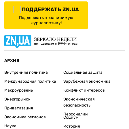
ПОДДЕРЖАТЬ ZN.UA
Поддержать независимую
журналистику!
ЗЕРКАЛО НЕДЕЛИ
не подводим с 1994-го года
АРХИВ
Внутренняя политика
Социальная защита
Международная политика
Зарубежная экономика
Макроуровень
Конфликт интересов
Энергорынок
Экономическая
безопасность
Приватизация
Персоналии
Экономика регионов
Социум
Наука
История