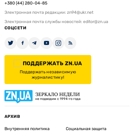
+380 (44) 280-04-85
Электронная почта редакции:
zn94@ukr.net
Электронная почта службы новостей:
editor@zn.ua
СОЦСЕТИ
ПОДДЕРЖАТЬ ZN.UA
Поддержать независимую
журналистику!
ЗЕРКАЛО НЕДЕЛИ
не подводим с 1994-го года
АРХИВ
Внутренняя политика
Социальная защита