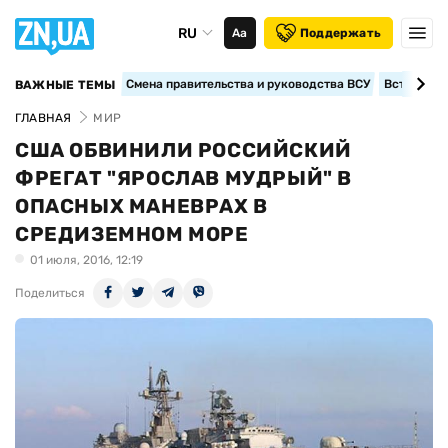
RU
Аа
Поддержать
Смена правительства и руководства ВСУ
Вступление
ВАЖНЫЕ ТЕМЫ
ГЛАВНАЯ
МИР
США ОБВИНИЛИ РОССИЙСКИЙ
ФРЕГАТ "ЯРОСЛАВ МУДРЫЙ" В
ОПАСНЫХ МАНЕВРАХ В
СРЕДИЗЕМНОМ МОРЕ
01 июля, 2016, 12:19
Поделиться