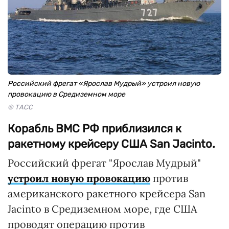
Российский фрегат «Ярослав Мудрый» устроил новую
провокацию в Средиземном море
© ТАСС
Корабль ВМС РФ приблизился к
ракетному крейсеру США San Jacinto.
Российский фрегат "Ярослав Мудрый"
устроил новую провокацию
против
американского ракетного крейсера San
Jacinto в Средиземном море, где США
проводят операцию против