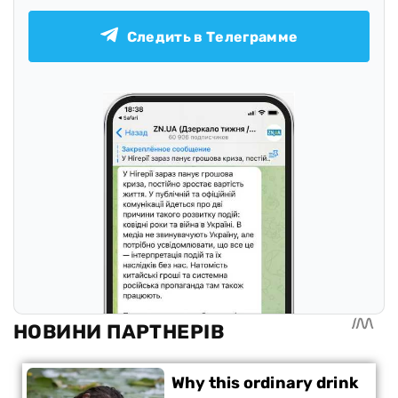
Следить в Телеграмме