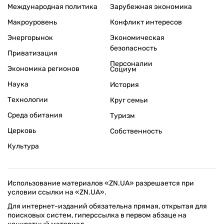
Международная политика
Зарубежная экономика
Макроуровень
Конфликт интересов
Энергорынок
Экономическая
безопасность
Приватизация
Персоналии
Экономика регионов
Социум
Наука
История
Технологии
Круг семьи
Среда обитания
Туризм
Церковь
Собственность
Культура
Использование материалов «ZN.UA» разрешается при
условии ссылки на «ZN.UA».
Для интернет-изданий обязательна прямая, открытая для
поисковых систем, гиперссылка в первом абзаце на