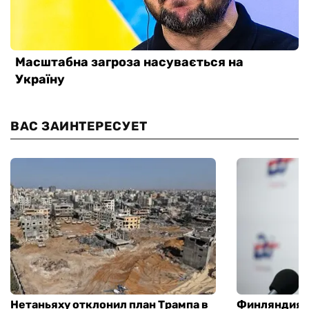
ВАС ЗАИНТЕРЕСУЕТ
Нетаньяху отклонил план Трампа в
Финляндия г