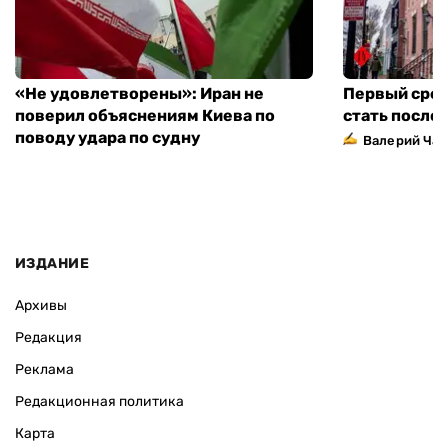
«Не удовлетворены»: Иран не
Первый сред
поверил объяснениям Киева по
стать посло
поводу удара по судну
Валерий Ча
ИЗДАНИЕ
Архивы
Редакция
Реклама
Редакционная политика
Карта