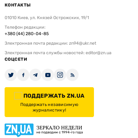
КОНТАКТЫ
01010 Киев, ул. Князей Острожских, 19/1
Телефон редакции:
+380 (44) 280-04-85
Электронная почта редакции:
zn94@ukr.net
Электронная почта службы новостей:
editor@zn.ua
СОЦСЕТИ
ПОДДЕРЖАТЬ ZN.UA
Поддержать независимую
журналистику!
ЗЕРКАЛО НЕДЕЛИ
не подводим с 1994-го года