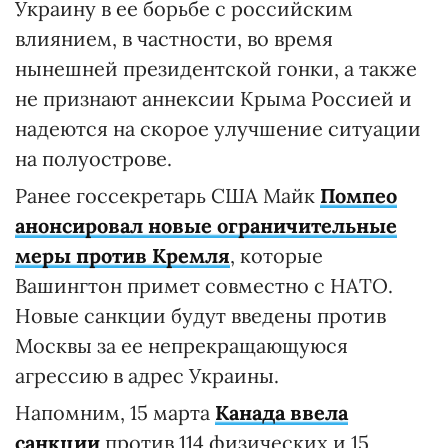
Украину в ее борьбе с российским
влиянием, в частности, во время
нынешней президентской гонки, а также
не признают аннексии Крыма Россией и
надеются на скорое улучшение ситуации
на полуострове.
Ранее госсекретарь США Майк
Помпео
анонсировал новые ограничительные
меры против Кремля
, которые
Вашингтон примет совместно с НАТО.
Новые санкции будут введены против
Москвы за ее непрекращающуюся
агрессию в адрес Украины.
Напомним, 15 марта
Канада ввела
санкции
против 114 физических и 15