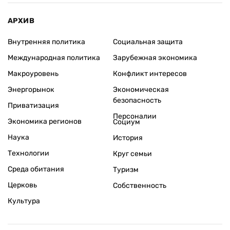
АРХИВ
Внутренняя политика
Социальная защита
Международная политика
Зарубежная экономика
Макроуровень
Конфликт интересов
Энергорынок
Экономическая
безопасность
Приватизация
Персоналии
Экономика регионов
Социум
Наука
История
Технологии
Круг семьи
Среда обитания
Туризм
Церковь
Собственность
Культура