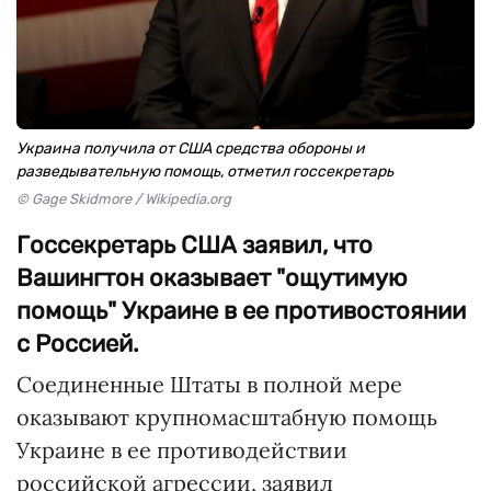
Украина получила от США средства обороны и
разведывательную помощь, отметил госсекретарь
© Gage Skidmore / Wikipedia.org
Госсекретарь США заявил, что
Вашингтон оказывает "ощутимую
помощь" Украине в ее противостоянии
с Россией.
Соединенные Штаты в полной мере
оказывают крупномасштабную помощь
Украине в ее противодействии
российской агрессии, заявил