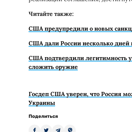
Читайте также:
США предупредили о новых санкци
США дали России несколько дней 
США подтвердили легитимность ук
сложить оружие
Госдеп США уверен, что Россия мо
Украины
Поделиться