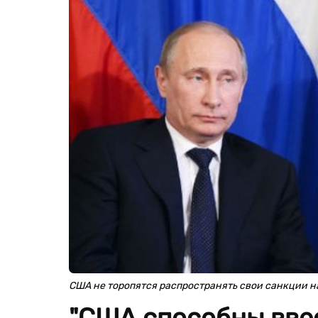
США не торопятся распространять свои санкции н
"США способны вве