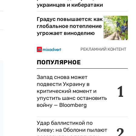
украинцев и кибератаки
Градус повышается: как
глобальное потепление
угрожает виноделию
ПОПУЛЯРНОЕ
Запад снова может
подвести Украину в
1
критический момент и
упустить шанс остановить
войну — Bloomberg
Удар баллистикой по
2
Киеву: на Оболони пылают