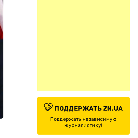
ПОДДЕРЖАТЬ ZN.UA
Поддержать независимую
журналистику!