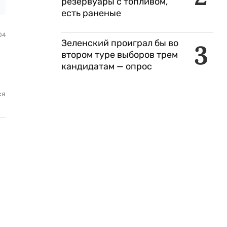
резервуары с топливом,
есть раненые
04
Зеленский проиграл бы во
3
.
втором туре выборов трем
кандидатам — опрос
ся