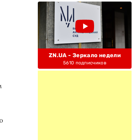
ZN.UA - Зеркало недели
5610 подписчиков
м
о