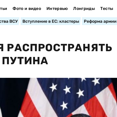
тьи
Фото и видео
Интервью
Лонгриды
Тесты
ства ВСУ
Вступление в ЕС: кластеры
Реформа армии
Я РАСПРОСТРАНЯТЬ
 ПУТИНА