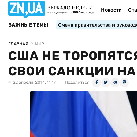
ЗЕРКАЛО НЕДЕЛИ
Новости
Ста
не подводим с 1994-го года
ВАЖНЫЕ ТЕМЫ
Смена правительства и руковод
ГЛАВНАЯ
МИР
США НЕ ТОРОПЯТС
СВОИ САНКЦИИ НА
22 апреля, 2014, 11:17
Поделиться