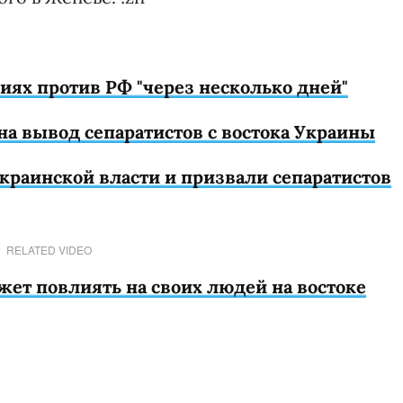
ях против РФ "через несколько дней"
на вывод сепаратистов с востока Украины
раинской власти и призвали сепаратистов
RELATED VIDEO
жет повлиять на своих людей на востоке