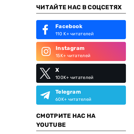
ЧИТАЙТЕ НАС В СОЦСЕТЯХ
Facebook
110 K+ читателей
Instagram
15K+ читателей
X
100K+ читателей
Telegram
60K+ читателей
СМОТРИТЕ НАС НА
YOUTUBE