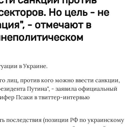
екторов. Но цель - не
ция", - отмечают в
шнеполитическом
туации в Украине.
го лиц, против кого можно ввести санкции,
езидента Путина", - заявила официальный
ифер Псаки в твиттер-интервью
ть последствия (позиции РФ по украинскому