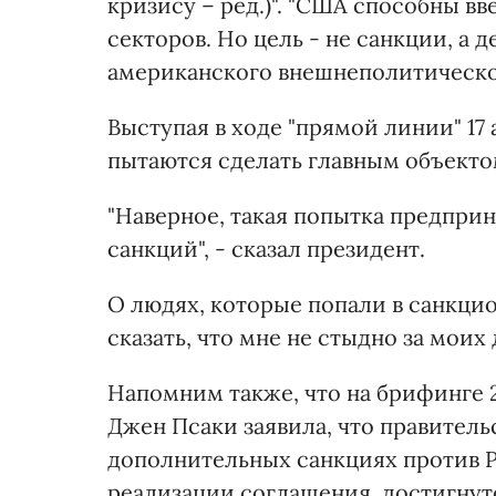
кризису – ред.)". "США способны в
секторов. Но цель - не санкции, а 
американского внешнеполитическо
Выступая в ходе "прямой линии" 17 
пытаются сделать главным объекто
"Наверное, такая попытка предпри
санкций", - сказал президент.
О людях, которые попали в санкци
сказать, что мне не стыдно за моих 
Напомним также, что на брифинге 
Джен Псаки заявила, что правител
дополнительных санкциях против Р
реализации соглашения, достигнуто