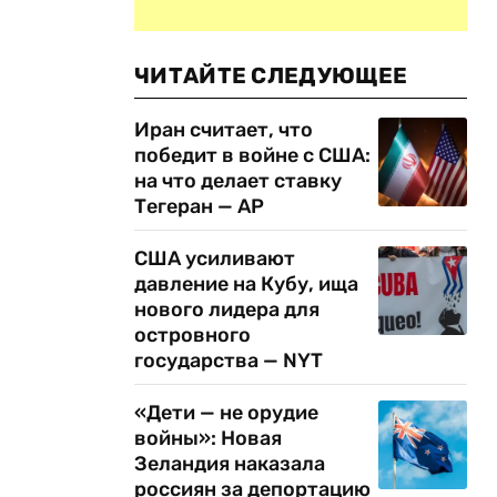
ЧИТАЙТЕ СЛЕДУЮЩЕЕ
Иран считает, что
победит в войне с США:
на что делает ставку
Тегеран — AP
США усиливают
давление на Кубу, ища
нового лидера для
островного
государства — NYT
«Дети — не орудие
войны»: Новая
Зеландия наказала
россиян за депортацию