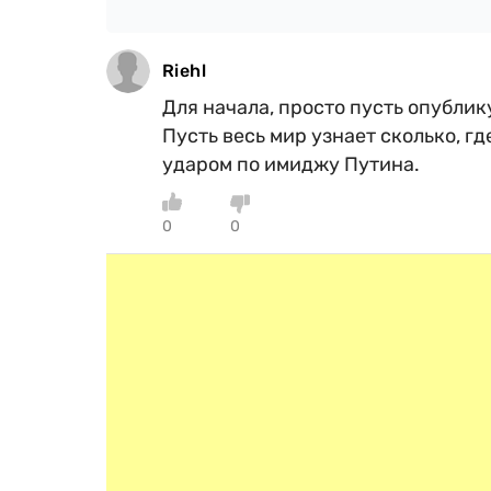
Riehl
Для начала, просто пусть опублик
Пусть весь мир узнает сколько, гд
ударом по имиджу Путина.
0
0