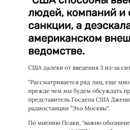
людей, компаний и с
санкции, а деэскала
американском вне
ведомстве.
США далеки от введения 3 из-за си
"Рассматривается ряд лиц, еще мно
прежде чем мы будем обсуждать пр
представитель Госдепа США Дженн
радиостанции "Эхо Москвы".
По мнению Псаки, "важно обозначи