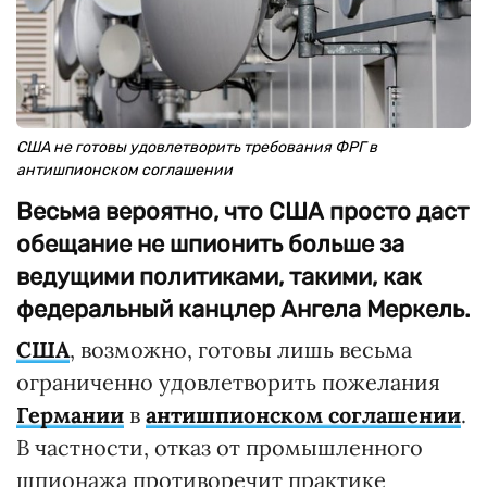
США не готовы удовлетворить требования ФРГ в
антишпионском соглашении
Весьма вероятно, что США просто даст
обещание не шпионить больше за
ведущими политиками, такими, как
федеральный канцлер Ангела Меркель.
США
, возможно, готовы лишь весьма
ограниченно удовлетворить пожелания
Германии
в
антишпионском соглашении
.
В частности, отказ от промышленного
шпионажа противоречит практике