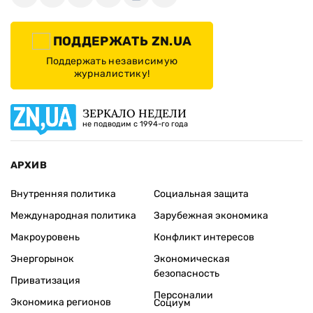
ПОДДЕРЖАТЬ ZN.UA
Поддержать независимую
журналистику!
ЗЕРКАЛО НЕДЕЛИ
не подводим с 1994-го года
АРХИВ
Внутренняя политика
Социальная защита
Международная политика
Зарубежная экономика
Макроуровень
Конфликт интересов
Энергорынок
Экономическая
безопасность
Приватизация
Персоналии
Экономика регионов
Социум