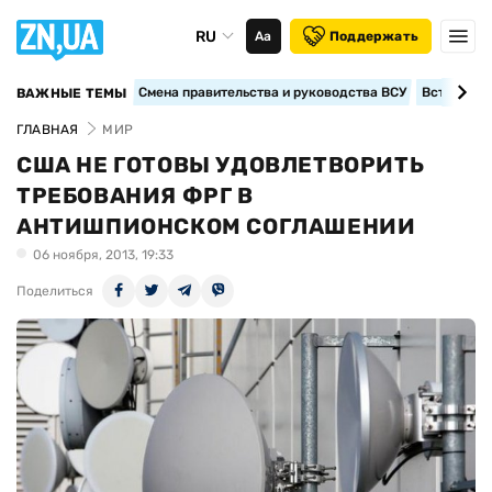
RU
Аа
Поддержать
Смена правительства и руководства ВСУ
Вступление
ВАЖНЫЕ ТЕМЫ
ГЛАВНАЯ
МИР
США НЕ ГОТОВЫ УДОВЛЕТВОРИТЬ
ТРЕБОВАНИЯ ФРГ В
АНТИШПИОНСКОМ СОГЛАШЕНИИ
06 ноября, 2013, 19:33
Поделиться