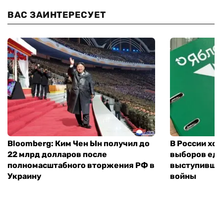
ВАС ЗАИНТЕРЕСУЕТ
Bloomberg: Ким Чен Ын получил до
В России хо
22 млрд долларов после
выборов еди
полномасштабного вторжения РФ в
выступившу
Украину
войны