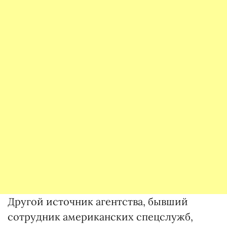
Другой источник агентства, бывший
сотрудник американских спецслужб,