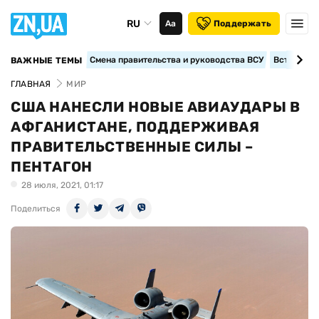
RU
Аа
Поддержать
Смена правительства и руководства ВСУ
Вступление
ВАЖНЫЕ ТЕМЫ
ГЛАВНАЯ
МИР
США НАНЕСЛИ НОВЫЕ АВИАУДАРЫ В
АФГАНИСТАНЕ, ПОДДЕРЖИВАЯ
ПРАВИТЕЛЬСТВЕННЫЕ СИЛЫ –
ПЕНТАГОН
28 июля, 2021, 01:17
Поделиться