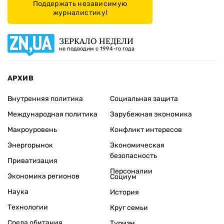
Поддержать независимую
журналистику!
ЗЕРКАЛО НЕДЕЛИ
не подводим с 1994-го года
АРХИВ
Внутренняя политика
Социальная защита
Международная политика
Зарубежная экономика
Макроуровень
Конфликт интересов
Энергорынок
Экономическая
безопасность
Приватизация
Персоналии
Экономика регионов
Социум
Наука
История
Технологии
Круг семьи
Среда обитания
Туризм