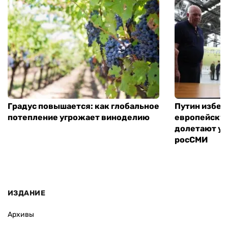
Градус повышается: как глобальное
Путин избег
потепление угрожает виноделию
европейскую
долетают ук
росСМИ
ИЗДАНИЕ
Архивы