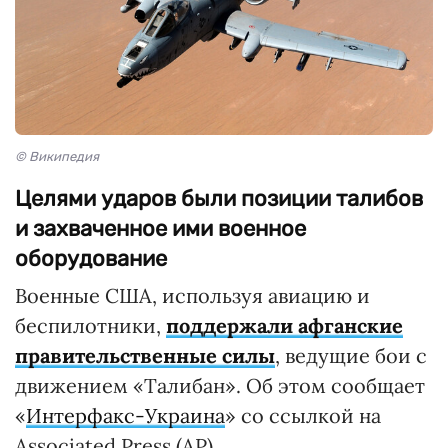
© Википедия
Целями ударов были позиции талибов
и захваченное ими военное
оборудование
Военные США, используя авиацию и
беспилотники,
поддержали афганские
правительственные силы
, ведущие бои с
движением «Талибан». Об этом сообщает
«
Интерфакс-Украина
» со ссылкой на
Associated Press (AP).