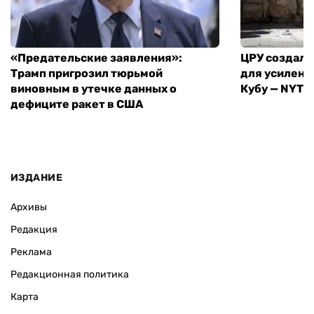
«Предательские заявления»:
ЦРУ создало
Трамп пригрозил тюрьмой
для усилени
виновным в утечке данных о
Кубу — NYT
дефиците ракет в США
ИЗДАНИЕ
Архивы
Редакция
Реклама
Редакционная политика
Карта