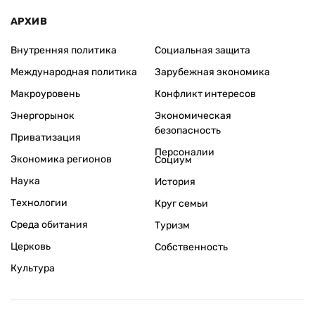
АРХИВ
Внутренняя политика
Социальная защита
Международная политика
Зарубежная экономика
Макроуровень
Конфликт интересов
Энергорынок
Экономическая
безопасность
Приватизация
Персоналии
Экономика регионов
Социум
Наука
История
Технологии
Круг семьи
Среда обитания
Туризм
Церковь
Собственность
Культура