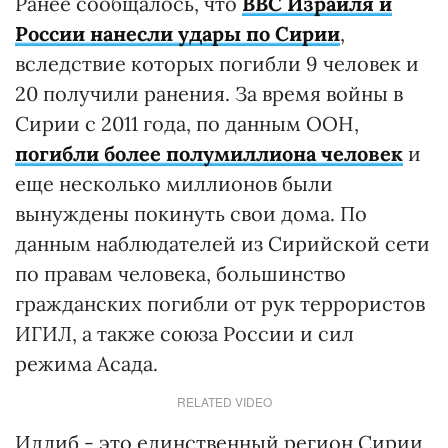
Ранее сообщалось, что
ВВС Израиля и
России нанесли удары по Сирии
,
вследствие которых погибли 9 человек и
20 получили ранения. За время войны в
Сирии с 2011 года, по данным ООН,
погибли более полумиллиона человек
и
еще несколько миллионов были
вынуждены покинуть свои дома. По
данным наблюдателей из Сирийской сети
по правам человека, большинство
гражданских погибли от рук террористов
ИГИЛ, а также союза России и сил
режима Асада.
RELATED VIDEO
Идлиб - это единственный регион Сирии,