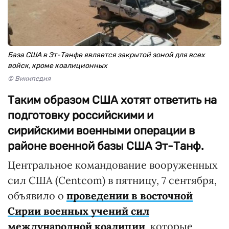
База США в Эт-Танфе является закрытой зоной для всех
войск, кроме коалиционных
© Википедия
Таким образом США хотят ответить на
подготовку российскими и
сирийскими военными операции в
районе военной базы США Эт-Танф.
Центральное командование вооруженных
сил США (Centcom) в пятницу, 7 сентября,
объявило о
проведении в восточной
Сирии военных учений сил
международной коалиции
, которые