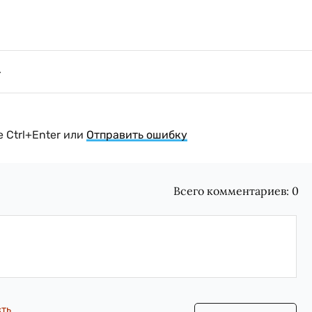
 Ctrl+Enter или
Отправить ошибку
Всего комментариев:
0
сть