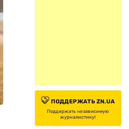
ПОДДЕРЖАТЬ ZN.UA
Поддержать независимую
журналистику!