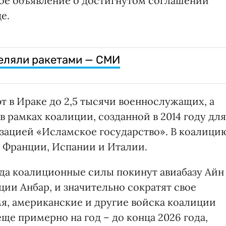
ое объявление о достигнутом соглашении
е.
еляли ракетами — СМИ
 в Ираке до 2,5 тысячи военнослужащих, а
в рамках коалиции, созданной в 2014 году для
зацией «Исламское государство». В коалици
, Франции, Испании и Италии.
ода коалиционные силы покинут авиабазу Айн
ии Анбар, и значительно сократят свое
емя, американские и другие войска коалиции
еще примерно на год – до конца 2026 года,