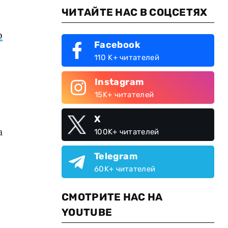
ЧИТАЙТЕ НАС В СОЦСЕТЯХ
о
Facebook
110 K+ читателей
Instagram
15K+ читателей
X
а
100K+ читателей
Telegram
60K+ читателей
СМОТРИТЕ НАС НА
YOUTUBE