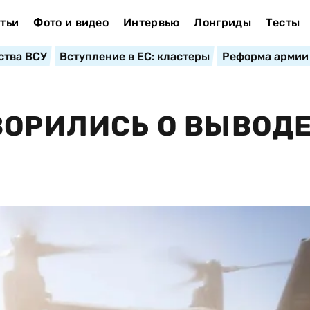
тьи
Фото и видео
Интервью
Лонгриды
Тесты
ства ВСУ
Вступление в ЕС: кластеры
Реформа армии
ВОРИЛИСЬ О ВЫВОД