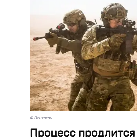
© Пентагон
Процесс продлится 