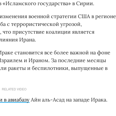
 «Исламского государства» в Сирии.
 изменения военной стратегии США в регионе
ба с террористической угрозой,
 что присутствие коалиции является
лияния Ирана.
Ираке становится все более важной на фоне
зраилем и Ираном. За последние месяцы
али ракеты и беспилотники, выпущенные в
RELATED VIDEO
и в авиабазу
Айн аль-Асад на западе Ирака.