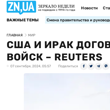
ЗЕРКАЛО НЕДЕЛИ
Новости
Ста
не подводим с 1994-го года
ВАЖНЫЕ ТЕМЫ
Смена правительства и руковод
ГЛАВНАЯ
МИР
США И ИРАК ДОГО
ВОЙСК – REUTERS
07 сентября, 2024, 05:57
Поделиться