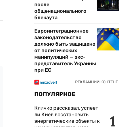
после
общенационального
блекаута
Евроинтеграционное
законодательство
должно быть защищено
от политических
манипуляций — экс-
представитель Украины
при ЕС
ПОПУЛЯРНОЕ
Кличко рассказал, успеет
ли Киев восстановить
1
энергетические объекты к