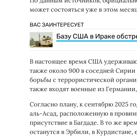
По данным источников, официальн
может состояться уже в этом месяц
ВАС ЗАИНТЕРЕСУЕТ
Базу США в Ираке обстр
В настоящее время США удерживают
также около 900 в соседней Сирии 
борьбы с террористической органи
также входят военные из Германии
Согласно плану, к сентябрю 2025 г
аль-Асад, расположенную в провинц
присутствие в Багдаде. В то же вр
останутся в Эрбили, в Курдистане, 