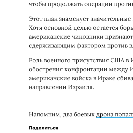
чтобы продолжать операции против
Этот план знаменует значительные
Хотя основной целью остается борь
американские чиновники признают,
сдерживающим фактором против в
Роль военного присутствия США в 
обострения конфронтации между И
американские войска в Ираке сбив
направлении Израиля.
Напомним, два боевых
дрона попал
Поделиться