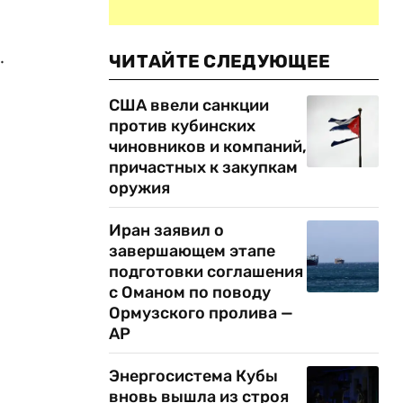
.
ЧИТАЙТЕ СЛЕДУЮЩЕЕ
США ввели санкции
против кубинских
чиновников и компаний,
причастных к закупкам
оружия
Иран заявил о
завершающем этапе
подготовки соглашения
с Оманом по поводу
Ормузского пролива —
AP
Энергосистема Кубы
вновь вышла из строя