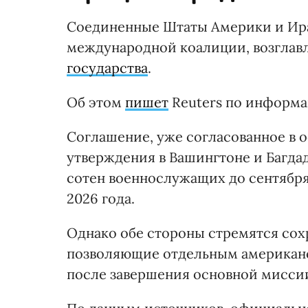
Соединенные Штаты Америки и Ира
международной коалиции, возгла
государства
.
Об этом
пишет
Reuters по информа
Соглашение, уже согласованное в о
утверждения в Вашингтоне и Багда
сотен военнослужащих до сентября 
2026 года.
Однако обе стороны стремятся сох
позволяющие отдельным американс
после завершения основной мисси