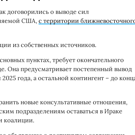
к договорились о выводе сил
вляемой США,
с территории ближневосточног
ции из собственных источников.
сновных пунктах, требует окончательного
де. Она предусматривает постепенный вывод
2025 года, а остальной контингент – до конц
ранить новые консультативные отношения,
ким подразделениям оставаться в Ираке
и коалиции.