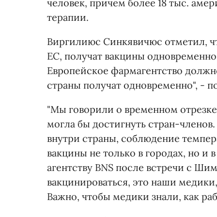
человек, причем более 18 тыс. аме
терапии.
Виргилиюс Синкявичюс отметил, чт
ЕС, получат вакцины одновременно.
Европейское фармагентство должно 
страны получат одновременно", - п
"Мы говорили о временном отрезке 
могла бы достигнуть стран-членов
внутри страны, соблюдение темпер
вакцины не только в городах, но и 
агентству BNS после встречи с Шим
вакцинироваться, это наши медики,
Важно, чтобы медики знали, как рабо