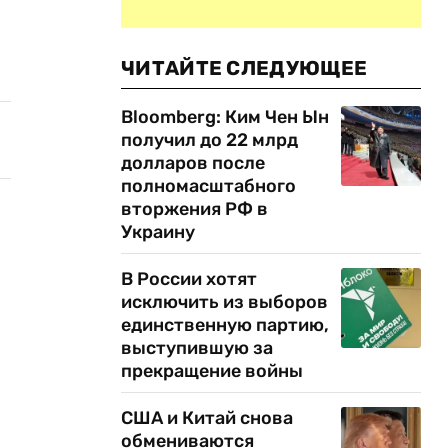
ЧИТАЙТЕ СЛЕДУЮЩЕЕ
Bloomberg: Ким Чен Ын
получил до 22 млрд
долларов после
полномасштабного
вторжения РФ в
Украину
е
В России хотят
исключить из выборов
единственную партию,
выступившую за
прекращение войны
США и Китай снова
обмениваются