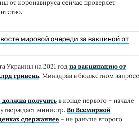
ы от коронавируса сейчас проверяет
нтство.
хвосте мировой очереди за вакциной от
а Украины на 2021 год
на вакцинацию от
млрд гривень
. Минздрав в бюджетном запрос
а должна получить
в конце первого – начале
, утверждает министр.
Во Всемирной
ценках сдержаннее
– не раньше второго