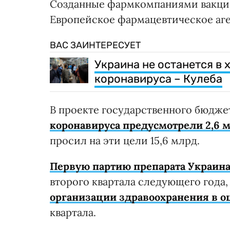
Созданные фармкомпаниями вакцин
Европейское фармацевтическое аге
ВАС ЗАИНТЕРЕСУЕТ
Украина не останется в 
коронавируса – Кулеба
В проекте государственного бюджет
коронавируса предусмотрели 2,6 
просил на эти цели 15,6 млрд.
Первую партию препарата Украин
второго квартала следующего года
организации здравоохранения в о
квартала.