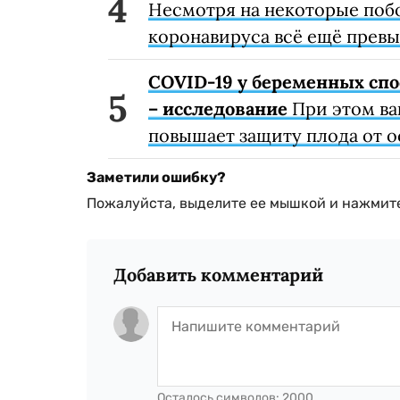
Несмотря на некоторые поб
коронавируса всё ещё превы
COVID-19 у беременных спо
– исследование
При этом ва
повышает защиту плода от 
Заметили ошибку?
Пожалуйста, выделите ее мышкой и нажмите
Добавить комментарий
Осталось символов:
2000