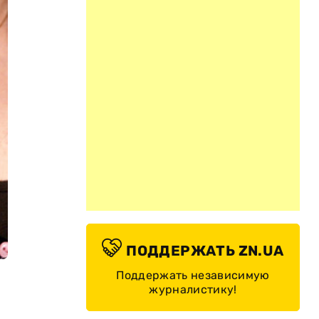
ПОДДЕРЖАТЬ ZN.UA
Поддержать независимую
журналистику!