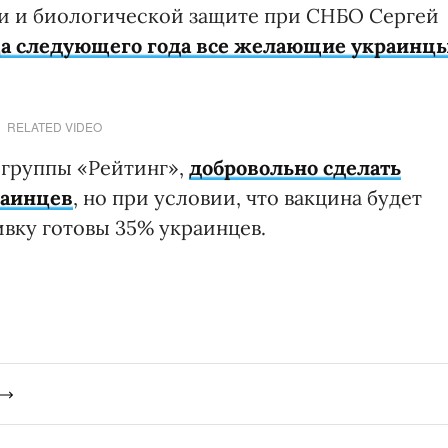
ти и биологической защите при СНБО Сергей
ца следующего года все желающие украинц
RELATED VIDEO
 группы «Рейтинг»,
добровольно сделать
раинцев
, но при условии, что вакцина будет
ивку готовы 35% украинцев.