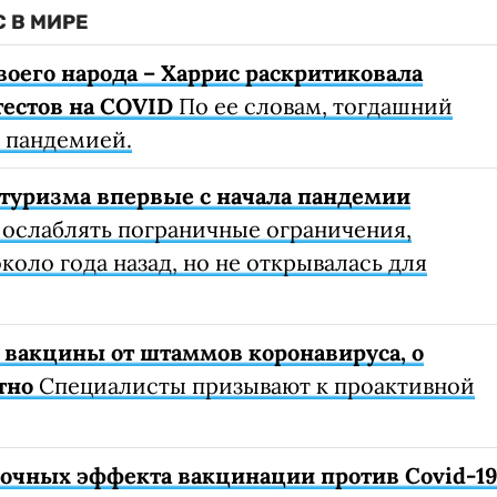
 В МИРЕ
воего народа – Харрис раскритиковала
тестов на COVID
По ее словам, тогдашний
с пандемией.
туризма впервые с начала пандемии
 ослаблять пограничные ограничения,
коло года назад, но не открывалась для
 вакцины от штаммов коронавируса, о
тно
Специалисты призывают к проактивной
очных эффекта вакцинации против Covid-1