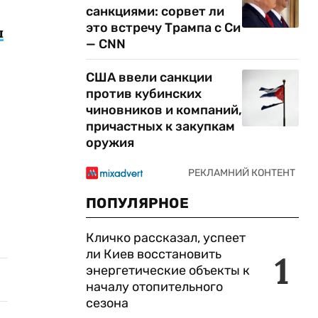
санкциями: сорвет ли
это встречу Трампа с Си
ы
— CNN
США ввели санкции
против кубинских
чиновников и компаний,
причастных к закупкам
оружия
ПОПУЛЯРНОЕ
Кличко рассказал, успеет
ли Киев восстановить
1
энергетические объекты к
началу отопительного
сезона