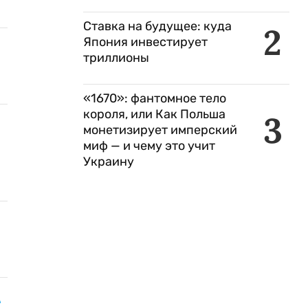
Ставка на будущее: куда
2
Япония инвестирует
триллионы
«1670»: фантомное тело
короля, или Как Польша
3
монетизирует имперский
миф — и чему это учит
Украину
9