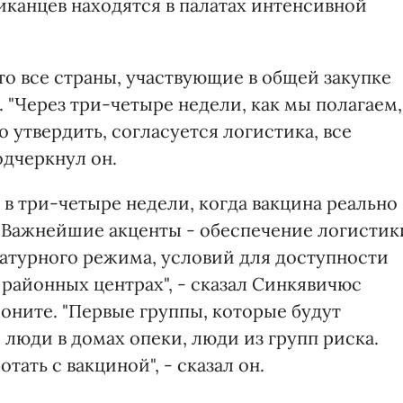
риканцев находятся в палатах интенсивной
о все страны, участвующие в общей закупке
 "Через три-четыре недели, как мы полагаем,
утвердить, согласуется логистика, все
одчеркнул он.
в три-четыре недели, когда вакцина реально
. Важнейшие акценты - обеспечение логистик
атурного режима, условий для доступности
в районных центрах", - сказал Синкявичюс
оните. "Первые группы, которые будут
 люди в домах опеки, люди из групп риска.
тать с вакциной", - сказал он.