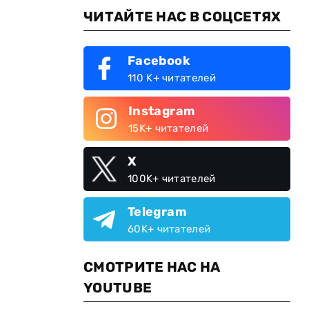
ЧИТАЙТЕ НАС В СОЦСЕТЯХ
Facebook
110 K+ читателей
Instagram
15K+ читателей
X
100K+ читателей
Telegram
60K+ читателей
СМОТРИТЕ НАС НА
YOUTUBE