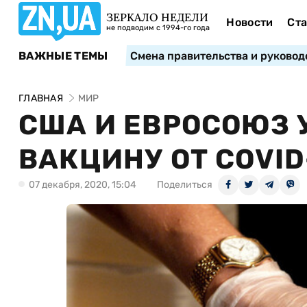
ЗЕРКАЛО НЕДЕЛИ
Новости
Ста
не подводим с 1994-го года
ВАЖНЫЕ ТЕМЫ
Смена правительства и руковод
ГЛАВНАЯ
МИР
США И ЕВРОСОЮЗ 
ВАКЦИНУ ОТ COVID
07 декабря, 2020, 15:04
Поделиться