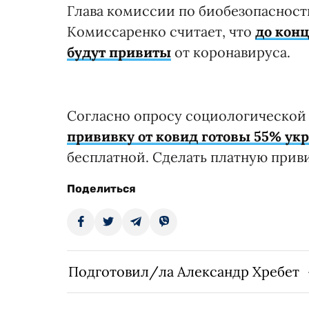
Глава комиссии по биобезопаснос
Комиссаренко считает, что
до кон
будут привиты
от коронавируса.
Согласно опросу социологической
прививку от ковид готовы 55% ук
бесплатной. Сделать платную прив
Поделиться
Подготовил/ла Александр Хребет