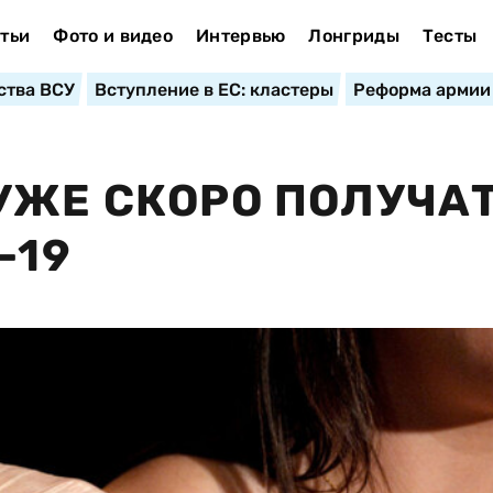
тьи
Фото и видео
Интервью
Лонгриды
Тесты
ства ВСУ
Вступление в ЕС: кластеры
Реформа армии
УЖЕ СКОРО ПОЛУЧА
-19