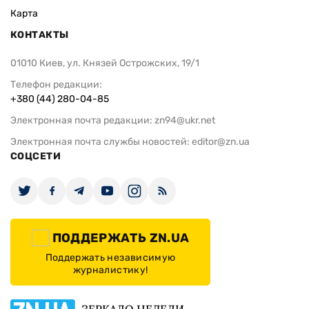
Карта
КОНТАКТЫ
01010 Киев, ул. Князей Острожских, 19/1
Телефон редакции:
+380 (44) 280-04-85
Электронная почта редакции:
zn94@ukr.net
Электронная почта службы новостей:
editor@zn.ua
СОЦСЕТИ
ПОДДЕРЖАТЬ ZN.UA
Поддержать независимую
журналистику!
ЗЕРКАЛО НЕДЕЛИ