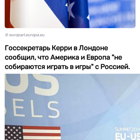
© europarl.europa.eu
Госсекретарь Керри в Лондоне
сообщил, что Америка и Европа "не
собираются играть в игры" с Россией.