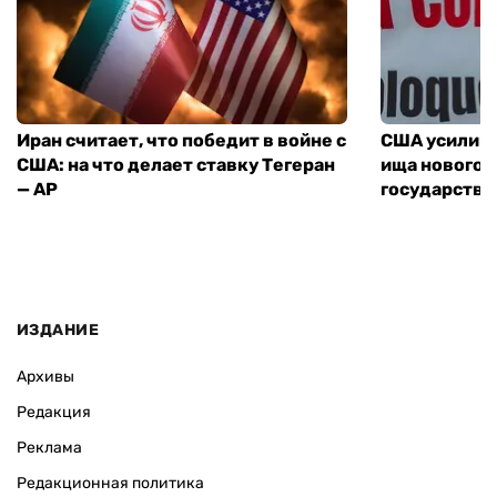
Иран считает, что победит в войне с
США усилива
США: на что делает ставку Тегеран
ища нового 
— AP
государства
ИЗДАНИЕ
Архивы
Редакция
Реклама
Редакционная политика