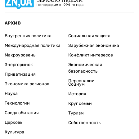
не подводим с 1994-го года
АРХИВ
Внутренняя политика
Социальная защита
Международная политика
Зарубежная экономика
Макроуровень
Конфликт интересов
Энергорынок
Экономическая
безопасность
Приватизация
Персоналии
Экономика регионов
Социум
Наука
История
Технологии
Круг семьи
Среда обитания
Туризм
Церковь
Собственность
Культура