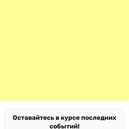
Оставайтесь в курсе последних
событий!