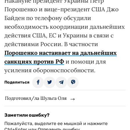
Накануне президент Украины Петр
Порошенко и вице-президент США Джо
Байден по телефону обсудили
необходимость координации дальнейших
действия США, ЕС и Украины в связи с
действиями России. В частности
Порошенко настаивает на дальнейших
санкциях против РФ
и помощи для
усиления обороноспособности.
Поделиться
Подготовил/ла Шульга Оля
Заметили ошибку?
Пожалуйста, выделите ее мышкой и нажмите
Ctrl+Enter или
Отправить ошибку