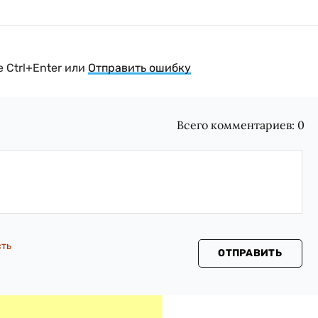
 Ctrl+Enter или
Отправить ошибку
Всего комментариев:
0
сть
ОТПРАВИТЬ