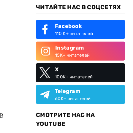
ЧИТАЙТЕ НАС В СОЦСЕТЯХ
Facebook
110 K+ читателей
Instagram
15K+ читателей
X
100K+ читателей
Telegram
60K+ читателей
СМОТРИТЕ НАС НА
 В
YOUTUBE