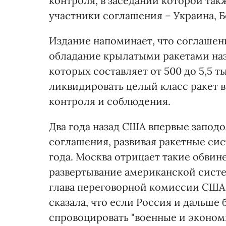
контроля, в заседании которой та
участники соглашения – Украина, Б
Издание напоминает, что соглашен
обладание крылатыми ракетами наз
которых составляет от 500 до 5,5 
ликвидировать целый класс ракет 
контроля и соблюдения.
Два года назад США впервые заподо
соглашения, развивая ракетные сис
года. Москва отрицает такие обвинен
развертывание американской сист
глава переговорной комиссии США
сказала, что если Россия и дальше
спровоцировать "военные и эконом