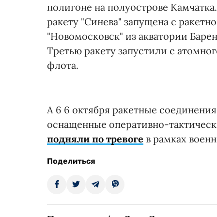
полигоне на полуострове Камчатк
ракету "Синева" запущена с ракетн
"Новомосковск" из акватории Барен
Третью ракету запустили с атомно
флота.
А 6 6 октября ракетные соединения
оснащенные оперативно-тактическ
подняли по тревоге
в рамках военн
Поделиться