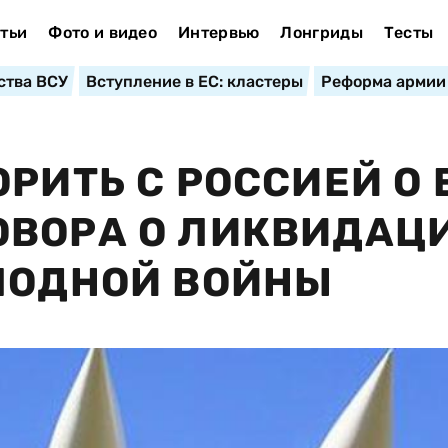
тьи
Фото и видео
Интервью
Лонгриды
Тесты
ства ВСУ
Вступление в ЕС: кластеры
Реформа армии
РИТЬ С РОССИЕЙ О 
ОВОРА О ЛИКВИДАЦ
ЛОДНОЙ ВОЙНЫ