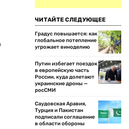
ЧИТАЙТЕ СЛЕДУЮЩЕЕ
Градус повышается: как
глобальное потепление
в
угрожает виноделию
Путин избегает поездок
в европейскую часть
России, куда долетают
украинские дроны —
росСМИ
Саудовская Аравия,
Турция и Пакистан
подписали соглашение
в области обороны