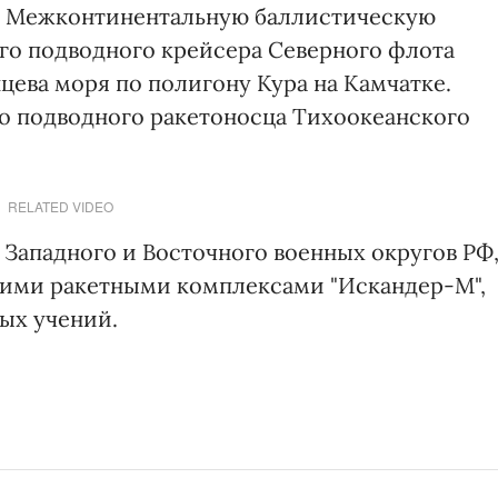
а. Межконтинентальную баллистическую
ого подводного крейсера Северного флота
цева моря по полигону Кура на Камчатке.
го подводного ракетоносца Тихоокеанского
RELATED VIDEO
 Западного и Восточного военных округов РФ
ими ракетными комплексами "Искандер-М",
ых учений.