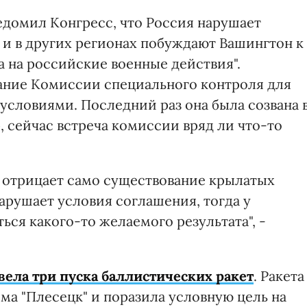
едомил Конгресс, что Россия нарушает
е и в других регионах побуждают Вашингтон к
 на российские военные действия".
ание Комиссии специального контроля для
 условиями. Последний раз она была созвана 
 сейчас встреча комиссии вряд ли что-то
и отрицает само существование крылатых
нарушает условия соглашения, тогда у
ся какого-то желаемого результата", -
вела три пуска баллистических ракет
. Ракета
ма "Плесецк" и поразила условную цель на