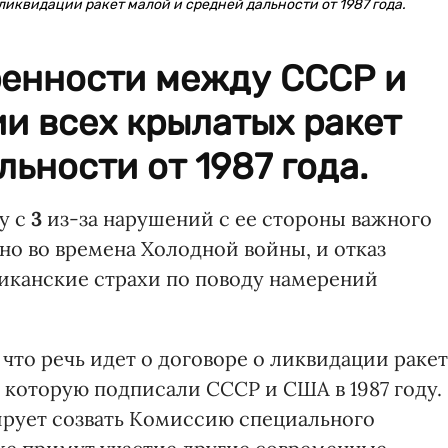
иквидации ракет малой и средней дальности от 1987 года.
ренности между СССР и
и всех крылатых ракет
ьности от 1987 года.
у с
3
из-за нарушений с ее стороны важного
но во времена Холодной войны, и отказ
иканские страхи по поводу намерений
, что речь идет о договоре о ликвидации ракет
 которую подписали СССР и США в 1987 году.
рует созвать Комиссию специального