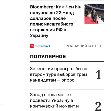
Bloomberg: Ким Чен Ын
получил до 22 млрд
долларов после
полномасштабного
вторжения РФ в
Украину
,
ПОПУЛЯРНОЕ
Зеленский проиграл бы во
1
втором туре выборов трем
кандидатам — опрос
Запад снова может
подвести Украину в
2
критический момент и