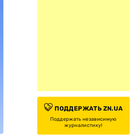
ПОДДЕРЖАТЬ ZN.UA
Поддержать независимую
журналистику!