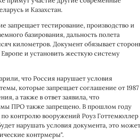
кже примут участие другие современные
еларусь и Казахстан.
ие запрещает тестирование, производство и
емного базирования, дальность полета
тысяч километров. Документ обязывает сторон
в Европе и установить жесткую систему
зрили, что Россия нарушает условия
темы, которые запрещает соглашение от 1987
ия, а также в ответ заявила, что
емы ПРО также запрещено. В прошлом году
 по контролю вооружений Роуз Готтемюллер
 будет нарушать условия документа, это може
ические контрмеры".