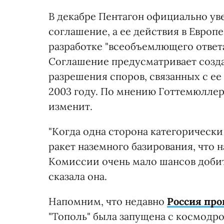
В декабре Пентагон официально ув
соглашение, а ее действия в Европ
разработке "всеобъемлющего ответа
Соглашение предусматривает созд
разрешения споров, связанных с ее
2003 году. По мнению Готтемюллер,
изменит.
"Когда одна сторона категорическ
ракет наземного базирования, что 
Комиссии очень мало шансов добить
сказала она.
Напомним, что недавно
Россия про
"Тополь" была запущена с космодро