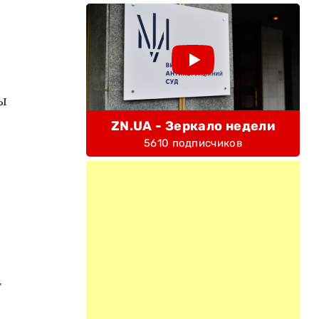
ы
ZN.UA - Зеркало недели
5610 подписчиков
т