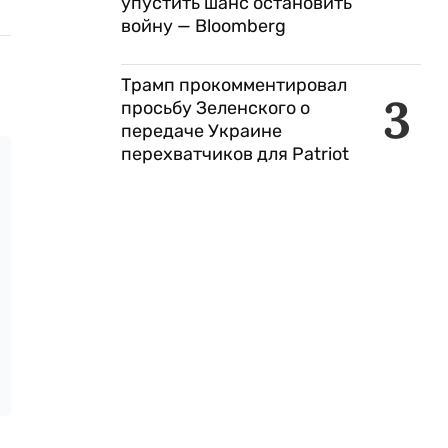
упустить шанс остановить
войну — Bloomberg
Трамп прокомментировал
3
просьбу Зеленского о
передаче Украине
перехватчиков для Patriot