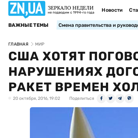
ЗЕРКАЛО НЕДЕЛИ
Новости
Ста
не подводим с 1994-го года
ВАЖНЫЕ ТЕМЫ
Смена правительства и руковод
ГЛАВНАЯ
МИР
США ХОТЯТ ПОГОВО
НАРУШЕНИЯХ ДОГ
РАКЕТ ВРЕМЕН ХО
20 октября, 2016, 19:02
Поделиться