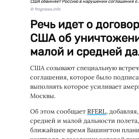
США обвиняет Россию в нарушении соглашения о л
© fmgnews.info
Речь идет о догово
США об уничтожени
малой и средней дал
США созывают специальную встреч
соглашения, которое было подписа
выполнять которое усиливает амер
Москвы.
Об этом сообщает
RFERL
, добавляя
средней и малой дальности полета,
ближайшее время Вашингтон плани