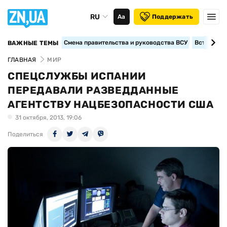
RU
Аа
Поддержать
Смена правительства и руководства ВСУ
Вступление
ВАЖНЫЕ ТЕМЫ
ГЛАВНАЯ
МИР
СПЕЦСЛУЖБЫ ИСПАНИИ
ПЕРЕДАВАЛИ РАЗВЕДДАННЫЕ
АГЕНТСТВУ НАЦБЕЗОПАСНОСТИ США
31 октября, 2013, 19:06
Поделиться