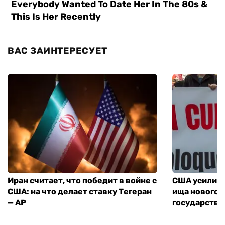
ВАС ЗАИНТЕРЕСУЕТ
Иран считает, что победит в войне с
США усилива
США: на что делает ставку Тегеран
ища нового 
— AP
государства