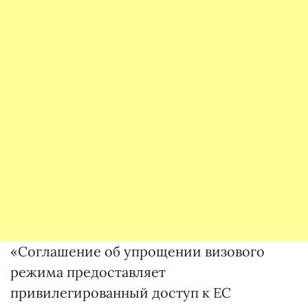
«Соглашение об упрощении визового
режима предоставляет
привилегированный доступ к ЕС