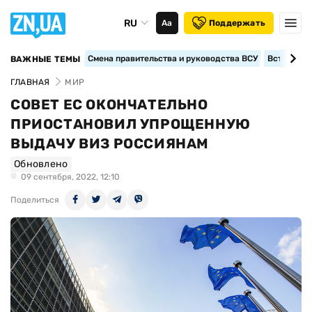
RU
Аа
Поддержать
Смена правительства и руководства ВСУ
Вступление
ВАЖНЫЕ ТЕМЫ
ГЛАВНАЯ
МИР
СОВЕТ ЕС ОКОНЧАТЕЛЬНО
ПРИОСТАНОВИЛ УПРОЩЕННУЮ
ВЫДАЧУ ВИЗ РОССИЯНАМ
Обновлено
09 сентября, 2022, 12:10
Поделиться