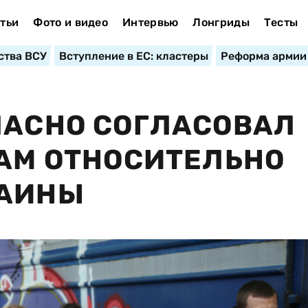
тьи
Фото и видео
Интервью
Лонгриды
Тесты
ства ВСУ
Вступление в ЕС: кластеры
Реформа армии
ЛАСНО СОГЛАСОВАЛ
ТАМ ОТНОСИТЕЛЬНО
РАИНЫ