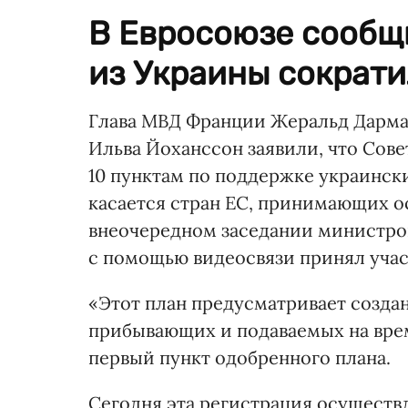
В Евросоюзе сообщ
из Украины сократи
Глава МВД Франции Жеральд Дарма
Ильва Йоханссон заявили, что Сове
10 пунктам по поддержке украинск
касается стран ЕС, принимающих о
внеочередном заседании министров
с помощью видеосвязи принял уча
«Этот план предусматривает созда
прибывающих и подаваемых на вре
первый пункт одобренного плана.
Сегодня эта регистрация осуществл