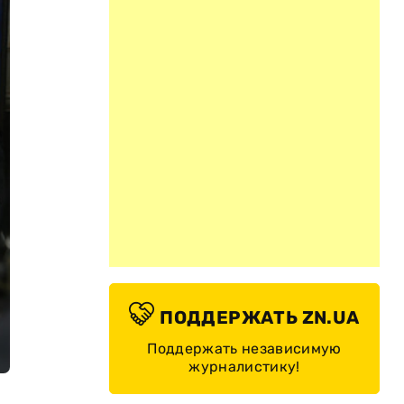
ПОДДЕРЖАТЬ ZN.UA
Поддержать независимую
журналистику!