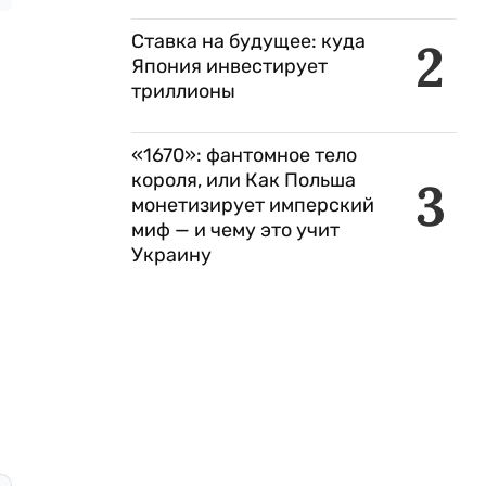
Ставка на будущее: куда
2
Япония инвестирует
триллионы
«1670»: фантомное тело
короля, или Как Польша
3
монетизирует имперский
миф — и чему это учит
Украину