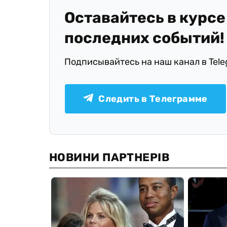
Оставайтесь в курсе
последних событий!
Подписывайтесь на наш канал в Tel
Следить в Телеграмме