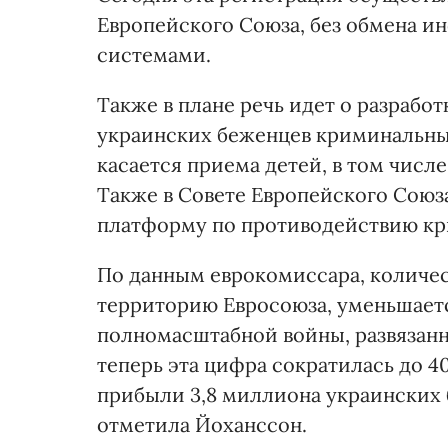
Европейского Союза, без обмена 
системами.
Также в плане речь идет о разрабо
украинских беженцев криминальны
касается приема детей, в том числ
Также в Совете Европейского Союз
платформу по противодействию кри
По данным еврокомиссара, количе
территорию Евросоюза, уменьшается
полномасштабной войны, развязанно
теперь эта цифра сократилась до 4
прибыли 3,8 миллиона украинских б
отметила Йоханссон.