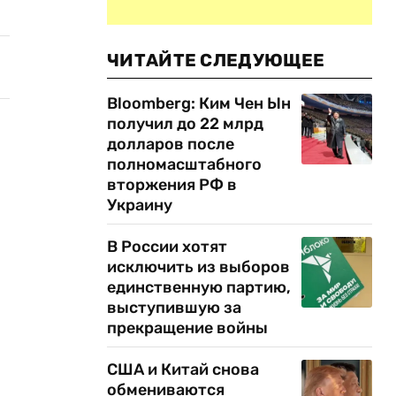
ЧИТАЙТЕ СЛЕДУЮЩЕЕ
Bloomberg: Ким Чен Ын
получил до 22 млрд
долларов после
полномасштабного
вторжения РФ в
Украину
В России хотят
исключить из выборов
единственную партию,
выступившую за
прекращение войны
США и Китай снова
обмениваются