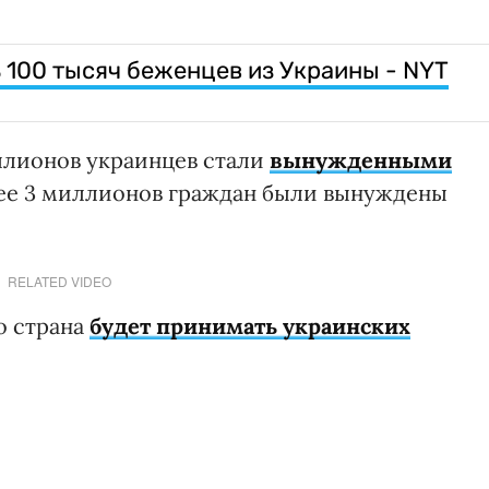
100 тысяч беженцев из Украины - NYT
иллионов украинцев стали
вынужденными
лее 3 миллионов граждан были вынуждены
RELATED VIDEO
о страна
будет принимать украинских