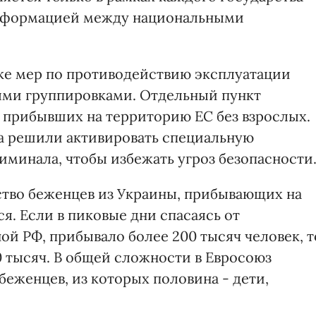
информацией между национальными
тке мер по противодействию эксплуатации
ми группировками. Отдельный пункт
е прибывших на территорию ЕС без взрослых.
а решили активировать специальную
минала, чтобы избежать угроз безопасности
ство беженцев из Украины, прибывающих на
. Если в пиковые дни спасаясь от
й РФ, прибывало более 200 тысяч человек, т
0 тысяч. В общей сложности в Евросоюз
еженцев, из которых половина - дети,