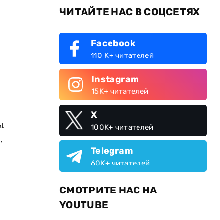
ЧИТАЙТЕ НАС В СОЦСЕТЯХ
Facebook
110 K+ читателей
Instagram
15K+ читателей
X
ы
100K+ читателей
.
Telegram
60K+ читателей
СМОТРИТЕ НАС НА
YOUTUBE