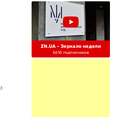
ZN.UA - Зеркало недели
5610 подписчиков
.
о