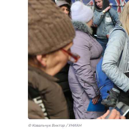
© Ковальчук Виктор / УНИАН