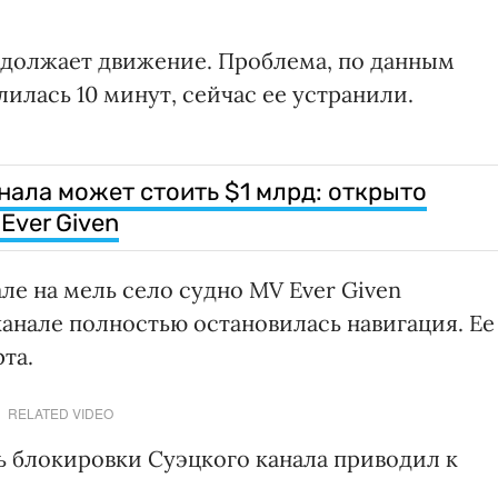
одолжает движение. Проблема, по данным
лилась 10 минут, сейчас ее устранили.
нала может стоить $1 млрд: открыто
Ever Given
ле на мель село судно MV Ever Given
 канале полностью остановилась навигация. Ее
та.
RELATED VIDEO
ь блокировки Суэцкого канала приводил к