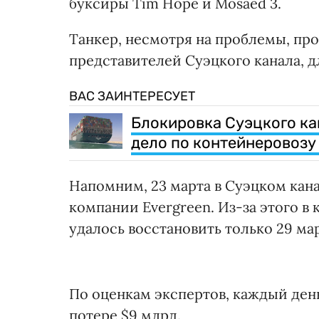
буксиры Tim Hope и Mosaed 3.
Танкер, несмотря на проблемы, пр
представителей Суэцкого канала, д
ВАС ЗАИНТЕРЕСУЕТ
Блокировка Суэцкого ка
дело по контейнеровозу 
Напомним, 23 марта в Суэцком кана
компании Evergreen. Из-за этого в
удалось восстановить только 29 мар
По оценкам экспертов, каждый ден
потере $9 млрд.