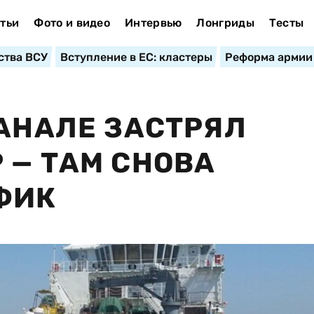
тьи
Фото и видео
Интервью
Лонгриды
Тесты
ства ВСУ
Вступление в ЕС: кластеры
Реформа армии
КАНАЛЕ ЗАСТРЯЛ
 — ТАМ СНОВА
ФИК