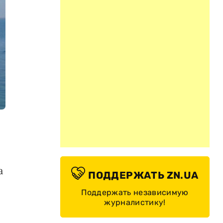
а
ПОДДЕРЖАТЬ ZN.UA
Поддержать независимую
журналистику!