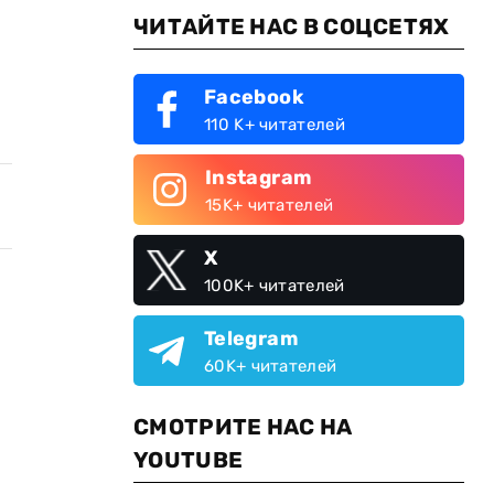
ЧИТАЙТЕ НАС В СОЦСЕТЯХ
Facebook
110 K+ читателей
Instagram
15K+ читателей
X
100K+ читателей
Telegram
60K+ читателей
СМОТРИТЕ НАС НА
YOUTUBE