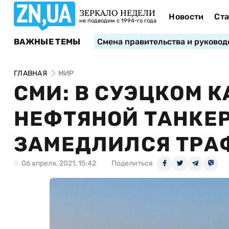
ЗЕРКАЛО НЕДЕЛИ
Новости
Ста
не подводим с 1994-го года
ВАЖНЫЕ ТЕМЫ
Смена правительства и руковод
ГЛАВНАЯ
МИР
СМИ: В СУЭЦКОМ 
НЕФТЯНОЙ ТАНКЕР
ЗАМЕДЛИЛСЯ ТРА
06 апреля, 2021, 15:42
Поделиться