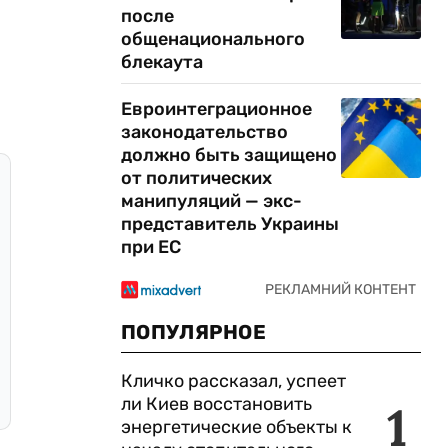
после
общенационального
блекаута
Евроинтеграционное
законодательство
должно быть защищено
от политических
манипуляций — экс-
представитель Украины
при ЕС
ПОПУЛЯРНОЕ
Кличко рассказал, успеет
ли Киев восстановить
1
энергетические объекты к