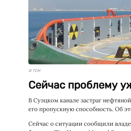
© ТСН
Сейчас проблему у
В Суэцком канале застраг нефтяной
его пропускную способность. Об э
Сейчас о ситуации сообщили владе