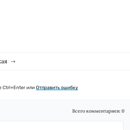
кая
 Ctrl+Enter или
Отправить ошибку
Всего комментариев:
0