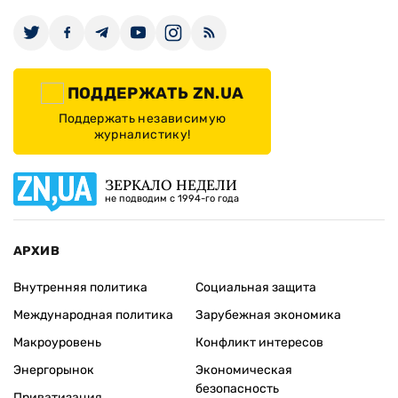
ПОДДЕРЖАТЬ ZN.UA
Поддержать независимую
журналистику!
ЗЕРКАЛО НЕДЕЛИ
не подводим с 1994-го года
АРХИВ
Внутренняя политика
Социальная защита
Международная политика
Зарубежная экономика
Макроуровень
Конфликт интересов
Энергорынок
Экономическая
безопасность
Приватизация