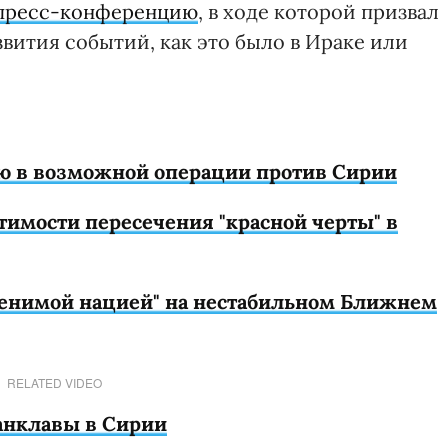
 пресс-конференцию
, в ходе которой призвал
звития событий, как это было в Ираке или
ию в возможной операции против Сирии
имости пересечения "красной черты" в
менимой нацией" на нестабильном Ближнем
RELATED VIDEO
анклавы в Сирии