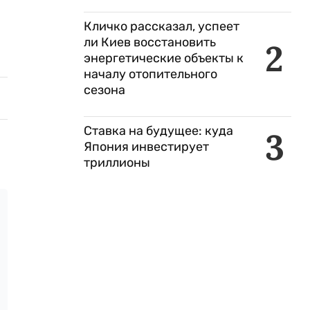
Кличко рассказал, успеет
ли Киев восстановить
2
энергетические объекты к
началу отопительного
сезона
Ставка на будущее: куда
3
Япония инвестирует
триллионы