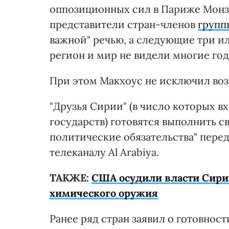
оппозиционных сил в Париже Монзер
представители стран-членов
групп
важной" речью, а следующие три и
регион и мир не видели многие год
При этом Макхоус не исключил во
"Друзья Сирии" (в число которых в
государств) готовятся выполнить с
политические обязательства" пере
телеканалу Al Arabiya.
ТАКЖЕ:
США осудили власти Сири
химического оружия
Ранее ряд стран заявил о готовнос