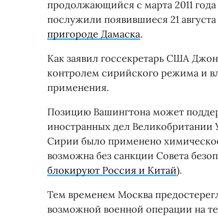
продолжающийся с марта 2011 года
послужили появившиеся 21 август
пригороде Дамаска
.
Как заявил госсекретарь США Джон
контролем сирийского режима и вл
применения.
Позицию Вашингтона может поддер
иностранных дел Великобритании Уи
Сирии было применено химическое 
возможна без санкции Совета безо
блокируют Россия и Китай
).
Тем временем Москва предостерегл
возможной военной операции на те