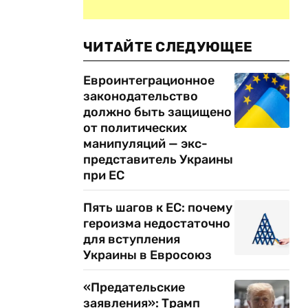
ЧИТАЙТЕ СЛЕДУЮЩЕЕ
Евроинтеграционное
законодательство
должно быть защищено
от политических
манипуляций — экс-
представитель Украины
при ЕС
Пять шагов к ЕС: почему
героизма недостаточно
для вступления
Украины в Евросоюз
«Предательские
заявления»: Трамп