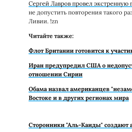
Сергей Лавров провел экстренную
не допустить повторения такого ра
Ливии. !zn
Читайте также:
Флот Британии готовится к участ
Иран предупредил США о недопуст
отношении Сирии
Обама назвал американцев "неза
Востоке и в других регионах мира
Сторонники "Аль-Каиды" создают 