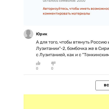
Осталось символов:
2000
Авторизуйтесь, чтобы иметь возможно
комментировать материалы
Юрик
А для того, чтобы втянуть Россию
Лузитании"-2, бомбочка же в Сири
с Лузитанией, как и с "Тонкинским
0
0
ВС