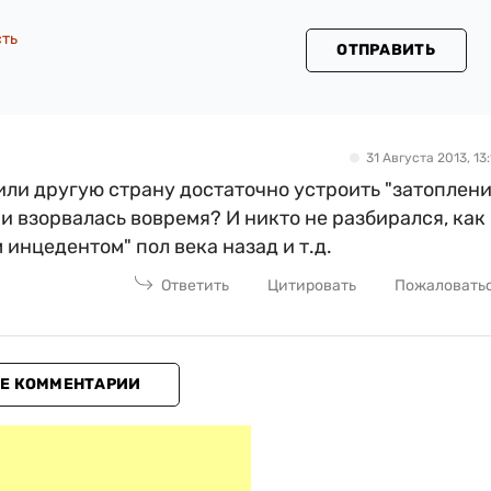
сть
ОТПРАВИТЬ
31 Августа 2013, 13:
 или другую страну достаточно устроить "затоплен
и взорвалась вовремя? И никто не разбирался, как
 инцедентом" пол века назад и т.д.
Ответить
Цитировать
Пожаловать
Е КОММЕНТАРИИ