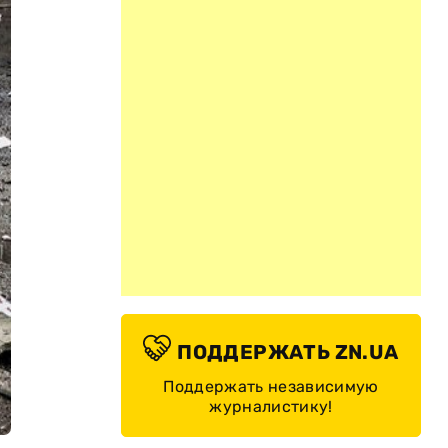
ПОДДЕРЖАТЬ ZN.UA
Поддержать независимую
журналистику!