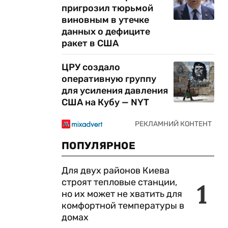
пригрозил тюрьмой
виновным в утечке
данных о дефиците
ракет в США
ЦРУ создало
оперативную группу
для усиления давления
США на Кубу — NYT
ПОПУЛЯРНОЕ
Для двух районов Киева
строят тепловые станции,
1
но их может не хватить для
комфортной температуры в
домах