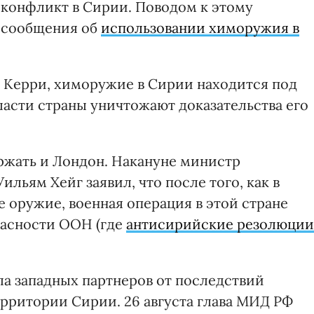
 конфликт в Сирии. Поводом к этому
а сообщения об
использовании химоружия в
 Керри, химоружие в Сирии находится под
асти страны уничтожают доказательства его
жать и Лондон. Накануне министр
льям Хейг заявил, что после того, как в
оружие, военная операция в этой стране
пасности ООН (где
антисирийские резолюции
а западных партнеров от последствий
рритории Сирии. 26 августа глава МИД РФ