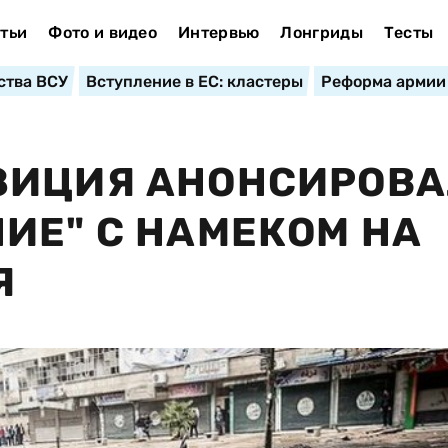
тьи
Фото и видео
Интервью
Лонгриды
Тесты
ства ВСУ
Вступление в ЕС: кластеры
Реформа армии
ЗИЦИЯ АНОНСИРОВ
ИЕ" С НАМЕКОМ НА
Я