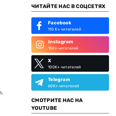
ЧИТАЙТЕ НАС В СОЦСЕТЯХ
Facebook
110 K+ читателей
Instagram
15K+ читателей
X
100K+ читателей
Telegram
60K+ читателей
в,
СМОТРИТЕ НАС НА
YOUTUBE
и