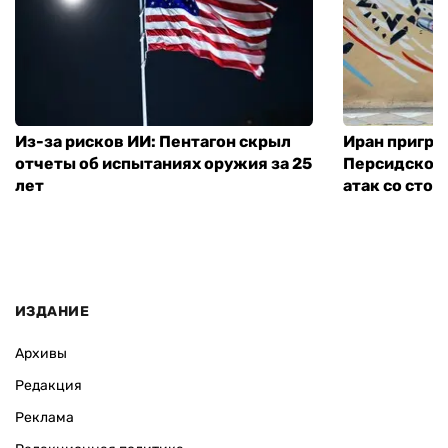
Из-за рисков ИИ: Пентагон скрыл
Иран пригро
отчеты об испытаниях оружия за 25
Персидского
лет
атак со сто
ИЗДАНИЕ
Архивы
Редакция
Реклама