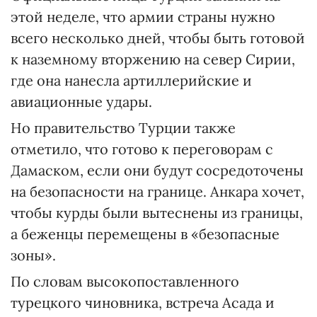
этой неделе, что армии страны нужно
всего несколько дней, чтобы быть готовой
к наземному вторжению на север Сирии,
где она нанесла артиллерийские и
авиационные удары.
Но правительство Турции также
отметило, что готово к переговорам с
Дамаском, если они будут сосредоточены
на безопасности на границе. Анкара хочет,
чтобы курды были вытеснены из границы,
а беженцы перемещены в «безопасные
зоны».
По словам высокопоставленного
турецкого чиновника, встреча Асада и