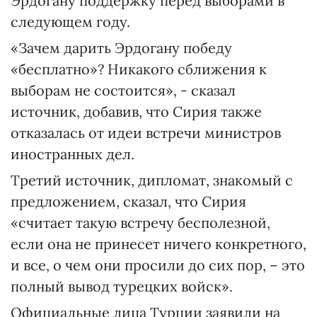
Эрдогану поддержку перед выборами в
следующем году.
«Зачем дарить Эрдогану победу
«бесплатно»? Никакого сближения к
выборам не состоится», - сказал
источник, добавив, что Сирия также
отказалась от идеи встречи министров
иностранных дел.
Третий источник, дипломат, знакомый с
предложением, сказал, что Сирия
«считает такую встречу бесполезной,
если она не принесет ничего конкретного,
и все, о чем они просили до сих пор, – это
полный вывод турецких войск».
Официальные лица Турции заявили на