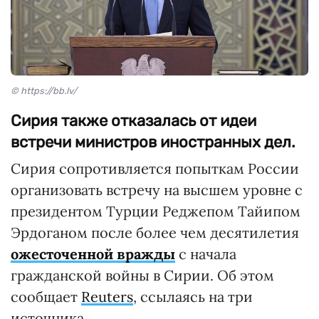
© https://bb.lv/
Сирия также отказалась от идеи
встречи министров иностранных дел.
Сирия сопротивляется попыткам России
организовать встречу на высшем уровне с
президентом Турции Реджепом Тайипом
Эрдоганом после более чем десятилетия
ожесточенной вражды
с начала
гражданской войны в Сирии. Об этом
сообщает
Reuters
, ссылаясь на три
источника.