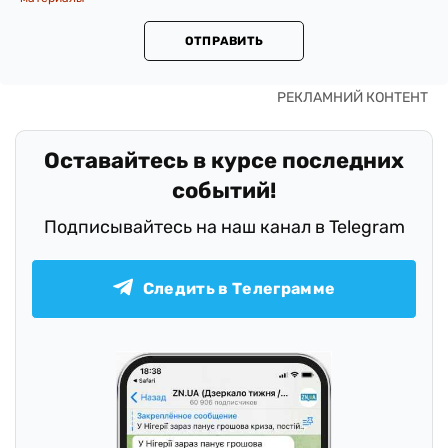
ОТПРАВИТЬ
Оставайтесь в курсе последних
событий!
Подписывайтесь на наш канал в Telegram
Следить в Телеграмме