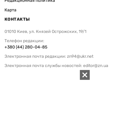
Редакционная политика
Карта
КОНТАКТЫ
01010 Киев, ул. Князей Острожских, 19/1
Телефон редакции:
+380 (44) 280-04-85
Электронная почта редакции:
zn94@ukr.net
Электронная почта службы новостей:
editor@zn.ua
СОЦСЕТИ
ПОДДЕРЖАТЬ ZN.UA
Поддержать независимую
журналистику!