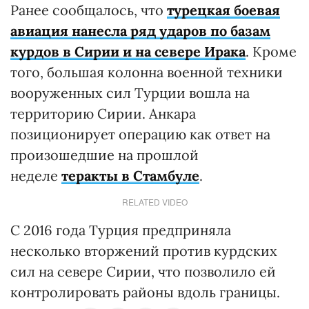
Ранее сообщалось, что
турецкая боевая
авиация нанесла ряд ударов по базам
курдов в Сирии и на севере Ирака
. Кроме
того, большая колонна военной техники
вооруженных сил Турции вошла на
территорию Сирии. Анкара
позиционирует операцию как ответ на
произошедшие на прошлой
неделе
теракты в Стамбуле
.
RELATED VIDEO
С 2016 года Турция предприняла
несколько вторжений против курдских
сил на севере Сирии, что позволило ей
контролировать районы вдоль границы.