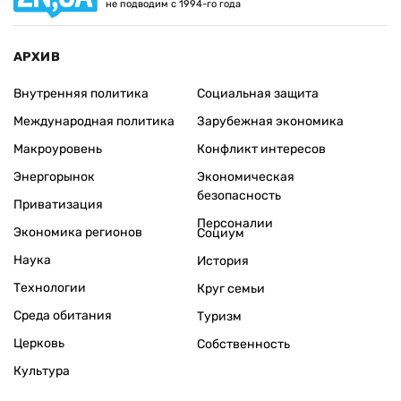
не подводим с 1994-го года
АРХИВ
Внутренняя политика
Социальная защита
Международная политика
Зарубежная экономика
Макроуровень
Конфликт интересов
Энергорынок
Экономическая
безопасность
Приватизация
Персоналии
Экономика регионов
Социум
Наука
История
Технологии
Круг семьи
Среда обитания
Туризм
Церковь
Собственность
Культура