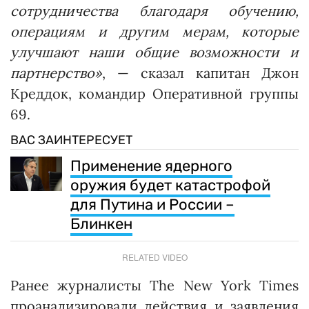
сотрудничества благодаря обучению,
операциям и другим мерам, которые
улучшают наши общие возможности и
партнерство»
, — сказал капитан Джон
Креддок, командир Оперативной группы
69.
ВАС ЗАИНТЕРЕСУЕТ
Применение ядерного
оружия будет катастрофой
для Путина и России –
Блинкен
RELATED VIDEO
Ранее журналисты The New York Times
проанализировали действия и заявления