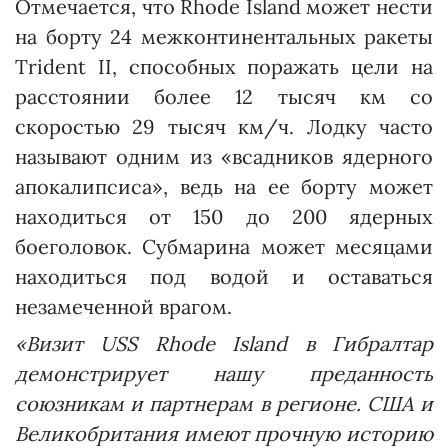
Отмечается, что Rhode Island может нести
на борту 24 межконтинентальных ракеты
Trident II, способных поражать цели на
расстоянии более 12 тысяч км со
скоростью 29 тысяч км/ч. Лодку часто
называют одним из «всадников ядерного
апокалипсиса», ведь на ее борту может
находиться от 150 до 200 ядерных
боеголовок. Субмарина может месяцами
находиться под водой и оставаться
незамеченной врагом.
«Визит USS Rhode Island в Гибралтар
демонстрирует нашу преданность
союзникам и партнерам в регионе. США и
Великобритания имеют прочную историю