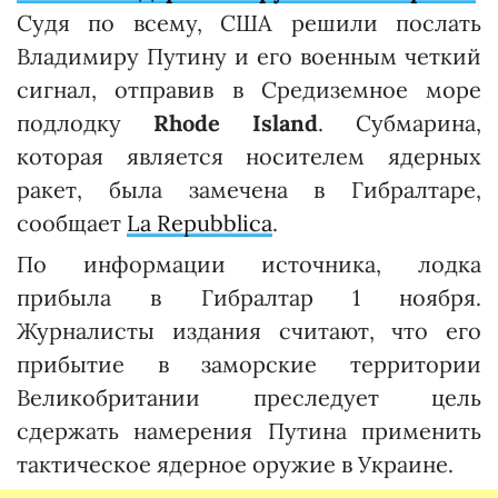
Судя по всему, США решили послать
Владимиру Путину и его военным четкий
сигнал, отправив в Средиземное море
подлодку
Rhode Island
. Субмарина,
которая является носителем ядерных
ракет, была замечена в Гибралтаре,
сообщает
La Repubblica
.
По информации источника, лодка
прибыла в Гибралтар 1 ноября.
Журналисты издания считают, что его
прибытие в заморские территории
Великобритании преследует цель
сдержать намерения Путина применить
тактическое ядерное оружие в Украине.