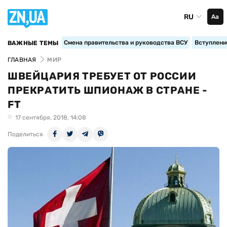
RU
Аа
Смена правительства и руководства ВСУ
Вступление
ВАЖНЫЕ ТЕМЫ
ГЛАВНАЯ
МИР
ШВЕЙЦАРИЯ ТРЕБУЕТ ОТ РОССИИ
ПРЕКРАТИТЬ ШПИОНАЖ В СТРАНЕ -
FT
17 сентября, 2018, 14:08
Поделиться