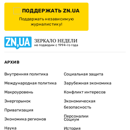
ПОДДЕРЖАТЬ ZN.UA
Поддержать независимую
журналистику!
ЗЕРКАЛО НЕДЕЛИ
не подводим с 1994-го года
АРХИВ
Внутренняя политика
Социальная защита
Международная политика
Зарубежная экономика
Макроуровень
Конфликт интересов
Энергорынок
Экономическая
безопасность
Приватизация
Персоналии
Экономика регионов
Социум
Наука
История